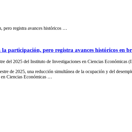
n, pero registra avances históricos …
la participación, pero registra avances históricos en b
estre del 2025 del Instituto de Investigaciones en Ciencias Económicas
imestre de 2025, una reducción simultánea de la ocupación y del desempl
ones en Ciencias Económicas …