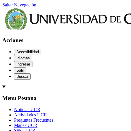
Saltar Navegación
Acciones
Accesibilidad
Idiomas
Ingresar
Salir
Buscar
Menu Pestana
Noticias UCR
Actividades UCR
Preguntas Frecuentes
Mapas UCR
Sitios UCR