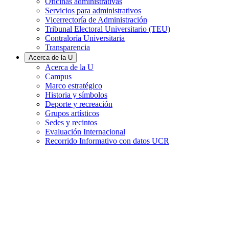
Oficinas administrativas
Servicios para administrativos
Vicerrectoría de Administración
Tribunal Electoral Universitario (TEU)
Contraloría Universitaria
Transparencia
Acerca de la U
Acerca de la U
Campus
Marco estratégico
Historia y símbolos
Deporte y recreación
Grupos artísticos
Sedes y recintos
Evaluación Internacional
Recorrido Informativo con datos UCR