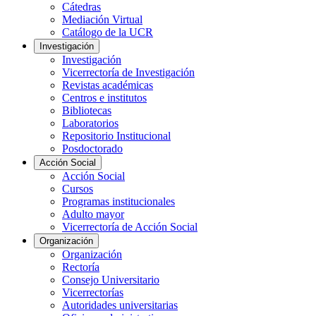
Cátedras
Mediación Virtual
Catálogo de la UCR
Investigación
Investigación
Vicerrectoría de Investigación
Revistas académicas
Centros e institutos
Bibliotecas
Laboratorios
Repositorio Institucional
Posdoctorado
Acción Social
Acción Social
Cursos
Programas institucionales
Adulto mayor
Vicerrectoría de Acción Social
Organización
Organización
Rectoría
Consejo Universitario
Vicerrectorías
Autoridades universitarias