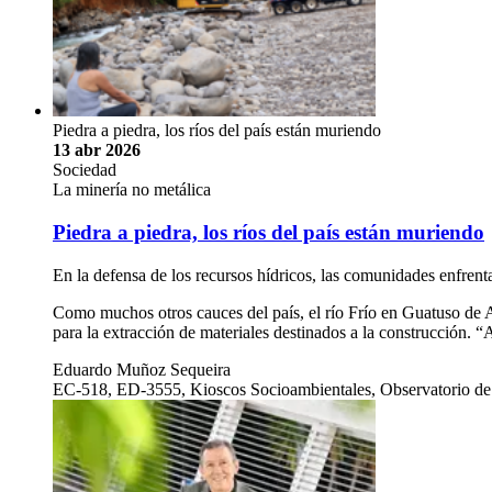
Piedra a piedra, los ríos del país están muriendo
13 abr 2026
Sociedad
La minería no metálica
Piedra a piedra, los ríos del país están muriendo
En la defensa de los recursos hídricos, las comunidades enfrenta
Como muchos otros cauces del país, el río Frío en Guatuso de Al
para la extracción de materiales destinados a la construcción.
Eduardo Muñoz Sequeira
EC-518, ED-3555, Kioscos Socioambientales, Observatorio de 