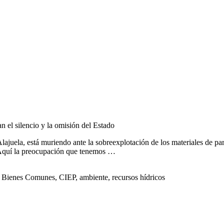
n el silencio y la omisión del Estado
ajuela, está muriendo ante la sobreexplotación de los materiales de pa
 “Aquí la preocupación que tenemos …
Bienes Comunes, CIEP, ambiente, recursos hídricos