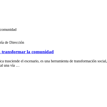
a comunidad
ría de Dirección
 a transformar la comunidad
ca trasciende el escenario, es una herramienta de transformación social,
tal una vía …