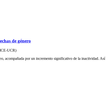
rechas de género
 (IICE-UCR)
eo, acompañada por un incremento significativo de la inactividad. Así