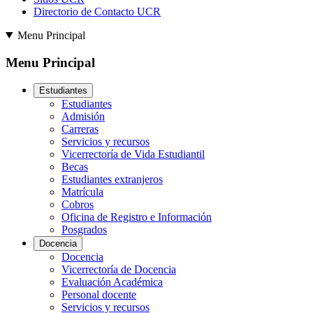
Directorio de Contacto UCR
Menu Principal
Menu Principal
Estudiantes
Estudiantes
Admisión
Carreras
Servicios y recursos
Vicerrectoría de Vida Estudiantil
Becas
Estudiantes extranjeros
Matrícula
Cobros
Oficina de Registro e Información
Posgrados
Docencia
Docencia
Vicerrectoría de Docencia
Evaluación Académica
Personal docente
Servicios y recursos