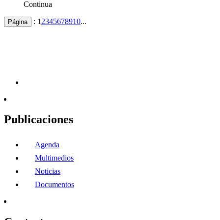
Continua
:
1
2
3
4
5
6
7
8
9
10
...
Página
Publicaciones
Agenda
Multimedios
Noticias
Documentos