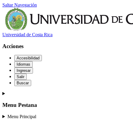
Saltar Navegación
Universidad de Costa Rica
Acciones
Accesibilidad
Idiomas
Ingresar
Salir
Buscar
Menu Pestana
Menu Principal