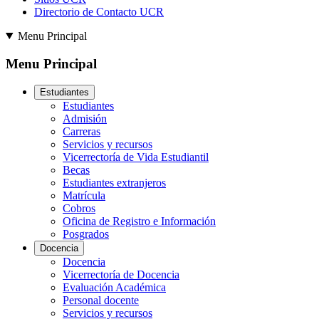
Directorio de Contacto UCR
Menu Principal
Menu Principal
Estudiantes
Estudiantes
Admisión
Carreras
Servicios y recursos
Vicerrectoría de Vida Estudiantil
Becas
Estudiantes extranjeros
Matrícula
Cobros
Oficina de Registro e Información
Posgrados
Docencia
Docencia
Vicerrectoría de Docencia
Evaluación Académica
Personal docente
Servicios y recursos