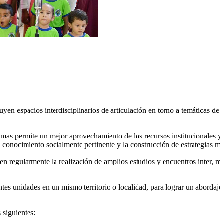
en espacios interdisciplinarios de articulación en torno a temáticas de 
as permite un mejor aprovechamiento de los recursos institucionales y 
onocimiento socialmente pertinente y la construcción de estrategias me
 regularmente la realización de amplios estudios y encuentros inter, mu
 unidades en un mismo territorio o localidad, para lograr un abordaje 
 siguientes: