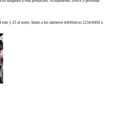
icos dirigidos a esta población. Actualmente, ofrece a personas
l este y 25 al norte, llame a los números telefónicos 2234-8492 o