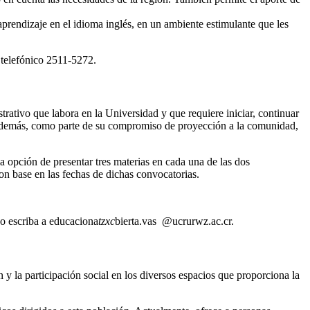
 aprendizaje en el idioma inglés, en un ambiente estimulante que les
telefónico 2511-5272.
trativo que labora en la Universidad y que requiere iniciar, continuar
. Además, como parte de su compromiso de proyección a la comunidad,
 opción de presentar tres materias en cada una de las dos
con base en las fechas de dichas convocatorias.
o escriba a
educaciona
tzxc
bierta.vas
@ucr
urwz
.ac.cr
.
 y la participación social en los diversos espacios que proporciona la