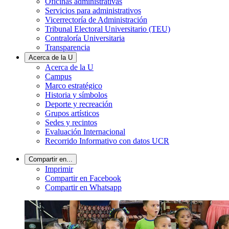
Oficinas administrativas
Servicios para administrativos
Vicerrectoría de Administración
Tribunal Electoral Universitario (TEU)
Contraloría Universitaria
Transparencia
Acerca de la U
Acerca de la U
Campus
Marco estratégico
Historia y símbolos
Deporte y recreación
Grupos artísticos
Sedes y recintos
Evaluación Internacional
Recorrido Informativo con datos UCR
Compartir en...
Imprimir
Compartir en Facebook
Compartir en Whatsapp