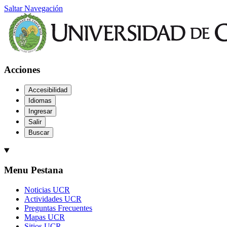
Saltar Navegación
Acciones
Accesibilidad
Idiomas
Ingresar
Salir
Buscar
Menu Pestana
Noticias UCR
Actividades UCR
Preguntas Frecuentes
Mapas UCR
Sitios UCR