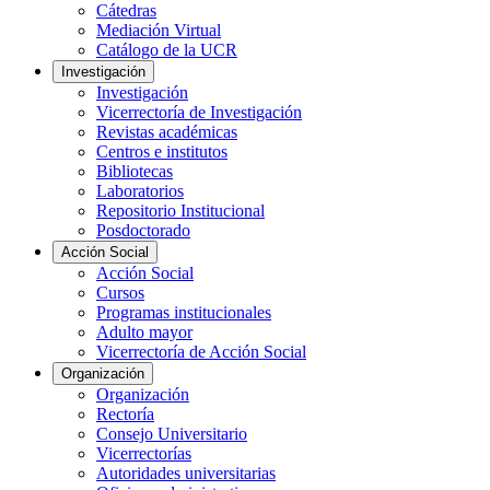
Cátedras
Mediación Virtual
Catálogo de la UCR
Investigación
Investigación
Vicerrectoría de Investigación
Revistas académicas
Centros e institutos
Bibliotecas
Laboratorios
Repositorio Institucional
Posdoctorado
Acción Social
Acción Social
Cursos
Programas institucionales
Adulto mayor
Vicerrectoría de Acción Social
Organización
Organización
Rectoría
Consejo Universitario
Vicerrectorías
Autoridades universitarias