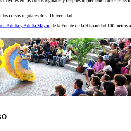
tas mayores en los cursos regulares y después implementó cursos específ
 los cursos regulares de la Universidad.
sona Adulta y Adulta Mayor
, de la Fuente de la Hispanidad 100 metros a
GO