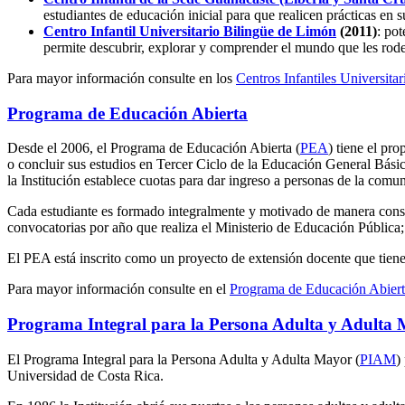
estudiantes de educación inicial para que realicen prácticas en 
Centro Infantil Universitario Bilingüe de Limón
(2011)
: pot
permite descubrir, explorar y comprender el mundo que les rod
Para mayor información consulte en los
Centros Infantiles Universitar
Programa de Educación Abierta
Desde el 2006, el Programa de Educación Abierta (
PEA
) tiene el pr
o concluir sus estudios en Tercer Ciclo de la Educación General Bás
la Institución establece cuotas para dar ingreso a personas de la comun
Cada estudiante es formado integralmente y motivado de manera constan
convocatorias por año que realiza el Ministerio de Educación Pública; p
El PEA está inscrito como un proyecto de extensión docente que tien
Para mayor información consulte en el
Programa de Educación Abier
Programa Integral para la Persona Adulta y Adulta
El Programa Integral para la Persona Adulta y Adulta Mayor (
PIAM
)
Universidad de Costa Rica.