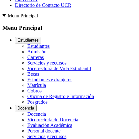
Directorio de Contacto UCR
Menu Principal
Menu Principal
Estudiantes
Estudiantes
Admisión
Carreras
Servicios y recursos
Vicerrectoría de Vida Estudiantil
Becas
Estudiantes extranjeros
Matrícula
Cobros
Oficina de Registro e Información
Posgrados
Docencia
Docencia
Vicerrectoría de Docencia
Evaluación Académica
Personal docente
Servicios y recursos