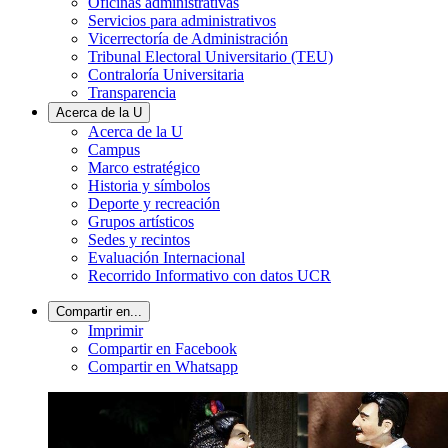
Oficinas administrativas
Servicios para administrativos
Vicerrectoría de Administración
Tribunal Electoral Universitario (TEU)
Contraloría Universitaria
Transparencia
Acerca de la U
Acerca de la U
Campus
Marco estratégico
Historia y símbolos
Deporte y recreación
Grupos artísticos
Sedes y recintos
Evaluación Internacional
Recorrido Informativo con datos UCR
Compartir en...
Imprimir
Compartir en Facebook
Compartir en Whatsapp