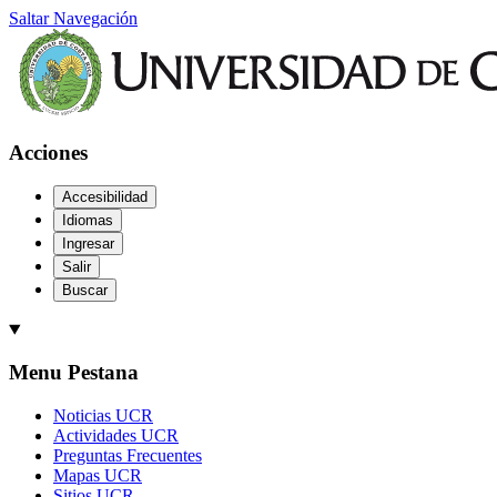
Saltar Navegación
Acciones
Accesibilidad
Idiomas
Ingresar
Salir
Buscar
Menu Pestana
Noticias UCR
Actividades UCR
Preguntas Frecuentes
Mapas UCR
Sitios UCR