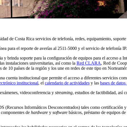
sidad de Costa Rica servicios de telefonía, redes, equipamiento, soporte 
ínea para el reporte de averías al 2511-5000 y el servicio de telefonía IP.
ia y brinda soporte para la configuración de equipos para el acceso a In
 las instalaciones universitarias, así como la
Red CLARA
, Red de Coop
 de 10 países de la región y los une en redes de este tipo en Norteamé
na cuenta institucional que permite el acceso a diferentes servicios co
ectrónico institucional
, el
calendario de actividades
y las
bases de datos
a exámenes, videoconferencia y
streaming
, estudios de factibilidad, así
S (Recursos Informáticos Desconcentrados) tales como certificación y 
 de componentes de
hardware
y
software
básicos, préstamo de equipos de 