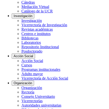
Cátedras
Mediación Virtual
Catálogo de la UCR
Investigación
Investigación
Vicerrectoría de Investigación
Revistas académicas
Centros e institutos
Bibliotecas
Laboratorios
Repositorio Institucional
Posdoctorado
Acción Social
Acción Social
Cursos
Programas institucionales
Adulto mayor
Vicerrectoría de Acción Social
Organización
Organización
Rectoría
Consejo Universitario
Vicerrectorías
Autoridades universitarias