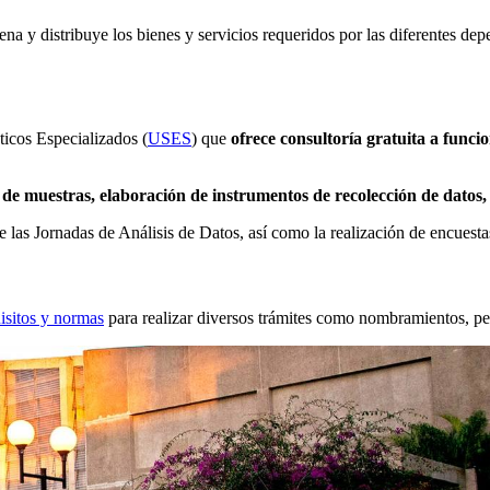
na y distribuye los bienes y servicios requeridos por las diferentes depen
icos Especializados (
USES
) que
ofrece consultoría gratuita a funci
o de muestras, elaboración de instrumentos de recolección de datos,
de las Jornadas de Análisis de Datos, así como la realización de encue
isitos y normas
para realizar diversos trámites como nombramientos, perm