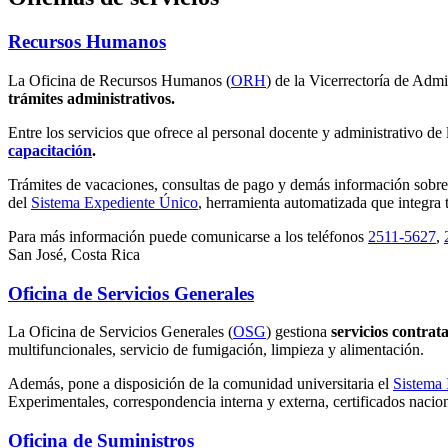
Recursos Humanos
La Oficina de Recursos Humanos (
ORH
) de la Vicerrectoría de Adm
trámites administrativos.
Entre los servicios que ofrece al personal docente y administrativo de 
capacitación
.
Trámites de vacaciones, consultas de pago y demás información sobre el 
del
Sistema Expediente Único
, herramienta automatizada que integra 
Para más información puede comunicarse a los teléfonos
2511-5627
,
San José, Costa Rica
Oficina de Servicios Generales
La Oficina de Servicios Generales (
OSG
) gestiona
servicios contrat
multifuncionales, servicio de fumigación, limpieza y alimentación.
Además, pone a disposición de la comunidad universitaria el
Sistema 
Experimentales, correspondencia interna y externa, certificados nacion
Oficina de Suministros