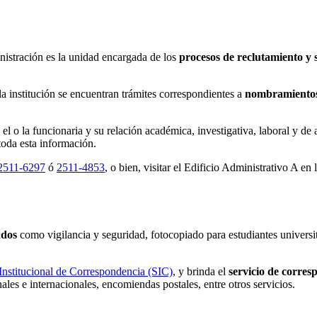
inistración es la unidad encargada de los
procesos de reclutamiento y 
la institución se encuentran trámites correspondientes a
nombramientos,
o la funcionaria y su relación académica, investigativa, laboral y de ac
toda esta información.
2511-6297
ó
2511-4853
, o bien, visitar el Edificio Administrativo A 
ados
como vigilancia y seguridad, fotocopiado para estudiantes universit
Institucional de Correspondencia (SIC)
, y brinda el
servicio de corres
ales e internacionales, encomiendas postales, entre otros servicios.