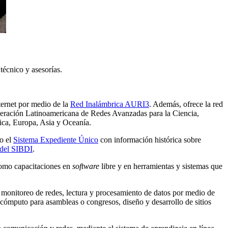
técnico y asesorías.
ternet por medio de la
Red Inalámbrica AURI3
. Además, ofrece la red
eración Latinoamericana de Redes Avanzadas para la Ciencia,
rica, Europa, Asia y Oceanía.
mo el
Sistema Expediente Único
con información histórica sobre
 del SIBDI
.
 como capacitaciones en
software
libre y en herramientas y sistemas que
monitoreo de redes, lectura y procesamiento de datos por medio de
cómputo para asambleas o congresos, diseño y desarrollo de sitios