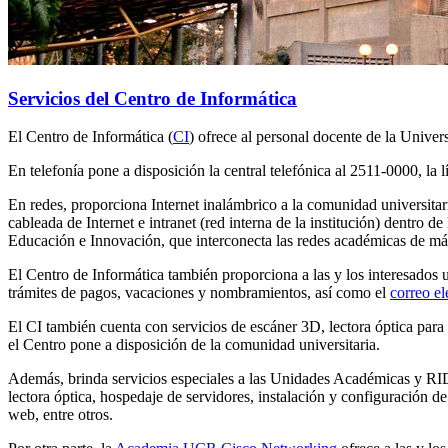
Servicios del Centro de Informática
El Centro de Informática (
CI
) ofrece al personal docente de la Univer
En telefonía pone a disposición la central telefónica al 2511-0000, la l
En redes, proporciona Internet inalámbrico a la comunidad universitar
cableada de Internet e intranet (red interna de la institución) dentro de
Educación e Innovación, que interconecta las redes académicas de más
El Centro de Informática también proporciona a las y los interesados u
trámites de pagos, vacaciones y nombramientos, así como el
correo el
El CI también cuenta con servicios de escáner 3D, lectora óptica par
el Centro pone a disposición de la comunidad universitaria.
Además, brinda servicios especiales a las Unidades Académicas y RID
lectora óptica, hospedaje de servidores, instalación y configuración
web, entre otros.