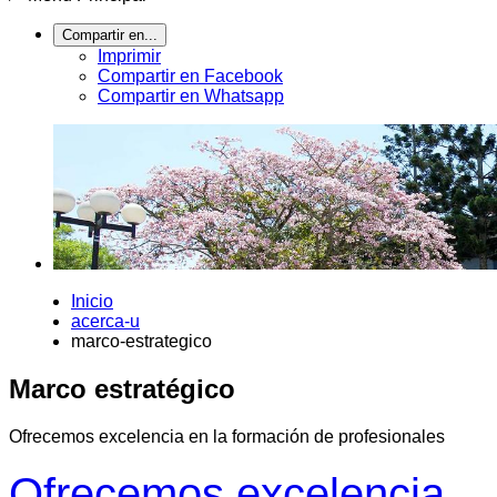
Compartir en...
Imprimir
Compartir en Facebook
Compartir en Whatsapp
Inicio
acerca-u
marco-estrategico
Marco estratégico
Ofrecemos excelencia en la formación de profesionales
Ofrecemos excelencia