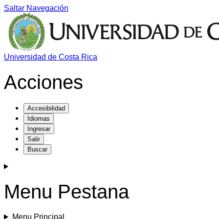
Saltar Navegación
Universidad de Costa Rica
Acciones
Accesibilidad
Idiomas
Ingresar
Salir
Buscar
Menu Pestana
Menu Principal