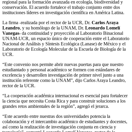
regional para la formación avanzada en ecología, biodiversidad y
conservación. El acuerdo fortalece el trabajo conjunto entre dos
instituciones líderes en investigación científica en América Latina.
La firma -realizada por el rector de la UCR, Dr.
Carlos Araya
Leandro
, y su homólogo de la UNAM, Dr.
Leonardo Lomelí
Vanegas-
da continuidad y proyección al Laboratorio Binacional
UNAM-UCR, un espacio único de cooperación entre el Laboratorio
Nacional de Análisis y Síntesis Ecológica (Lanase) de México y el
Laboratorio de Ecología Molecular de la Escuela de Biología de la
UCR.
“Este convenio nos permite abrir nuevas puertas para que nuestro
estudiantado y personal académico se formen con estándares de
excelencia y desarrollen investigación de primer nivel junto a una
institución referente como la UNAM”, dijo Carlos Araya Leandro,
rector de la UCR.
“La cooperación académica internacional es esencial para fortalecer
la ciencia que necesita Costa Rica y para construir soluciones a los
grandes retos ambientales de la región”, agregó el jerarca.
“Este acuerdo entre nuestras dos universidades potencia la
colaboración y el intercambio académico de estudiantes y docentes,
así como la realización de investigación conjunta en ciencia y