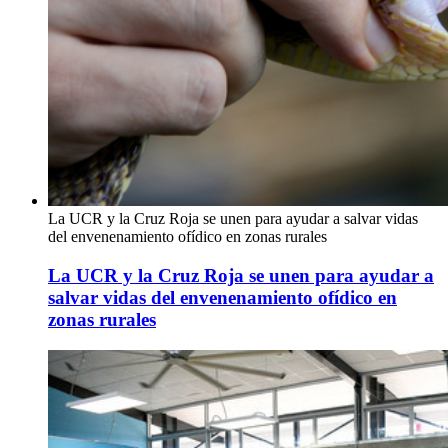
La UCR y la Cruz Roja se unen para ayudar a salvar vidas
del envenenamiento ofídico en zonas rurales
La UCR y la Cruz Roja se unen para ayudar a
salvar vidas del envenenamiento ofídico en
zonas rurales