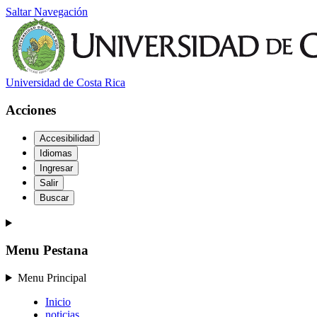
Saltar Navegación
Universidad de Costa Rica
Acciones
Accesibilidad
Idiomas
Ingresar
Salir
Buscar
Menu Pestana
Menu Principal
Inicio
noticias