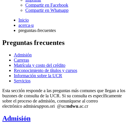
Compartir en Facebook
Compartir en Whatsapp
Inicio
acerca-u
preguntas-frecuentes
Preguntas frecuentes
Admisión
Carreras
Matrícula y costo del crédito
Reconocimiento de títulos y cursos
Información sobre la UCR
Servicios
Esta sección responde a las preguntas más comunes que llegan a los
buzones de consulta de la UCR. Si su consulta es específicamente
sobre el proceso de admisión, comuníquese al correo
electrónico
admisi
eupp
on.ori
@ucr
ndwu
.ac.cr
Admisión