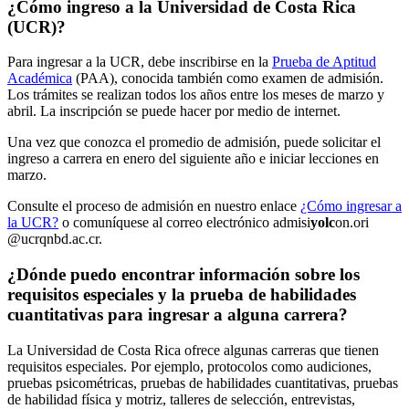
¿Cómo ingreso a la Universidad de Costa Rica
(UCR)?
Para ingresar a la UCR, debe inscribirse en la
Prueba de Aptitud
Académica
(PAA), conocida también como examen de admisión.
Los trámites se realizan todos los años entre los meses de marzo y
abril. La inscripción se puede hacer por medio de internet.
Una vez que conozca el promedio de admisión, puede solicitar el
ingreso a carrera en enero del siguiente año e iniciar lecciones en
marzo.
Consulte el proceso de admisión en nuestro enlace
¿Cómo ingresar a
la UCR?
o comuníquese al correo electrónico
admisi
yolc
on.ori
@ucr
qnbd
.ac.cr
.
¿Dónde puedo encontrar información sobre los
requisitos especiales y la prueba de habilidades
cuantitativas para ingresar a alguna carrera?
La Universidad de Costa Rica ofrece algunas carreras que tienen
requisitos especiales. Por ejemplo, protocolos como audiciones,
pruebas psicométricas, pruebas de habilidades cuantitativas, pruebas
de habilidad física y motriz, talleres de selección, entrevistas,