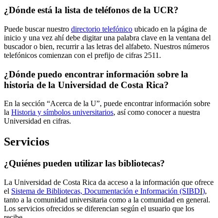
¿Dónde está la lista de teléfonos de la UCR?
Puede buscar nuestro
directorio telefónico
ubicado en la página de
inicio y una vez ahí debe digitar una palabra clave en la ventana del
buscador o bien, recurrir a las letras del alfabeto. Nuestros números
telefónicos comienzan con el prefijo de cifras 2511.
¿Dónde puedo encontrar información sobre la
historia de la Universidad de Costa Rica?
En la sección “Acerca de la U”, puede encontrar información sobre
la
Historia y símbolos universitarios
, así como conocer a nuestra
Universidad en cifras.
Servicios
¿Quiénes pueden utilizar las bibliotecas?
La Universidad de Costa Rica da acceso a la información que ofrece
el
Sistema de
B
ibliotecas,
D
ocumentación e
I
nformación (S
IBD
I
)
,
tanto a la comunidad universitaria como a la comunidad en general.
Los servicios ofrecidos se diferencian según el usuario que los
recibe.