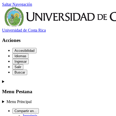
Saltar Navegación
Universidad de Costa Rica
Acciones
Accesibilidad
Idiomas
Ingresar
Salir
Buscar
Menu Pestana
Menu Principal
Compartir en...
Imprimir