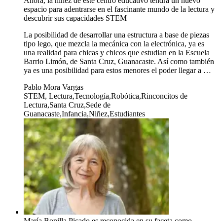
Ahora, la niñez de este centro educativo tendrá un nuevo
espacio para adentrarse en el fascinante mundo de la lectura y
descubrir sus capacidades STEM
La posibilidad de desarrollar una estructura a base de piezas
tipo lego, que mezcla la mecánica con la electrónica, ya es
una realidad para chicas y chicos que estudian en la Escuela
Barrio Limón, de Santa Cruz, Guanacaste. Así como también
ya es una posibilidad para estos menores el poder llegar a …
Pablo Mora Vargas
STEM, Lectura,Tecnología,Robótica,Rinconcitos de
Lectura,Santa Cruz,Sede de
Guanacaste,Infancia,Niñez,Estudiantes
María Bonilla Picado es reconocida en su faceta como