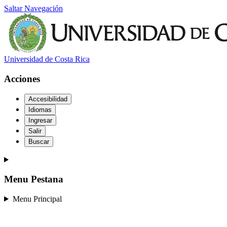
Saltar Navegación
Universidad de Costa Rica
Acciones
Accesibilidad
Idiomas
Ingresar
Salir
Buscar
Menu Pestana
Menu Principal