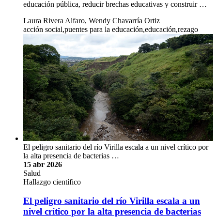
educación pública, reducir brechas educativas y construir …
Laura Rivera Alfaro, Wendy Chavarría Ortiz
acción social,puentes para la educación,educación,rezago
El peligro sanitario del río Virilla escala a un nivel crítico por
la alta presencia de bacterias …
15 abr 2026
Salud
Hallazgo científico
El peligro sanitario del río Virilla escala a un
nivel crítico por la alta presencia de bacterias