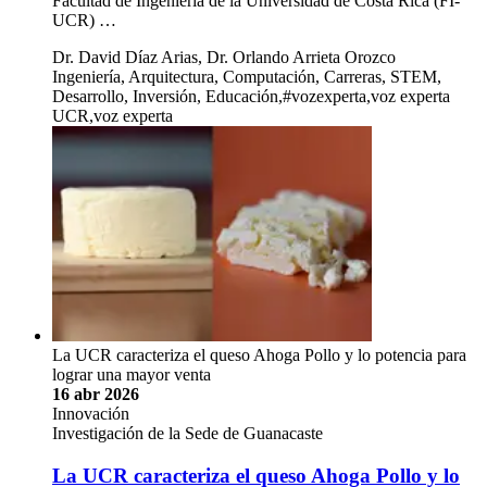
Facultad de Ingeniería de la Universidad de Costa Rica (FI-
UCR) …
Dr. David Díaz Arias, Dr. Orlando Arrieta Orozco
Ingeniería, Arquitectura, Computación, Carreras, STEM,
Desarrollo, Inversión, Educación,#vozexperta,voz experta
UCR,voz experta
La UCR caracteriza el queso Ahoga Pollo y lo potencia para
lograr una mayor venta
16 abr 2026
Innovación
Investigación de la Sede de Guanacaste
La UCR caracteriza el queso Ahoga Pollo y lo