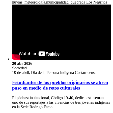
lluvias, meteorología,municipalidad, quebrada Los Negritos
20 abr 2026
Sociedad
19 de abril, Día de la Persona Indígena Costarricense
Estudiantes de los pueblos originarios se abren
paso en medio de retos culturales
El pódcast institucional, Código 19-40, dedica esta semana
uno de sus reportajes a las vivencias de tres jóvenes indígenas
en la Sede Rodrigo Facio