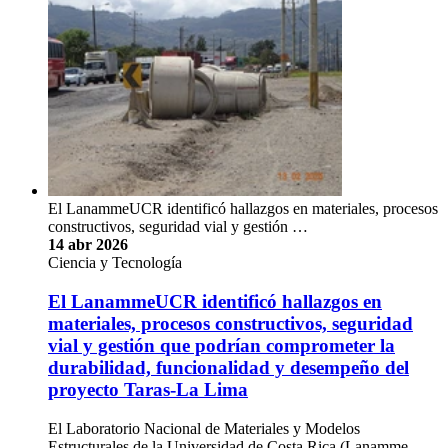
El LanammeUCR identificó hallazgos en materiales, procesos
constructivos, seguridad vial y gestión …
14 abr 2026
Ciencia y Tecnología
El LanammeUCR identificó hallazgos en
materiales, procesos constructivos, seguridad
vial y gestión que podrían comprometer la
durabilidad, funcionalidad y desempeño del
proyecto Taras-La Lima
El Laboratorio Nacional de Materiales y Modelos
Estructurales de la Universidad de Costa Rica (Lanamme-