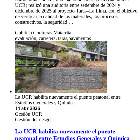
UCR) realizó una auditoría entre setiembre de 2024 y
diciembre de 2025 al proyecto Taras–La Lima, con el objetivo
de verificar la calidad de los materiales, los procesos
constructivos, la seguridad …
Gabriela Contreras Matarrita
evaluación, carretera, taras,pavimentos
La UCR habilita nuevamente el puente peatonal entre
Estudios Generales y Química
14 abr 2026
Gestión UCR
Gestión del riesgo
La UCR habilita nuevamente el puente
peatonal entre Estudios Generales y Química