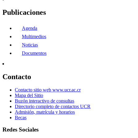
Publicaciones
Agenda
Multimedios
Noticias
Documentos
Contacto
Contacto sitio web www.ucr.ac.cr
Mapa del Sitio
Buzón interactivo de consultas
Directorio completo de contactos UCR
Admisión, matrícula y horarios
Becas
Redes Sociales