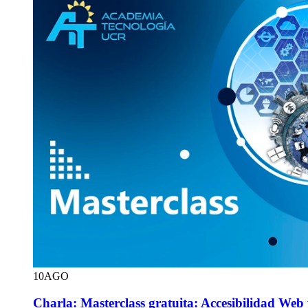
10
AGO
Charla: Masterclass gratuita: Accesibilidad Web 