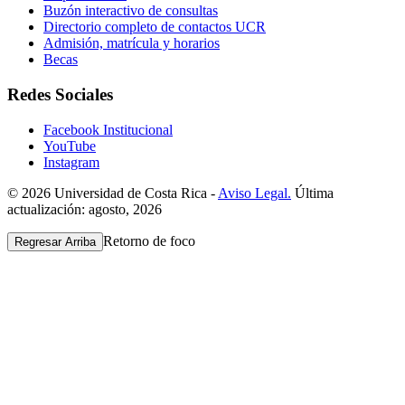
Buzón interactivo de consultas
Directorio completo de contactos UCR
Admisión, matrícula y horarios
Becas
Redes Sociales
Facebook Institucional
YouTube
Instagram
© 2026 Universidad de Costa Rica -
Aviso Legal.
Última
actualización: agosto, 2026
Retorno de foco
Regresar Arriba