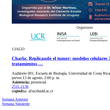
13
AGO
Charla: Replicando el tumor: modelos celulares
tratamientos …
Auditorio 001, Escuela de Biología, Universidad de Costa Rica
jueves 13 de agosto, 2:00 p. m.
Asistencia:
presencial
2511-2136
in
qtod
isa
@ucr
badd
.ac.cr
Semana Anterior
Semana Siguiente