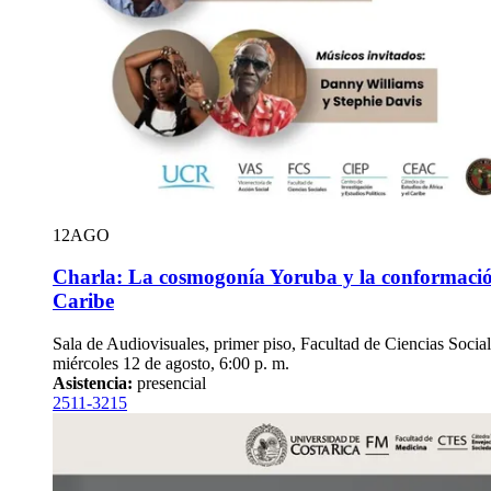
12
AGO
Charla: La cosmogonía Yoruba y la conformación
Caribe
Sala de Audiovisuales, primer piso, Facultad de Ciencias Soci
miércoles 12 de agosto, 6:00 p. m.
Asistencia:
presencial
2511-3215