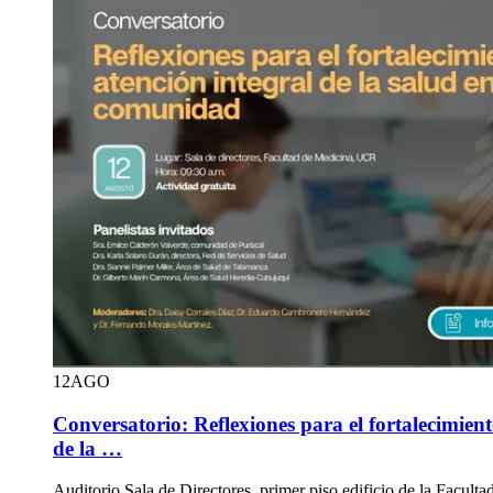
12
AGO
Conversatorio: Reflexiones para el fortalecimient
de la …
Auditorio Sala de Directores, primer piso edificio de la Facult