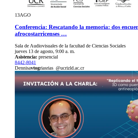
13
AGO
Conferencia: Rescatando la memoria: dos encuent
afrocostarricenses …
Sala de Audiovisuales de la facultad de Ciencias Sociales
jueves 13 de agosto, 9:00 a. m.
Asistencia:
presencial
8442-8041
Dennisa
vtog
riasrias
@ucr
izld
.ac.cr