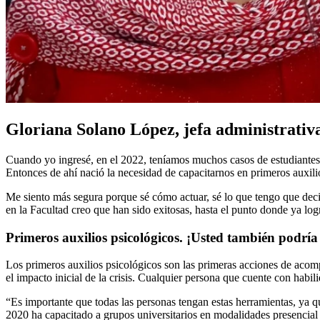
Gloriana Solano López, jefa administrativ
Cuando yo ingresé, en el 2022, teníamos muchos casos de estudiantes c
Entonces de ahí nació la necesidad de capacitarnos en primeros auxili
Me siento más segura porque sé cómo actuar, sé lo que tengo que decir,
en la Facultad creo que han sido exitosas, hasta el punto donde ya log
Primeros auxilios psicológicos. ¡Usted también podría
Los primeros auxilios psicológicos son las primeras acciones de acom
el impacto inicial de la crisis. Cualquier persona que cuente con hab
“Es importante que todas las personas tengan estas herramientas, ya q
2020 ha capacitado a grupos universitarios en modalidades presencial 