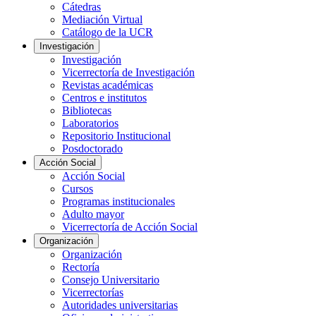
Cátedras
Mediación Virtual
Catálogo de la UCR
Investigación
Investigación
Vicerrectoría de Investigación
Revistas académicas
Centros e institutos
Bibliotecas
Laboratorios
Repositorio Institucional
Posdoctorado
Acción Social
Acción Social
Cursos
Programas institucionales
Adulto mayor
Vicerrectoría de Acción Social
Organización
Organización
Rectoría
Consejo Universitario
Vicerrectorías
Autoridades universitarias