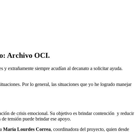
to: Archivo OCI.
es y extrañamente siempre acudían al decanato a solicitar ayuda.
ituaciones. Por lo general, las situaciones que yo he logrado manejar
ción de crisis emocional. Su objetivo es brindar contención y reducir
s de tensión puede brindar ese apoyo.
la
María Lourdes Correa
, coordinadora del proyecto, quien desde