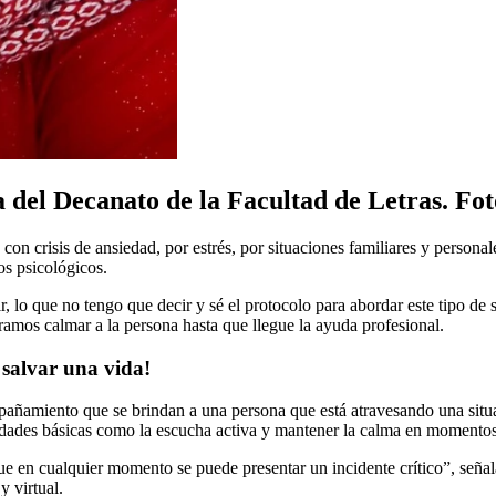
a del Decanato de la Facultad de Letras. Fo
on crisis de ansiedad, por estrés, por situaciones familiares y personal
os psicológicos.
 lo que no tengo que decir y sé el protocolo para abordar este tipo de s
ramos calmar a la persona hasta que llegue la ayuda profesional.
 salvar una vida!
pañamiento que se brindan a una persona que está atravesando una situa
ilidades básicas como la escucha activa y mantener la calma en momento
ue en cualquier momento se puede presentar un incidente crítico”, seña
y virtual.