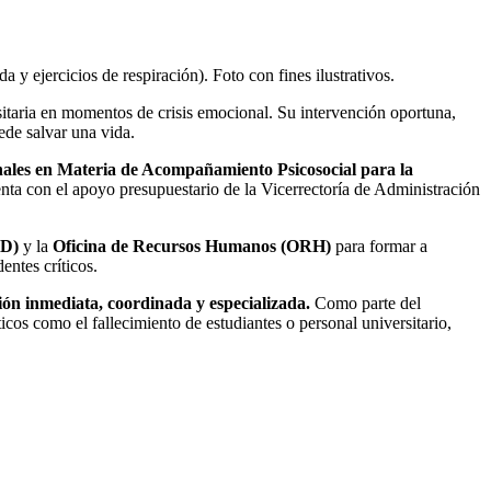
a y ejercicios de respiración). Foto con fines ilustrativos.
itaria en momentos de crisis emocional. Su intervención oportuna,
ede salvar una vida.
onales en Materia de Acompañamiento Psicosocial para la
enta con el apoyo presupuestario de la Vicerrectoría de Administración
CD)
y la
Oficina de Recursos Humanos (ORH)
para formar a
ntes críticos.
ción inmediata, coordinada y especializada.
Como parte del
icos como el fallecimiento de estudiantes o personal universitario,