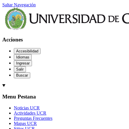
Saltar Navegación
Acciones
Accesibilidad
Idiomas
Ingresar
Salir
Buscar
Menu Pestana
Noticias UCR
Actividades UCR
Preguntas Frecuentes
Mapas UCR
Sitios UCR