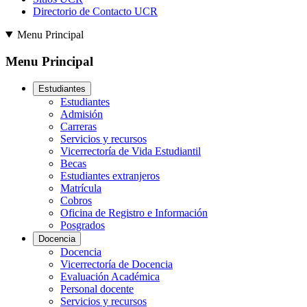
Directorio de Contacto UCR
Menu Principal
Menu Principal
Estudiantes
Estudiantes
Admisión
Carreras
Servicios y recursos
Vicerrectoría de Vida Estudiantil
Becas
Estudiantes extranjeros
Matrícula
Cobros
Oficina de Registro e Información
Posgrados
Docencia
Docencia
Vicerrectoría de Docencia
Evaluación Académica
Personal docente
Servicios y recursos