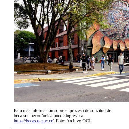
Para más información sobre el proceso de solicitud de
beca socioeconómica puede ingresar a
https://becas.ucr.ac.cr/
. Foto: Archivo OCI.