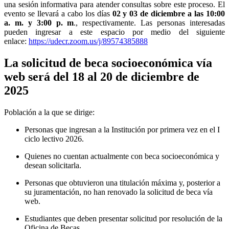
una sesión informativa para atender consultas sobre este proceso. El
evento se llevará a cabo los días
02 y 03 de diciembre a las 10:00
a. m. y 3:00 p. m
., respectivamente. Las personas interesadas
pueden ingresar a este espacio por medio del siguiente
enlace:
https://udecr.zoom.us/j/89574385888
La solicitud de beca socioeconómica vía
web será del 18 al 20 de diciembre de
2025
Población a la que se dirige:
Personas que ingresan a la Institución por primera vez en el I
ciclo lectivo 2026.
Quienes no cuentan actualmente con beca socioeconómica y
desean solicitarla.
Personas que obtuvieron una titulación máxima y, posterior a
su juramentación, no han renovado la solicitud de beca vía
web.
Estudiantes que deben presentar solicitud por resolución de la
Oficina de Becas.