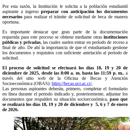
Por esta razón, la Institución le solicita a la población estudiantil
aspirante a ingreso
preparar con anticipación los documentos
necesarios
para realizar el trámite de solicitud de beca de manera
oportuna.
Es importante destacar que gran parte de la documentación
requerida para este proceso se obtiene mediante otras
instituciones
públicas y privadas
, las cuales suelen entrar en período de receso a
final de año. De ahí la importancia de que el estudiantado gestione
los documentos y requisitos con suficiente antelación al periodo de
solicitud.
El proceso de solicitud se efectuará los días 18, 19 y 20 de
diciembre de 2025, desde las 8:00 a. m. hasta las 11:59 p. m.
, a
través del sitio web de la Oficina de Becas y Atención
Socioeconómica (OBAS):
https://becas.ucr.ac.cr/
.
Las personas aspirantes deberán, primero, completar el formulario
en línea durante el periodo indicado y, posteriormente, adjuntar los
documentos que respalden su situación socioeconómica,
paso que
se realizará los días 18, 19 y 20 de diciembre y 5, 6 y 7 de enero
de 2026.