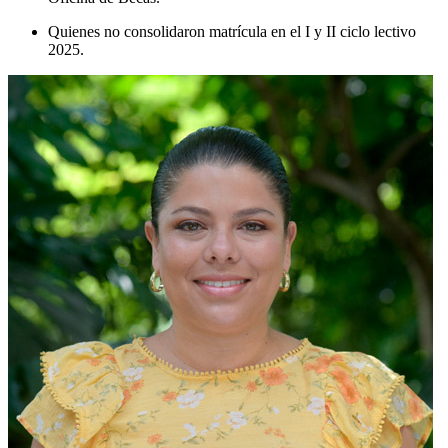
Quienes no consolidaron matrícula en el I y II ciclo lectivo
2025.