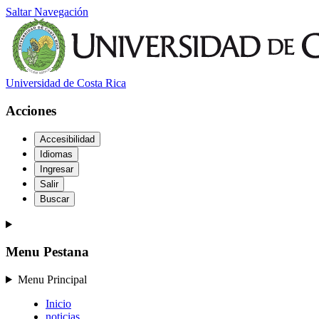
Saltar Navegación
Universidad de Costa Rica
Acciones
Accesibilidad
Idiomas
Ingresar
Salir
Buscar
Menu Pestana
Menu Principal
Inicio
noticias