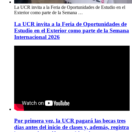
La UCR invita a la Feria de Oportunidades de Estudio en el
Exterior como parte de la Semana …
La UCR invita a la Feria de Oportunidades de
Estudio en el Exterior como parte de la Semana
Internacional 2026
Por primera vez, la UCR pagará las becas tres
días antes del inicio de clases y, además, registra