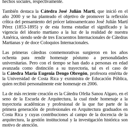
hechos sociales, respectivamente.
También destaca la
Cátedra José Julián Martí
, que inició en el
año 2000 y se ha planteado el objetivo de promover la reflexión
crítica del pensamiento del prócer latinoamericano José Julián Martí
Pérez (1853-1895) y de esta forma estudiar el significado y la
vigencia del ideario martiano a la luz de la realidad de nuestra
América, siendo sede de tres Encuentros Internacionales de Cátedras
Martianas y de doce Coloquios Internacionales.
Las primeras cátedras conmemorativas surgieron en los años
ochenta para rendir homenaje póstumo a personalidades
universitarias. Pero con el tiempo se han dado a personas en edad
avanzada como distinción a su trayectoria, tal es el caso de
la
Cátedra María Eugenia Dengo Obregón
, profesora emérita de
la Universidad de Costa Rica y exministra de Educación Pública,
quien recibió personalmente este homenaje en 2006.
La de más reciente creación es la Cátedra Ofelia Sanou Algaro, en el
seno de la Escuela de Arquitectura, la cual rinde homenaje a la
trayectoria académicas y profesional de la que fue parte de la
primera generación de profesionales en Arquitectura graduados en
Costa Rica y cuyas contribuciones al campo de la docencia de la
arquitectura, la gestión institucional y la investigación histórica son
motivo de atención.