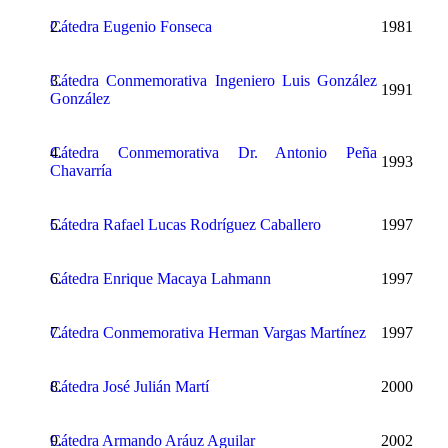
Cátedra Eugenio Fonseca
1981
Cátedra Conmemorativa Ingeniero Luis González
1991
González
Cátedra Conmemorativa Dr. Antonio Peña
1993
Chavarría
Cátedra Rafael Lucas Rodríguez Caballero
1997
Cátedra Enrique Macaya Lahmann
1997
Cátedra Conmemorativa Herman Vargas Martínez
1997
Cátedra José Julián Martí
2000
Cátedra Armando Aráuz Aguilar
2002