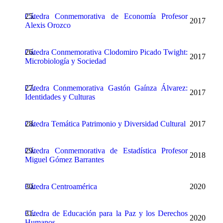
Cátedra Conmemorativa de Economía Profesor
2017
Alexis Orozco
Cátedra Conmemorativa Clodomiro Picado Twight:
2017
Microbiología y Sociedad
Cátedra Conmemorativa Gastón Gaínza Álvarez
:
2017
Identidades y Culturas
Cátedra Temática Patrimonio y Diversidad Cultural
2017
Cátedra Conmemorativa de Estadística Profesor
2018
Miguel Gómez Barrantes
Cátedra Centroamérica
2020
Cátedra de Educación para la Paz y los Derechos
2020
Humanos