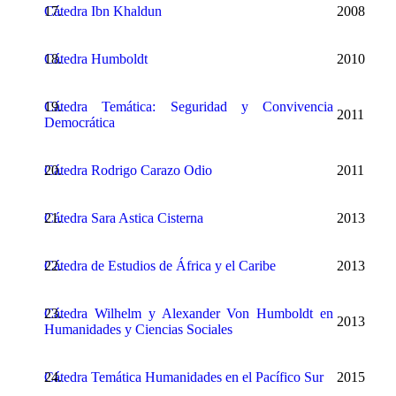
Cátedra Ibn Khaldun
2008
Cátedra H
umboldt
2010
Cátedra Temática: Seguridad y Convivencia
2011
Democrática
Cátedra Rodrigo Carazo Odio
2011
Cátedra Sara Astica Cisterna
2013
Cátedra de Estudios de África y el Caribe
2013
Cátedra Wilhelm y Alexander Von Humboldt en
2013
Humanidades y Ciencias Sociales
Cátedra Temática Humanidades en el Pacífico Sur
2015