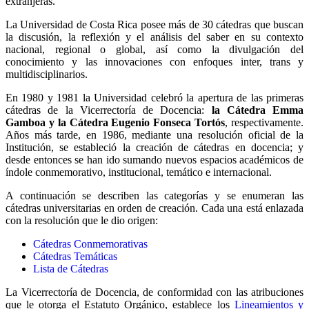
extranjeras.
La Universidad de Costa Rica posee más de 30 cátedras que buscan
la discusión, la reflexión y el análisis del saber en su contexto
nacional, regional o global, así como la divulgación del
conocimiento y las innovaciones con enfoques inter, trans y
multidisciplinarios.
En 1980 y 1981 la Universidad celebró la apertura de las primeras
cátedras de la Vicerrectoría de Docencia:
la Cátedra Emma
Gamboa y la Cátedra Eugenio Fonseca Tortós
, respectivamente.
Años más tarde, en 1986, mediante una resolución oficial de la
Institución, se estableció la creación de cátedras en docencia; y
desde entonces se han ido sumando nuevos espacios académicos de
índole conmemorativo, institucional, temático e internacional.
A continuación se describen las categorías y se enumeran las
cátedras universitarias en orden de creación. Cada una está enlazada
con la resolución que le dio origen:
Cátedras Conmemorativas
Cátedras Temáticas
Lista de Cátedras
La Vicerrectoría de Docencia, de conformidad con las atribuciones
que le otorga el Estatuto Orgánico, establece los
Lineamientos y