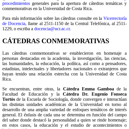
procedimientos
generales para la apertura de cátedras temáticas y
conmemorativas en la Universidad de Costa Rica.
Para más información sobre las cátedras consulte en la
Vicerrectoría
de Docencia
, llame al 2511-1150 de la Central Telefónica, al 2511-
1229, o escriba a
docencia@ucr.ac.cr
.
CÁTEDRAS CONMEMORATIVAS
Las cátedras conmemorativas se establecieron en homenaje a
personas destacadas en la academia, la investigación, las ciencias,
las humanidades, la educación, la política, así como a pensadores,
estadistas, intelectuales y libertadores nacionales o extranjeros que
hayan tenido una relación estrecha con la Universidad de Costa
Rica.
Se encuentran, entre otras, la
Cátedra Emma Gamboa
de la
Facultad de Educación y la
Cátedra Dr. Eugenio Fonseca
Tortós
de la Escuela de Sociología, donde convergen e interactúan
las distintas unidades académicas de la Universidad en torno al
desarrollo de una amplia variedad de enfoques temáticos de interés
general. El énfasis de cada una se determina en función del campo
del saber donde destacó la personalidad a quien se rinde homenaje;
en estos casos, la educación y el estudio de acontecimientos o