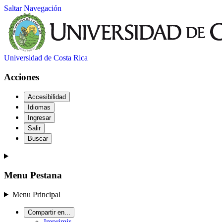
Saltar Navegación
Universidad de Costa Rica
Acciones
Accesibilidad
Idiomas
Ingresar
Salir
Buscar
Menu Pestana
Menu Principal
Compartir en...
Imprimir