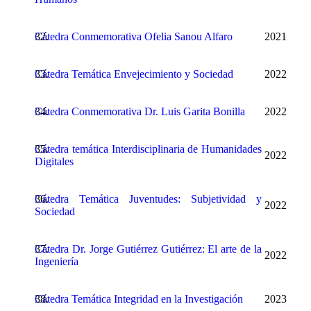
Cátedra Conmemorativa Ofelia Sanou Alfaro
2021
Cátedra Temática Envejecimiento y Sociedad
2022
Cátedra Conmemorativa Dr. Luis Garita Bonilla
2022
Cátedra temática Interdisciplinaria de Humanidades
2022
Digitales
Cá
tedra Temática Juventudes: Subjetividad y
2022
Sociedad
Cátedra Dr. Jorge Gutiérrez Gutiérrez: El arte de la
2022
Ingeniería
Cátedra Temática Integridad en la Investigación
2023