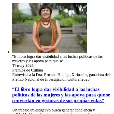
“El libro logra dar visibilidad a las luchas políticas de las
mujeres y las apoya para que se …
11 may 2026
Premios de Cultura
Entrevista a la Dra. Roxana Hidalgo Xirinachs, ganadora del
Premio Nacional de Investigación Cultural 2025
“El libro logra dar visibilidad a las luchas
políticas de las mujeres y las apoya para que se
conviertan en gestoras de sus propias vidas”
Un trabajo investigativo busca generar conciencia y