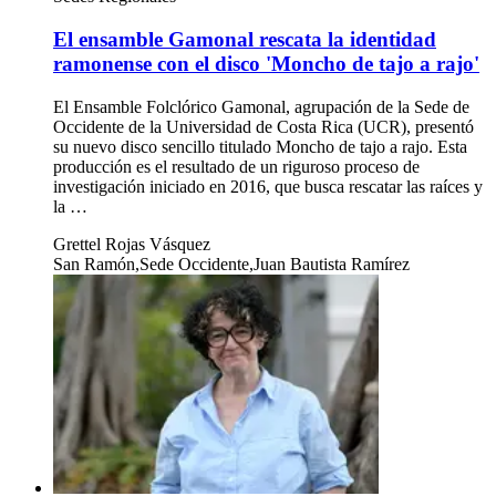
El ensamble Gamonal rescata la identidad
ramonense con el disco 'Moncho de tajo a rajo'
El Ensamble Folclórico Gamonal, agrupación de la Sede de
Occidente de la Universidad de Costa Rica (UCR), presentó
su nuevo disco sencillo titulado Moncho de tajo a rajo. Esta
producción es el resultado de un riguroso proceso de
investigación iniciado en 2016, que busca rescatar las raíces y
la …
Grettel Rojas Vásquez
San Ramón,Sede Occidente,Juan Bautista Ramírez