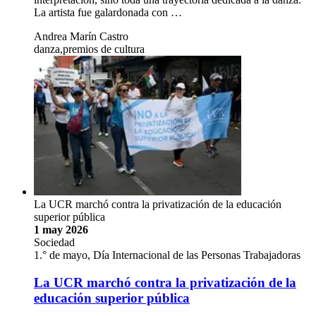
La artista fue galardonada con …
Andrea Marín Castro
danza,premios de cultura
La UCR marchó contra la privatización de la educación
superior pública
1 may 2026
Sociedad
1.° de mayo, Día Internacional de las Personas Trabajadoras
La UCR marchó contra la privatización de la
educación superior pública