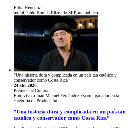
Erika Hénchoz
mural,Pablo Bonilla Elizondo,SEP,arte público
“Una historia dura y complicada en un país tan católico y
conservador como Costa Rica”
24 abr 2026
Premios de Cultura
Entrevista a Juan Manuel Fernández Escoto, ganador en la
categoría de Producción
“Una historia dura y complicada en un país tan
católico y conservador como Costa Rica”