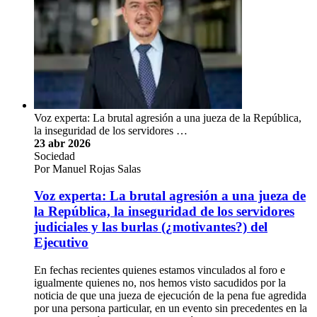
Voz experta: La brutal agresión a una jueza de la República,
la inseguridad de los servidores …
23 abr 2026
Sociedad
Por Manuel Rojas Salas
Voz experta: La brutal agresión a una jueza de
la República, la inseguridad de los servidores
judiciales y las burlas (¿motivantes?) del
Ejecutivo
En fechas recientes quienes estamos vinculados al foro e
igualmente quienes no, nos hemos visto sacudidos por la
noticia de que una jueza de ejecución de la pena fue agredida
por una persona particular, en un evento sin precedentes en la