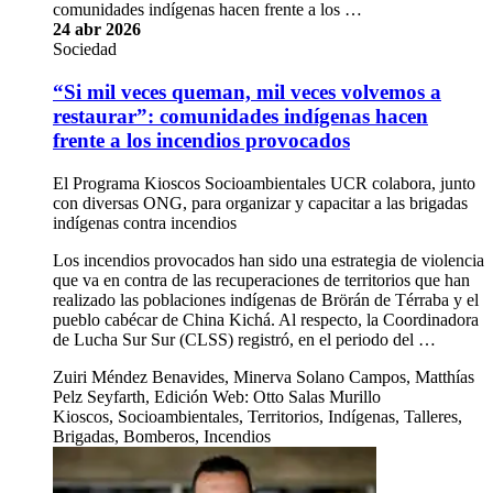
comunidades indígenas hacen frente a los …
24 abr 2026
Sociedad
“Si mil veces queman, mil veces volvemos a
restaurar”: comunidades indígenas hacen
frente a los incendios provocados
El Programa Kioscos Socioambientales UCR colabora, junto
con diversas ONG, para organizar y capacitar a las brigadas
indígenas contra incendios
Los incendios provocados han sido una estrategia de violencia
que va en contra de las recuperaciones de territorios que han
realizado las poblaciones indígenas de Brörán de Térraba y el
pueblo cabécar de China Kichá. Al respecto, la Coordinadora
de Lucha Sur Sur (CLSS) registró, en el periodo del …
Zuiri Méndez Benavides, Minerva Solano Campos, Matthías
Pelz Seyfarth, Edición Web: Otto Salas Murillo
Kioscos, Socioambientales, Territorios, Indígenas, Talleres,
Brigadas, Bomberos, Incendios