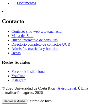
Documentos
Contacto
Contacto sitio web www.ucr.ac.cr
Mapa del Sitio
Buzón interactivo de consultas
Directorio completo de contactos UCR
Admisión, matrícula y horarios
Becas
Redes Sociales
Facebook Institucional
YouTube
Instagram
© 2026 Universidad de Costa Rica -
Aviso Legal.
Última
actualización: agosto, 2026
Retorno de foco
Regresar Arriba