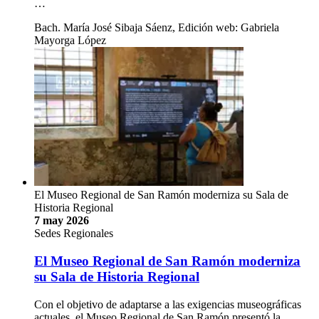
…
Bach. María José Sibaja Sáenz, Edición web: Gabriela
Mayorga López
El Museo Regional de San Ramón moderniza su Sala de
Historia Regional
7 may 2026
Sedes Regionales
El Museo Regional de San Ramón moderniza
su Sala de Historia Regional
Con el objetivo de adaptarse a las exigencias museográficas
actuales, el Museo Regional de San Ramón presentó la