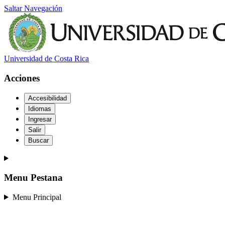
Saltar Navegación
Universidad de Costa Rica
Acciones
Accesibilidad
Idiomas
Ingresar
Salir
Buscar
Menu Pestana
Menu Principal