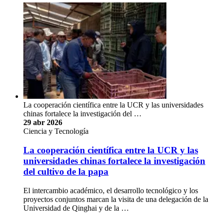
La cooperación científica entre la UCR y las universidades
chinas fortalece la investigación del …
29 abr 2026
Ciencia y Tecnología
La cooperación científica entre la UCR y las
universidades chinas fortalece la investigación
del cultivo de la papa
El intercambio académico, el desarrollo tecnológico y los
proyectos conjuntos marcan la visita de una delegación de la
Universidad de Qinghai y de la …