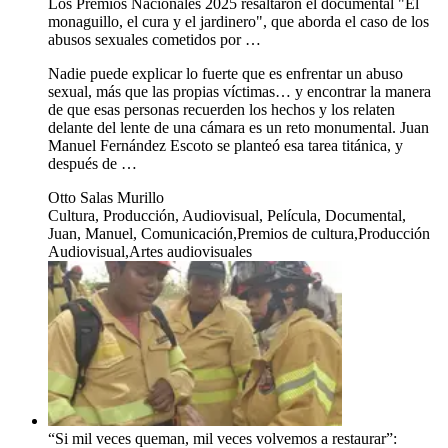
Los Premios Nacionales 2025 resaltaron el documental "El
monaguillo, el cura y el jardinero", que aborda el caso de los
abusos sexuales cometidos por …
Nadie puede explicar lo fuerte que es enfrentar un abuso
sexual, más que las propias víctimas… y encontrar la manera
de que esas personas recuerden los hechos y los relaten
delante del lente de una cámara es un reto monumental. Juan
Manuel Fernández Escoto se planteó esa tarea titánica, y
después de …
Otto Salas Murillo
Cultura, Producción, Audiovisual, Película, Documental,
Juan, Manuel, Comunicación,Premios de cultura,Producción
Audiovisual,Artes audiovisuales
“Si mil veces queman, mil veces volvemos a restaurar”: