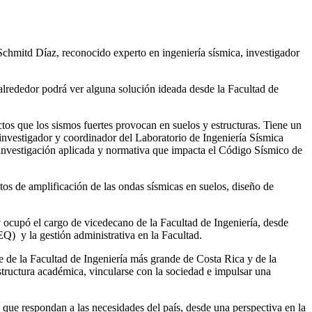
Schmitd
Díaz, reconocido experto en ingeniería sísmica, investigador
alrededor podrá ver alguna solución ideada desde la Facultad de
ctos que los sismos fuertes provocan en suelos y estructuras. Tiene un
nvestigador y coordinador del Laboratorio de Ingeniería Sísmica
 investigación aplicada y normativa que impacta el Código Sísmico de
tos de amplificación de las ondas sísmicas en suelos, diseño de
) y ocupó el cargo de vicedecano de la Facultad de Ingeniería, desde
IEQ)
y la gestión administrativa en la Facultad.
e de la F
acultad de Ingeniería
más grande de Costa Rica y de la
estructura académica, vincularse con la sociedad e impulsar una
que respondan a las necesidades del país, desde una perspectiva en la