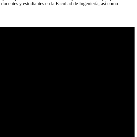
 docentes y estudiantes en la Facultad de Ingeniería, así como