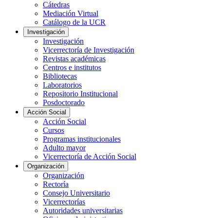
Cátedras
Mediación Virtual
Catálogo de la UCR
Investigación
Investigación
Vicerrectoría de Investigación
Revistas académicas
Centros e institutos
Bibliotecas
Laboratorios
Repositorio Institucional
Posdoctorado
Acción Social
Acción Social
Cursos
Programas institucionales
Adulto mayor
Vicerrectoría de Acción Social
Organización
Organización
Rectoría
Consejo Universitario
Vicerrectorías
Autoridades universitarias