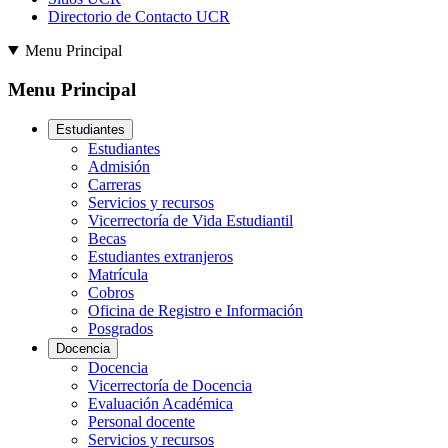
Directorio de Contacto UCR
Menu Principal
Menu Principal
Estudiantes
Estudiantes
Admisión
Carreras
Servicios y recursos
Vicerrectoría de Vida Estudiantil
Becas
Estudiantes extranjeros
Matrícula
Cobros
Oficina de Registro e Información
Posgrados
Docencia
Docencia
Vicerrectoría de Docencia
Evaluación Académica
Personal docente
Servicios y recursos