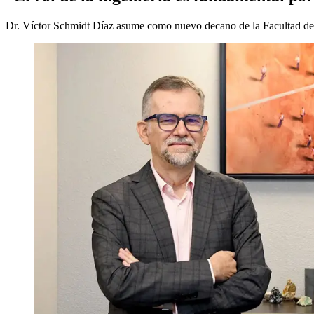
Dr. Víctor Schmidt Díaz asume como nuevo decano de la Facultad de