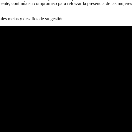
almente, continúa su compromiso para
reforzar
la presencia de las mujeres
ales metas y desafíos de su gestión.