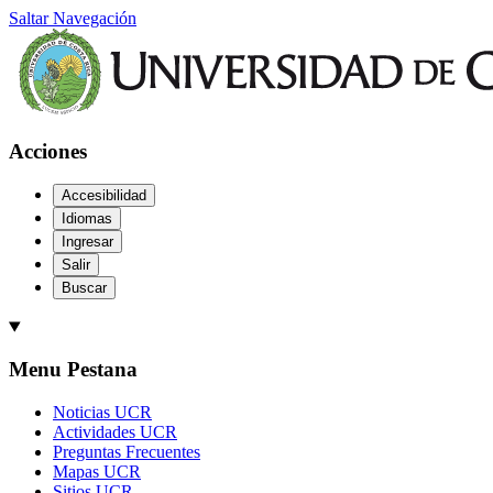
Saltar Navegación
Acciones
Accesibilidad
Idiomas
Ingresar
Salir
Buscar
Menu Pestana
Noticias UCR
Actividades UCR
Preguntas Frecuentes
Mapas UCR
Sitios UCR