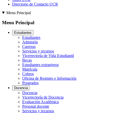
Directorio de Contacto UCR
Menu Principal
Menu Principal
Estudiantes
Estudiantes
Admisión
Carreras
Servicios y recursos
Vicerrectoría de Vida Estudiantil
Becas
Estudiantes extranjeros
Matrícula
Cobros
Oficina de Registro e Información
Posgrados
Docencia
Docencia
Vicerrectoría de Docencia
Evaluación Académica
Personal docente
Servicios y recursos