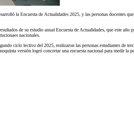
sarrolló la Encuesta de Actualidades 2025, y las personas docentes que 
esultados de su estudio anual Encuesta de Actualidades, que este año pr
itucionaes nacionales.
egundo ciclo lectivo del 2025, realizaron las personas estudiantes de ter
quinta versión logró concretar una encuesta nacional para medir la per