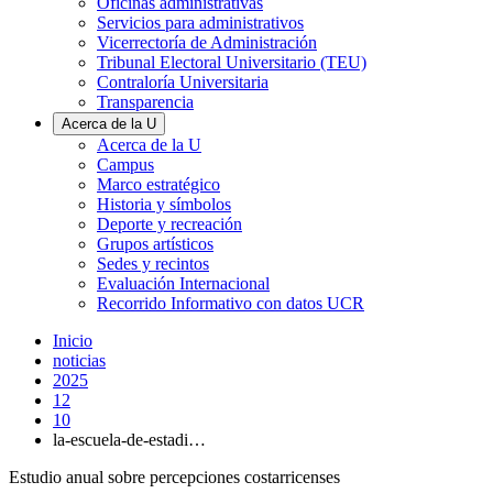
Oficinas administrativas
Servicios para administrativos
Vicerrectoría de Administración
Tribunal Electoral Universitario (TEU)
Contraloría Universitaria
Transparencia
Acerca de la U
Acerca de la U
Campus
Marco estratégico
Historia y símbolos
Deporte y recreación
Grupos artísticos
Sedes y recintos
Evaluación Internacional
Recorrido Informativo con datos UCR
Inicio
noticias
2025
12
10
la-escuela-de-estadi…
Estudio anual sobre percepciones costarricenses