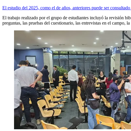
El estudio del 2025, como el de años, anteriores puede ser consultado
El trabajo realizado por el grupo de estudiantes incluyó la revisión bi
preguntas, las pruebas del cuestionario, las entrevistas en el campo, la 