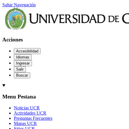
Saltar Navegación
Acciones
Accesibilidad
Idiomas
Ingresar
Salir
Buscar
Menu Pestana
Noticias UCR
Actividades UCR
Preguntas Frecuentes
Mapas UCR
Sitios UCR