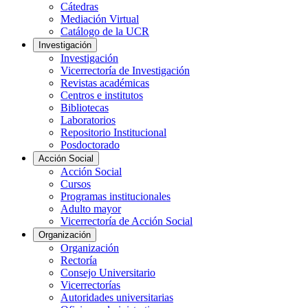
Cátedras
Mediación Virtual
Catálogo de la UCR
Investigación
Investigación
Vicerrectoría de Investigación
Revistas académicas
Centros e institutos
Bibliotecas
Laboratorios
Repositorio Institucional
Posdoctorado
Acción Social
Acción Social
Cursos
Programas institucionales
Adulto mayor
Vicerrectoría de Acción Social
Organización
Organización
Rectoría
Consejo Universitario
Vicerrectorías
Autoridades universitarias