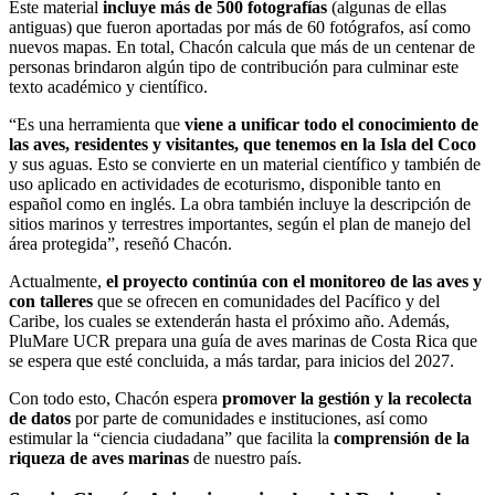
Este material
incluye más de 500 fotografías
(algunas de ellas
antiguas) que fueron aportadas por más de 60 fotógrafos, así como
nuevos mapas. En total, Chacón calcula que más de un centenar de
personas brindaron algún tipo de contribución para culminar este
texto académico y científico.
“Es una herramienta que
viene a unificar todo el conocimiento de
las aves, residentes y visitantes, que tenemos en la Isla del Coco
y sus aguas. Esto se convierte en un material científico y también de
uso aplicado en actividades de ecoturismo, disponible tanto en
español como en inglés. La obra también incluye la descripción de
sitios marinos y terrestres importantes, según el plan de manejo del
área protegida”, reseñó Chacón.
Actualmente,
el proyecto continúa con el monitoreo de las aves y
con talleres
que se ofrecen en comunidades del Pacífico y del
Caribe, los cuales se extenderán hasta el próximo año. Además,
PluMare UCR prepara una guía de aves marinas de Costa Rica que
se espera que esté concluida, a más tardar, para inicios del 2027.
Con todo esto, Chacón espera
promover la gestión y la recolecta
de datos
por parte de comunidades e instituciones, así como
estimular la “ciencia ciudadana” que facilita la
comprensión de la
riqueza de aves marinas
de nuestro país.