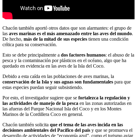
Chacón también aportó otros datos que son alarmantes: el grupo de
las
aves marinas es el más amenazado entre las aves del mundo
.
De hecho,
más de la mitad de sus especies
tienen una condición
crítica para su conservación.
Esto se debe principalmente a
dos factores humanos
: el abuso de la
pesca y la contaminación por plásticos en el océano, algo que ha
quedado en evidencia en las aves de la Isla del Coco.
Debido a esta caída en las poblaciones de aves marinas, la
conservación de la Isla y sus aguas son fundamentales
para que
estas especies puedan seguir subsistiendo.
Por esto, el investigador sugiere que se
fortalezca la regulación y
las actividades de manejo de la pesca
en las zonas autorizadas en
las afueras del Parque Nacional Isla del Coco y en los Montes
Marinos de la Cordillera Coco en general.
Chacón también solicita
que el tema de las aves incida en las
decisiones ambientales del Pacífico del país
y que se promueva el
desarrollo de actividades de “economía azul”, como el turismo aviar