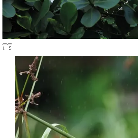
1
- 5