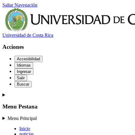
Saltar Navegación
Universidad de Costa Rica
Acciones
Accesibilidad
Idiomas
Ingresar
Salir
Buscar
Menu Pestana
Menu Principal
Inicio
noticias