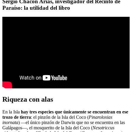
Sergio Chacón Arias, investigador del Recinto de
Paraíso: la utilidad del libro
Riqueza con alas
En la Isla
hay tres especies que únicamente se encuentran en ese
trozo de tierra
: el pinzón de la Isla del Coco (
Pinaroloxias
inornata
) —el único pinzón de Darwin que no se encuentra en las
Galápagos—, el mosquerito de la Isla del Coco (
Nesotriccus