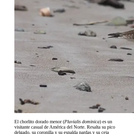
El chorlito dorado menor (
Pluvialis dominica
) es un
visitante casual de América del Norte. Resalta su pico
delgado, su coronilla y su espalda pardas y su ceja