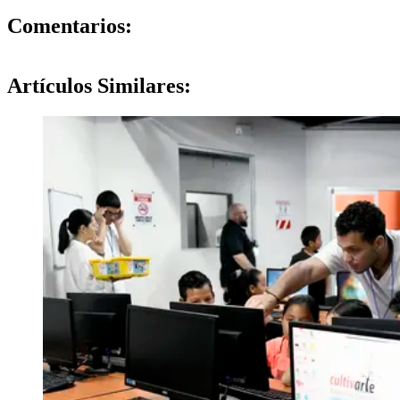
0
Comentarios:
Artículos
Similares: