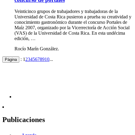
Veinticinco grupos de trabajadores y trabajadoras de la
Universidad de Costa Rica pusieron a prueba su creatividad y
conocimiento gastronómico durante el concurso Portales de
Maíz 2007, organizado por la Vicerrectoría de Acción Social
(VAS) de la Universidad de Costa Rica. En esta undécima
edición, …
Rocío Marín González.
:
1
2
3
4
5
6
7
8
9
10
...
Página
Publicaciones