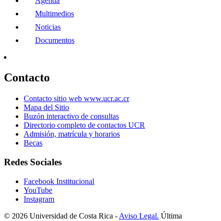
Agenda
Multimedios
Noticias
Documentos
Contacto
Contacto sitio web www.ucr.ac.cr
Mapa del Sitio
Buzón interactivo de consultas
Directorio completo de contactos UCR
Admisión, matrícula y horarios
Becas
Redes Sociales
Facebook Institucional
YouTube
Instagram
© 2026 Universidad de Costa Rica -
Aviso Legal.
Última