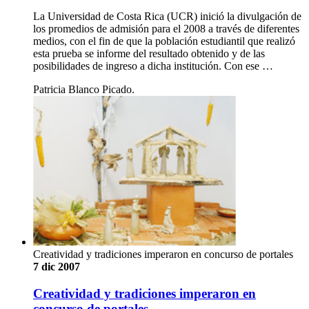
La Universidad de Costa Rica (UCR) inició la divulgación de
los promedios de admisión para el 2008 a través de diferentes
medios, con el fin de que la población estudiantil que realizó
esta prueba se informe del resultado obtenido y de las
posibilidades de ingreso a dicha institución. Con ese …
Patricia Blanco Picado.
Creatividad y tradiciones imperaron en concurso de portales
7 dic 2007
Creatividad y tradiciones imperaron en
concurso de portales