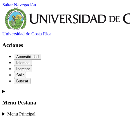
Saltar Navegación
Universidad de Costa Rica
Acciones
Accesibilidad
Idiomas
Ingresar
Salir
Buscar
Menu Pestana
Menu Principal