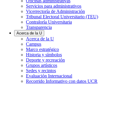
Oficinas administrativas
Servicios para administrativos
Vicerrectoría de Administración
Tribunal Electoral Universitario (TEU)
Contraloría Universitaria
Transparencia
Acerca de la U
Acerca de la U
Campus
Marco estratégico
Historia y símbolos
Deporte y recreación
Grupos artísticos
Sedes y recintos
Evaluación Internacional
Recorrido Informativo con datos UCR