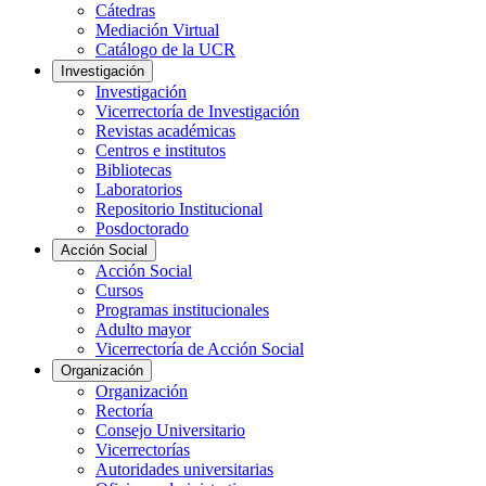
Cátedras
Mediación Virtual
Catálogo de la UCR
Investigación
Investigación
Vicerrectoría de Investigación
Revistas académicas
Centros e institutos
Bibliotecas
Laboratorios
Repositorio Institucional
Posdoctorado
Acción Social
Acción Social
Cursos
Programas institucionales
Adulto mayor
Vicerrectoría de Acción Social
Organización
Organización
Rectoría
Consejo Universitario
Vicerrectorías
Autoridades universitarias