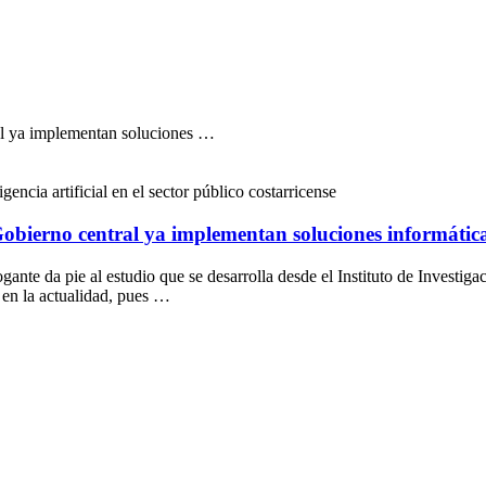
ral ya implementan soluciones …
gencia artificial en el sector público costarricense
obierno central ya implementan soluciones informáticas 
rrogante da pie al estudio que se desarrolla desde el Instituto de Inves
 en la actualidad, pues …