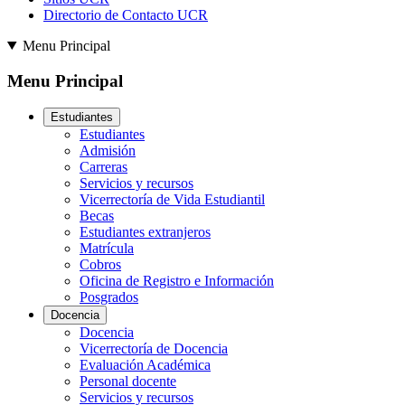
Directorio de Contacto UCR
Menu Principal
Menu Principal
Estudiantes
Estudiantes
Admisión
Carreras
Servicios y recursos
Vicerrectoría de Vida Estudiantil
Becas
Estudiantes extranjeros
Matrícula
Cobros
Oficina de Registro e Información
Posgrados
Docencia
Docencia
Vicerrectoría de Docencia
Evaluación Académica
Personal docente
Servicios y recursos