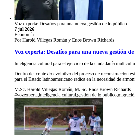
Voz experta: Desafíos para una nueva gestión de lo público
7 jul 2026
Economía
Por Harold Villegas Román y Enos Brown Richards
Voz experta: Desafíos para una nueva gestión de 
Inteligencia cultural para el ejercicio de la ciudadanía multicu
Dentro del contexto evolutivo del proceso de reconstrucción esta
para el Estado latinoamericano radica en la necesidad de armon
M.Sc. Harold Villegas-Román, M. Sc. Enos Brown Richards
#vozexperta,inteligencia cultural,gestión de lo público,migració