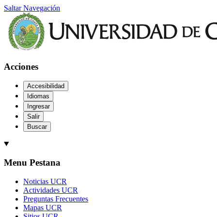
Saltar Navegación
Acciones
Accesibilidad
Idiomas
Ingresar
Salir
Buscar
Menu Pestana
Noticias UCR
Actividades UCR
Preguntas Frecuentes
Mapas UCR
Sitios UCR