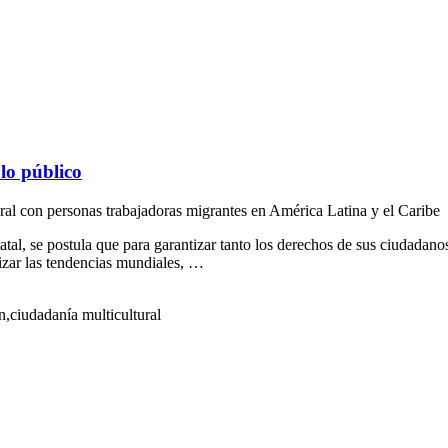
lo público
ltural con personas trabajadoras migrantes en América Latina y el Caribe
tal, se postula que para garantizar tanto los derechos de sus ciudadanos
izar las tendencias mundiales, …
n,ciudadanía multicultural