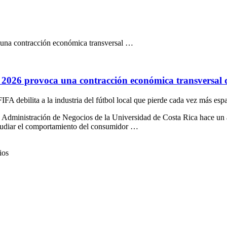
 una contracción económica transversal …
 2026 provoca una contracción económica transversal q
IFA debilita a la industria del fútbol local que pierde cada vez más es
 Administración de Negocios de la Universidad de Costa Rica hace un an
estudiar el comportamiento del consumidor …
ios