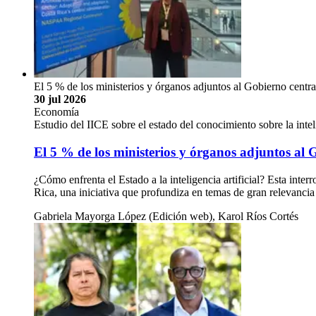
El 5 % de los ministerios y órganos adjuntos al Gobierno cent
30 jul 2026
Economía
Estudio del IICE sobre el estado del conocimiento sobre la inteli
El 5 % de los ministerios y órganos adjuntos al G
¿Cómo enfrenta el Estado a la inteligencia artificial? Esta inte
Rica, una iniciativa que profundiza en temas de gran relevancia
Gabriela Mayorga López (Edición web), Karol Ríos Cortés