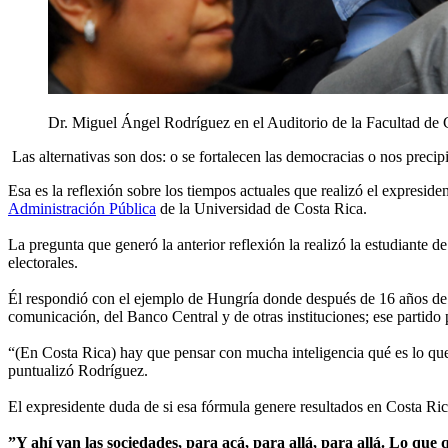
Dr. Miguel Ángel Rodríguez en el Auditorio de la Facultad de
Las alternativas son dos: o se fortalecen las democracias o nos pre
Esa es la reflexión sobre los tiempos actuales que realizó el expres
Administración Pública
de la Universidad de Costa Rica.
La pregunta que generó la anterior reflexión la realizó la estudiante 
electorales.
Él respondió con el ejemplo de Hungría donde después de 16 años de u
comunicación, del Banco Central y de otras instituciones; ese partido
“(En Costa Rica) hay que pensar con mucha inteligencia qué es lo q
puntualizó Rodríguez.
El expresidente duda de si esa fórmula genere resultados en Costa R
”Y ahí van las sociedades, para acá, para allá, para allá. Lo qu