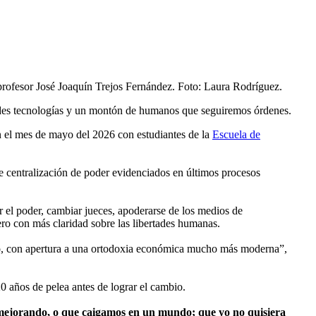
rofesor José Joaquín Trejos Fernández. Foto: Laura Rodríguez.
randes tecnologías y un montón de humanos que seguiremos órdenes.
en el mes de mayo del 2026 con estudiantes de la
Escuela de
 de centralización de poder evidenciados en últimos procesos
 el poder, cambiar jueces, apoderarse de los medios de
pero con más claridad sobre las libertades humanas.
do, con apertura a una ortodoxia económica mucho más moderna”,
0 años de pelea antes de lograr el cambio.
an mejorando, o que caigamos en un mundo; que yo no quisiera