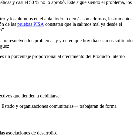
ticas y casi el 50 % no lo aprobó. Este sigue siendo el problema, los
estro y los alumnos en el aula, todo lo demás son adornos, instrumentos
ión de las
pruebas PISA
constatan que la salimos mal ya desde el
5”.
os no resuelven los problemas y yo creo que hoy día estamos sufriendo
íguez
s un porcentaje proporcional al crecimiento del Producto Interno
ectivos que tienden a debilitarse.
 del Estado y organizaciones comunitarias— trabajaran de forma
 las asociaciones de desarrollo.