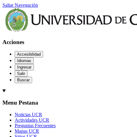
Saltar Navegación
Acciones
Accesibilidad
Idiomas
Ingresar
Salir
Buscar
Menu Pestana
Noticias UCR
Actividades UCR
Preguntas Frecuentes
Mapas UCR
Sitios UCR