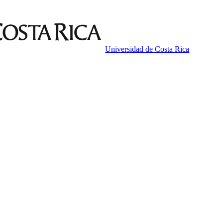
Universidad de Costa Rica