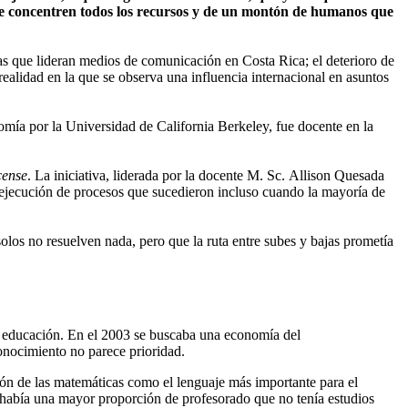
que concentren todos los recursos y de un montón de humanos que
as que lideran medios de comunicación en Costa Rica; el deterioro de
realidad en la que se observa una influencia internacional en asuntos
ía por la Universidad de California Berkeley, fue docente en la
cense
. La iniciativa, liderada por la docente M. Sc. Allison Quesada
y ejecución de procesos que sucedieron incluso cuando la mayoría de
olos no resuelven nada, pero que la ruta entre subes y bajas prometía
la educación. En el 2003 se buscaba una economía del
 conocimiento no parece prioridad.
ón de las matemáticas como el lenguaje más importante para el
e había una mayor proporción de profesorado que no tenía estudios