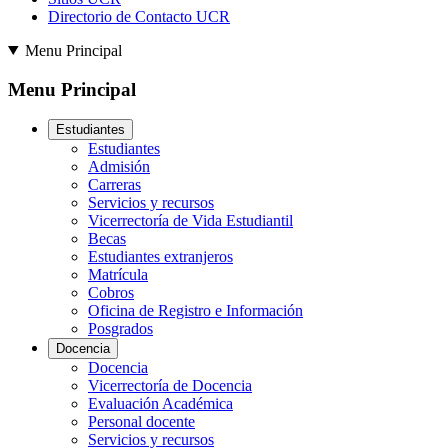
Directorio de Contacto UCR
Menu Principal
Menu Principal
Estudiantes
Estudiantes
Admisión
Carreras
Servicios y recursos
Vicerrectoría de Vida Estudiantil
Becas
Estudiantes extranjeros
Matrícula
Cobros
Oficina de Registro e Información
Posgrados
Docencia
Docencia
Vicerrectoría de Docencia
Evaluación Académica
Personal docente
Servicios y recursos