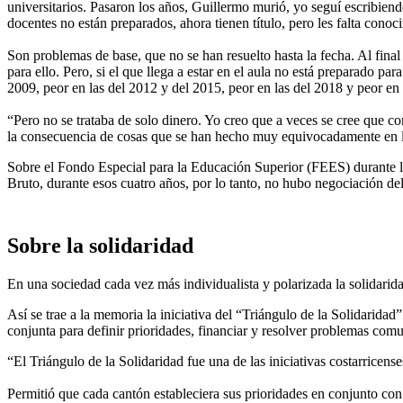
universitarios. Pasaron los años, Guillermo murió, yo seguí escribien
docentes no están preparados, ahora tienen título, pero les falta cono
Son problemas de base, que no se han resuelto hasta la fecha. Al final
para ello. Pero, si el que llega a estar en el aula no está preparado 
2009, peor en las del 2012 y del 2015, peor en las del 2018 y peor e
“Pero no se trataba de solo dinero. Yo creo que a veces se cree que 
la consecuencia de cosas que se han hecho muy equivocadamente en lo
Sobre el Fondo Especial para la Educación Superior (FEES) durante la
Bruto, durante esos cuatro años, por lo tanto, no hubo negociación d
Sobre la solidaridad
En una sociedad cada vez más individualista y polarizada la solidarid
Así se trae a la memoria la iniciativa del “Triángulo de la Solidarida
conjunta para definir prioridades, financiar y resolver problemas co
“El Triángulo de la Solidaridad fue una de las iniciativas costarricens
Permitió que cada cantón estableciera sus prioridades en conjunto con 