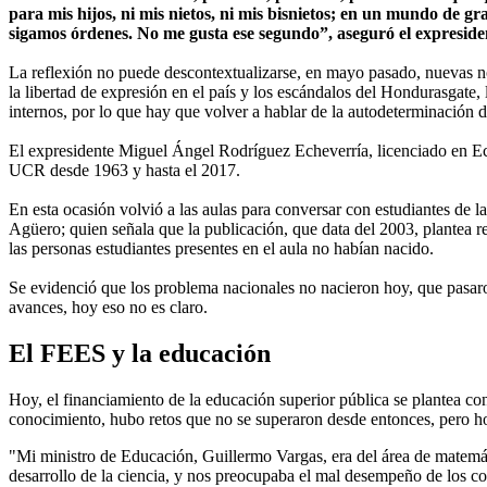
para mis hijos, ni mis nietos, ni mis bisnietos; en un mundo de 
sigamos órdenes. No me gusta ese segundo”, aseguró el expreside
La reflexión no puede descontextualizarse, en mayo pasado, nuevas no
la libertad de expresión en el país y los escándalos del Hondurasgate,
internos, por lo que hay que volver a hablar de la autodeterminación 
El expresidente Miguel Ángel Rodríguez Echeverría, licenciado en Ec
UCR desde 1963 y hasta el 2017.
En esta ocasión volvió a las aulas para conversar con estudiantes de 
Agüero; quien señala que la publicación, que data del 2003, plantea 
las personas estudiantes presentes en el aula no habían nacido.
Se evidenció que los problema nacionales no nacieron hoy, que pasaron 
avances, hoy eso no es claro.
El FEES y la educación
Hoy, el financiamiento de la educación superior pública se plantea c
conocimiento, hubo retos que no se superaron desde entonces, pero hoy 
"Mi ministro de Educación, Guillermo Vargas, era del área de matemá
desarrollo de la ciencia, y nos preocupaba el mal desempeño de los c