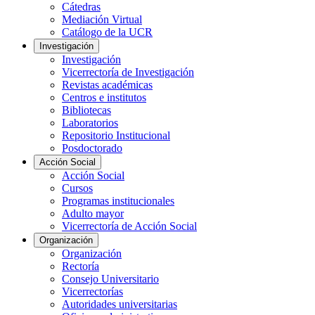
Cátedras
Mediación Virtual
Catálogo de la UCR
Investigación
Investigación
Vicerrectoría de Investigación
Revistas académicas
Centros e institutos
Bibliotecas
Laboratorios
Repositorio Institucional
Posdoctorado
Acción Social
Acción Social
Cursos
Programas institucionales
Adulto mayor
Vicerrectoría de Acción Social
Organización
Organización
Rectoría
Consejo Universitario
Vicerrectorías
Autoridades universitarias