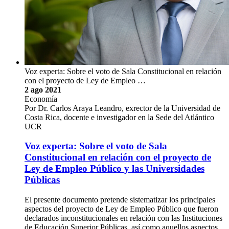
El libro propio de la Carrera de Dirección de Empresas del
Recinto de Paraíso sale del concepto básico de una economía
lejana para convertirlo en …
La Sede del Atlántico de la Universidad de Costa Rica
publicó en colaboración con la Editorial Letra Maya, la obra
Introducción a la microeconomía para administradores, escrita
por el Dr. Federico Rivera Romero, profesor de esta Unidad
Académica. La publicación se da en un marco …
Guillermo González Campos