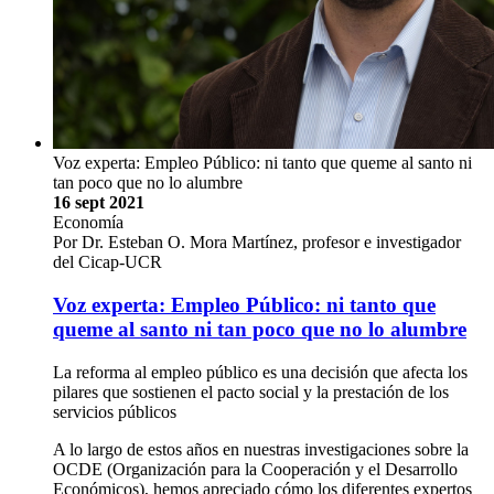
Voz experta: Empleo Público: ni tanto que queme al santo ni
tan poco que no lo alumbre
16 sept 2021
Economía
Por Dr. Esteban O. Mora Martínez, profesor e investigador
del Cicap-UCR
Voz experta: Empleo Público: ni tanto que
queme al santo ni tan poco que no lo alumbre
La reforma al empleo público es una decisión que afecta los
pilares que sostienen el pacto social y la prestación de los
servicios públicos
A lo largo de estos años en nuestras investigaciones sobre la
OCDE (Organización para la Cooperación y el Desarrollo
Económicos), hemos apreciado cómo los diferentes expertos