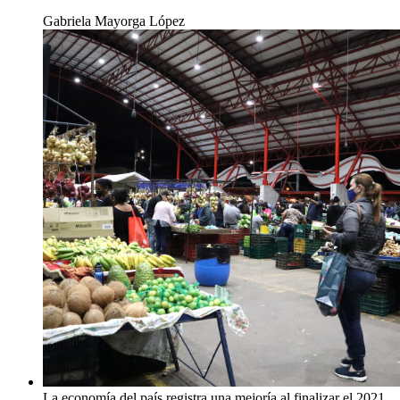
Gabriela Mayorga López
La economía del país registra una mejoría al finalizar el 2021