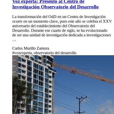
Voz experta: Presento al Centro de
Investigación Observatorio del Desarrollo
La transformación del OdD en un Centro de Investigación
ocurre en un momento clave, pues este año se celebra el XXV
aniversario del establecimiento del Observatorio del
Desarrollo. Durante ese cuarto de siglo, se ha evolucionado
de ser una unidad de investigación dedicada a investigaciones
…
Carlos Murillo Zamora
#vozexperta, observatorio del desarrollo