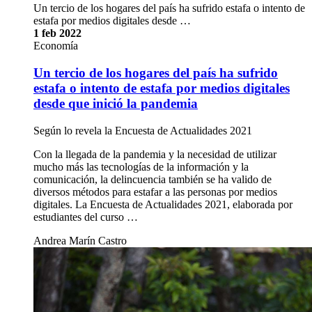
Un tercio de los hogares del país ha sufrido estafa o intento de
estafa por medios digitales desde …
1 feb 2022
Economía
Un tercio de los hogares del país ha sufrido
estafa o intento de estafa por medios digitales
desde que inició la pandemia
Según lo revela la Encuesta de Actualidades 2021
Con la llegada de la pandemia y la necesidad de utilizar
mucho más las tecnologías de la información y la
comunicación, la delincuencia también se ha valido de
diversos métodos para estafar a las personas por medios
digitales. La Encuesta de Actualidades 2021, elaborada por
estudiantes del curso …
Andrea Marín Castro