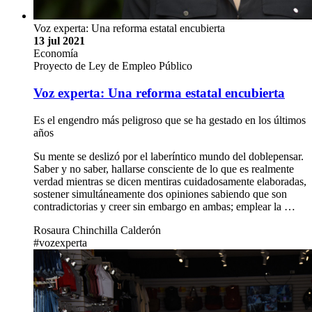
de Educación Superior Públicas, así como aquellos aspectos
establecidos por el proyecto de Ley que se mantendrían …
Dr. Carlos Araya Leandro
empleo público, empleo,