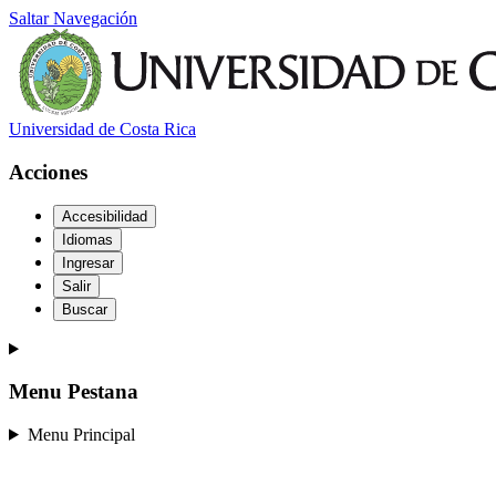
Saltar Navegación
Universidad de Costa Rica
Acciones
Accesibilidad
Idiomas
Ingresar
Salir
Buscar
Menu Pestana
Menu Principal