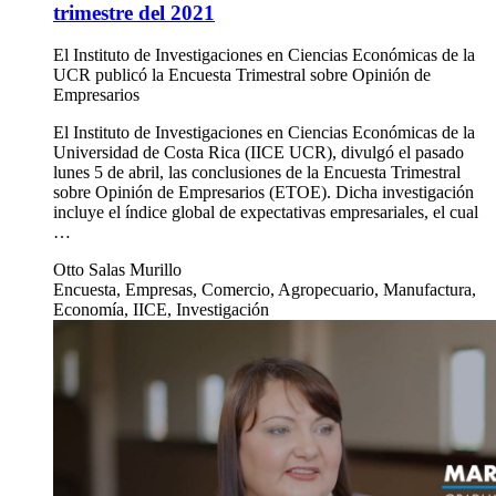
Estudio revela que optimismo del sector empresarial mejora
con miras al segundo trimestre del 2021
8 abr 2021
Economía
Estudio revela que optimismo del sector