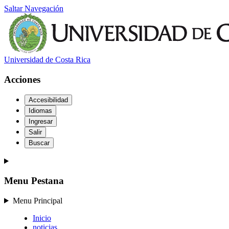
Saltar Navegación
Universidad de Costa Rica
Acciones
Accesibilidad
Idiomas
Ingresar
Salir
Buscar
Menu Pestana
Menu Principal
Inicio
noticias