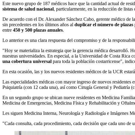
Este nuevo grupo de 187 médicos hace que la cantidad actual de resid
sistema de salud nacional
, particularmente, en la reducción de listas
De acuerdo con el Dr. Alexander Sánchez Cabo, gerente médico de la 
sin precedentes en los últimos años al
duplicar el número de plazas
entre
450 y 500 plazas anuales
.
Lo anterior es una clara respuesta del compromiso y de la responsabi
"Hoy se materializa la estrategia que la gerencia médica desarrolló. 
nuestras universidades. En especial, a la Universidad de Costa Rica 
una cobertura universal
para toda la población costarricense", indi
En esta ocasión, las y los nuevos residentes médicos de la UCR estará
Las especialidades médicas con mayor ingreso de nuevos residentes e
Psiquiatría (con 12 cada una), así como Cirugía General y Pediatría (
En un segundo grupo se ubican nueve residentes en Medicina Familiar
Medicina de Emergencias, Medicina Física y Rehabilitación y Oftalm
Les siguen Medicina Interna, Neurología y Radiología e Imágenes Méd
"Cada consulta, cada procedimiento, cada decisión que cada uno de u