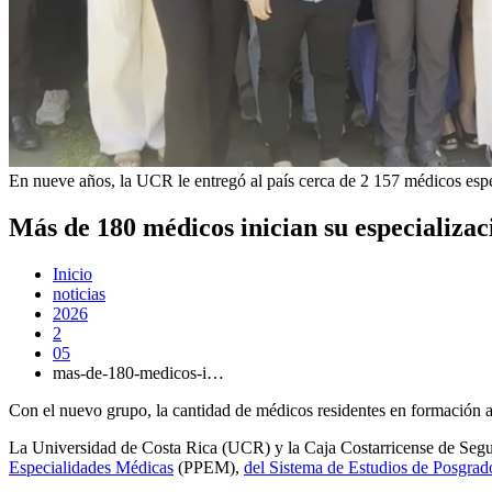
En nueve años, la UCR le entregó al país cerca de 2 157 médicos espe
Más de 180 médicos inician su especializac
Inicio
noticias
2026
2
05
mas-de-180-medicos-i…
Con el nuevo grupo, la cantidad de médicos residentes en formación 
La Universidad de Costa Rica (UCR) y la Caja Costarricense de Segu
Especialidades Médicas
(PPEM),
del Sistema de Estudios de Posgrad