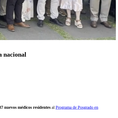
a nacional
87 nuevos médicos residentes
al
Programa de Posgrado en