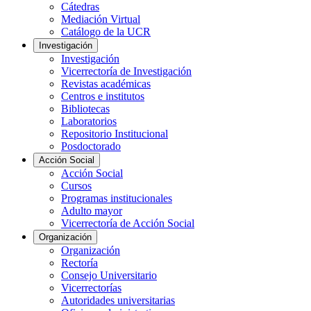
Cátedras
Mediación Virtual
Catálogo de la UCR
Investigación
Investigación
Vicerrectoría de Investigación
Revistas académicas
Centros e institutos
Bibliotecas
Laboratorios
Repositorio Institucional
Posdoctorado
Acción Social
Acción Social
Cursos
Programas institucionales
Adulto mayor
Vicerrectoría de Acción Social
Organización
Organización
Rectoría
Consejo Universitario
Vicerrectorías
Autoridades universitarias