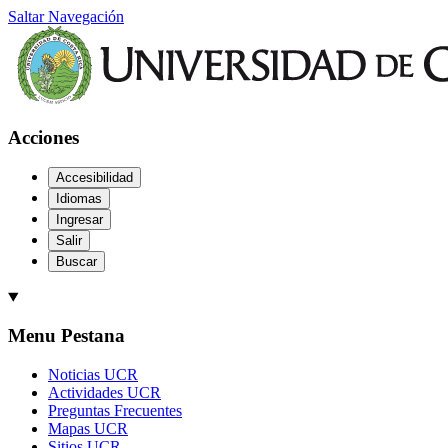
Saltar Navegación
Acciones
Accesibilidad
Idiomas
Ingresar
Salir
Buscar
Menu Pestana
Noticias UCR
Actividades UCR
Preguntas Frecuentes
Mapas UCR
Sitios UCR