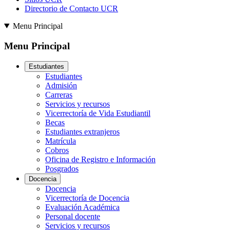
Directorio de Contacto UCR
Menu Principal
Menu Principal
Estudiantes
Estudiantes
Admisión
Carreras
Servicios y recursos
Vicerrectoría de Vida Estudiantil
Becas
Estudiantes extranjeros
Matrícula
Cobros
Oficina de Registro e Información
Posgrados
Docencia
Docencia
Vicerrectoría de Docencia
Evaluación Académica
Personal docente
Servicios y recursos