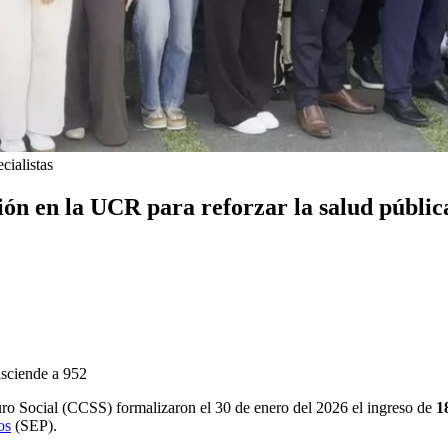
cialistas
ión en la UCR para reforzar la salud públic
asciende a 952
ro Social (CCSS) formalizaron el 30 de enero del 2026 el ingreso de
1
os
(SEP).