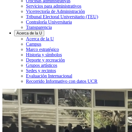
Oficinas administrativas
Servicios para administrativos
Vicerrectoría de Administración
Tribunal Electoral Universitario (TEU)
Contraloría Universitaria
Transparencia
Acerca de la U
Acerca de la U
Campus
Marco estratégico
Historia y símbolos
Deporte y recreación
Grupos artísticos
Sedes y recintos
Evaluación Internacional
Recorrido Informativo con datos UCR