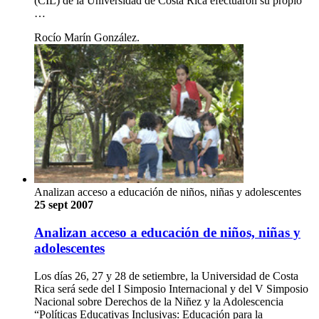
(CIL) de la Universidad de Costa Rica efectuaron su propio
…
Rocío Marín González.
Analizan acceso a educación de niños, niñas y adolescentes
25 sept 2007
Analizan acceso a educación de niños, niñas y
adolescentes
Los días 26, 27 y 28 de setiembre, la Universidad de Costa
Rica será sede del I Simposio Internacional y del V Simposio
Nacional sobre Derechos de la Niñez y la Adolescencia
“Políticas Educativas Inclusivas: Educación para la