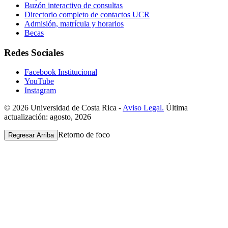
Buzón interactivo de consultas
Directorio completo de contactos UCR
Admisión, matrícula y horarios
Becas
Redes Sociales
Facebook Institucional
YouTube
Instagram
© 2026 Universidad de Costa Rica -
Aviso Legal.
Última
actualización: agosto, 2026
Retorno de foco
Regresar Arriba