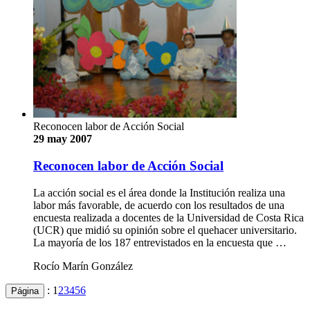
Reconocen labor de Acción Social
29 may 2007
Reconocen labor de Acción Social
La acción social es el área donde la Institución realiza una
labor más favorable, de acuerdo con los resultados de una
encuesta realizada a docentes de la Universidad de Costa Rica
(UCR) que midió su opinión sobre el quehacer universitario.
La mayoría de los 187 entrevistados en la encuesta que …
Rocío Marín González
:
1
2
3
4
5
6
Página