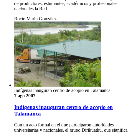
de productores, estudiantes, académicos y profesionales
nacionales la Red …
Rocío Marín González.
Indígenas inauguran centro de acopio en Talamanca
7 ago 2007
Indígenas inauguran centro de acopio en
Talamanca
Con un acto formal en el que participaron autoridades
universitarias y nacionales, el grupo Dirikuatkü, que significa