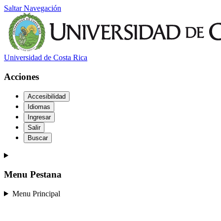
Saltar Navegación
Universidad de Costa Rica
Acciones
Accesibilidad
Idiomas
Ingresar
Salir
Buscar
Menu Pestana
Menu Principal