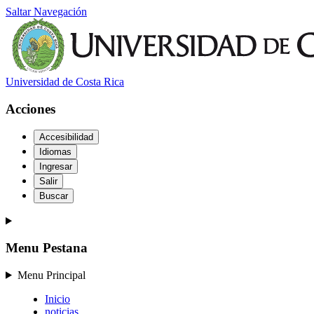
Saltar Navegación
Universidad de Costa Rica
Acciones
Accesibilidad
Idiomas
Ingresar
Salir
Buscar
Menu Pestana
Menu Principal
Inicio
noticias