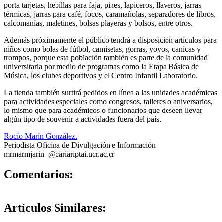
porta tarjetas, hebillas para faja, pines, lapiceros, llaveros, jarras
térmicas, jarras para café, focos, caramañolas, separadores de libros,
calcomanías, maletines, bolsas playeras y bolsos, entre otros.
Además próximamente el público tendrá a disposición artículos para
niños como bolas de fútbol, camisetas, gorras, yoyos, canicas y
trompos, porque esta población también es parte de la comunidad
universitaria por medio de programas como la Etapa Básica de
Música, los clubes deportivos y el Centro Infantil Laboratorio.
La tienda también surtirá pedidos en línea a las unidades académicas
para actividades especiales como congresos, talleres o aniversarios,
lo mismo que para académicos o funcionarios que deseen llevar
algún tipo de souvenir a actividades fuera del país.
Rocío Marín González.
Periodista Oficina de Divulgación e Información
mrm
armj
arin
@cariari
ptai
.ucr.ac.cr
0
Comentarios:
Artículos
Similares: