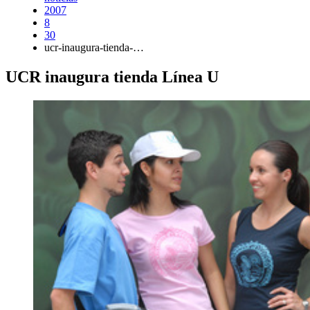
2007
8
30
ucr-inaugura-tienda-…
UCR inaugura tienda Línea U