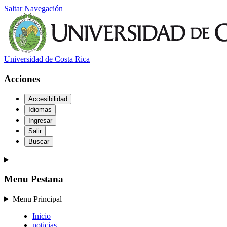
Saltar Navegación
Universidad de Costa Rica
Acciones
Accesibilidad
Idiomas
Ingresar
Salir
Buscar
Menu Pestana
Menu Principal
Inicio
noticias