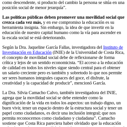
como descendente, si producto del cambio la persona se sitúa en una
posición social de menor jerarquía”.
Las políticas públicas deben promover una movilidad social que
crezca cada vez más,
y en ese compromiso la educación es su
herramienta insignia. Sin embargo, la idea de que invertir en la
educación de nuestro capital humano como la vía para ascender en
la escala social se está deteriorando.
Según la Dra. Jaqueline García Fallas, investigadora del
Instituto de
Investigación en Educación
(INIE) de la Universidad de Costa Rica,
el concepto de movilidad social debe de reflexionarse de forma
crítica y lejos de un sentido economicista. “El acceso a la educación
de calidad en todos los niveles sigue siendo central para el obtener
un salario creciente pero es también y sobretodo lo que nos permite
ser seres humanos integrales capaces del goce, el disfrute, la
creatividad y la capacidad de producir”, mencionó García.
La Dra. Silvia Camacho Calvo, también investigadora del INIE,
agrega que la movilidad social se debe entender como la
dignificación de la vida en todos los aspectos: un trabajo digno, un
buen vivir, tener un espacio dentro de la estructura social y tener un
papel como ciudadanos, es decir una inclusión integral; que nos
permita reconocernos como ciudadano y ciudadana”. Camacho
sostiene que Costa Rica pareciera haber olvidado que la educación