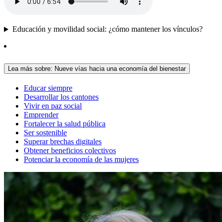
Educación y movilidad social: ¿cómo mantener los vínculos?
Lea más sobre: Nueve vías hacia una economía del bienestar
Educar siempre
Desarrollar los cantones
Vivir en paz social
Emprender
Fortalecer la salud pública
Ser sostenible
Superar brechas digitales
Obtener beneficios colectivos
Potenciar la economía de las mujeres