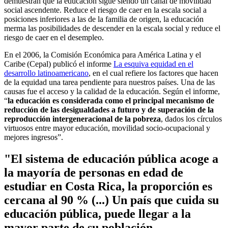
demuestran que la educación sigue siendo un canal de movilidad
social ascendente. Reduce el riesgo de caer en la escala social a
posiciones inferiores a las de la familia de origen, la educación
merma las posibilidades de descender en la escala social y reduce el
riesgo de caer en el desempleo.
En el 2006, la Comisión Económica para América Latina y el
Caribe (Cepal) publicó el informe
La esquiva equidad en el
desarrollo latinoamericano
, en el cual refiere los factores que hacen
de la equidad una tarea pendiente para nuestros países. Una de las
causas fue el acceso y la calidad de la educación. Según el informe,
“
la educación es considerada como el principal mecanismo de
reducción de las desigualdades a futuro y de superación de la
reproducción intergeneracional de la pobreza
, dados los círculos
virtuosos entre mayor educación, movilidad socio-ocupacional y
mejores ingresos”.
"El sistema de educación pública acoge a
la mayoría de personas en edad de
estudiar en Costa Rica, la proporción es
cercana al 90 % (...)
Un país que cuida su
educación pública
, puede llegar a la
mayor parte de su población,