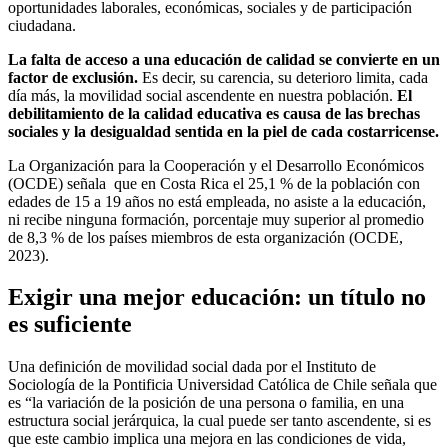
oportunidades laborales, económicas, sociales y de participación
ciudadana.
La falta de acceso a una educación de calidad se convierte en un
factor de exclusión.
Es decir, su carencia, su deterioro limita, cada
día más, la movilidad social ascendente en nuestra población.
El
debilitamiento de la calidad educativa es causa de las brechas
sociales y la desigualdad sentida en la piel de cada costarricense.
La Organización para la Cooperación y el Desarrollo Económicos
(OCDE) señala que en Costa Rica el 25,1 % de la población con
edades de 15 a 19 años no está empleada, no asiste a la educación,
ni recibe ninguna formación, porcentaje muy superior al promedio
de 8,3 % de los países miembros de esta organización (OCDE,
2023).
Exigir una mejor educación: un título no
es suficiente
Una definición de movilidad social dada por el Instituto de
Sociología de la Pontificia Universidad Católica de Chile señala que
es “la variación de la posición de una persona o familia, en una
estructura social jerárquica, la cual puede ser tanto ascendente, si es
que este cambio implica una mejora en las condiciones de vida,