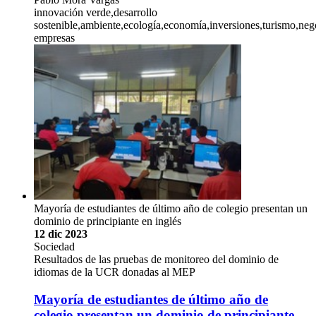
innovación verde,desarrollo
sostenible,ambiente,ecología,economía,inversiones,turismo,neg
empresas
Mayoría de estudiantes de último año de colegio presentan un
dominio de principiante en inglés
12 dic 2023
Sociedad
Resultados de las pruebas de monitoreo del dominio de
idiomas de la UCR donadas al MEP
Mayoría de estudiantes de último año de
colegio presentan un dominio de principiante