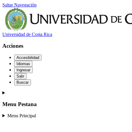
Saltar Navegación
Universidad de Costa Rica
Acciones
Accesibilidad
Idiomas
Ingresar
Salir
Buscar
Menu Pestana
Menu Principal