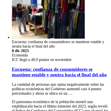
Encuesta: confianza de consumidores se mantiene estable y
neutra hacia el final del año
8 dic 2023
Economía
ICC llegó a 49,9 puntos en noviembre
Encuesta: confianza de consumidores se
mantiene estable y neutra hacia el final del año
La cantidad de personas que opina negativamente sobre las
políticas económicas del Gobierno aumentó casi 4 puntos
porcentuales y ahora se ubica en un …
El panorama económico de la población mostró una
estabilización hacia el último trimestre del 2023, según reveló
el Índice de Confianza del Consumidor (ICC) que alcanzó los