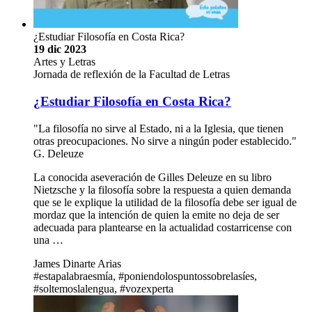
¿Estudiar Filosofía en Costa Rica?
19 dic 2023
Artes y Letras
Jornada de reflexión de la Facultad de Letras
¿Estudiar Filosofía en Costa Rica?
"La filosofía no sirve al Estado, ni a la Iglesia, que tienen
otras preocupaciones. No sirve a ningún poder establecido."
G. Deleuze
La conocida aseveración de Gilles Deleuze en su libro
Nietzsche y la filosofía sobre la respuesta a quien demanda
que se le explique la utilidad de la filosofía debe ser igual de
mordaz que la intención de quien la emite no deja de ser
adecuada para plantearse en la actualidad costarricense con
una …
James Dinarte Arias
#estapalabraesmía, #poniendolospuntossobrelasíes,
#soltemoslalengua, #vozexperta