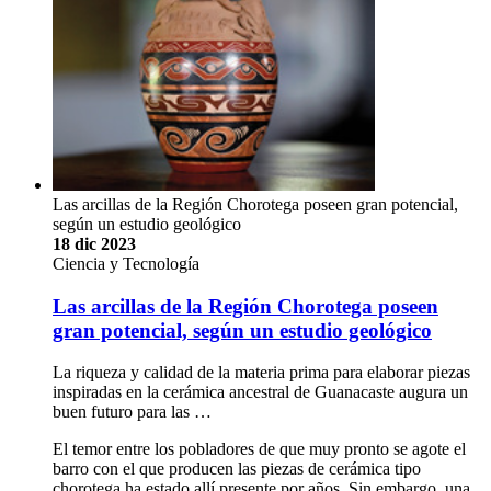
Las arcillas de la Región Chorotega poseen gran potencial,
según un estudio geológico
18 dic 2023
Ciencia y Tecnología
Las arcillas de la Región Chorotega poseen
gran potencial, según un estudio geológico
La riqueza y calidad de la materia prima para elaborar piezas
inspiradas en la cerámica ancestral de Guanacaste augura un
buen futuro para las …
El temor entre los pobladores de que muy pronto se agote el
barro con el que producen las piezas de cerámica tipo
chorotega ha estado allí presente por años. Sin embargo, una