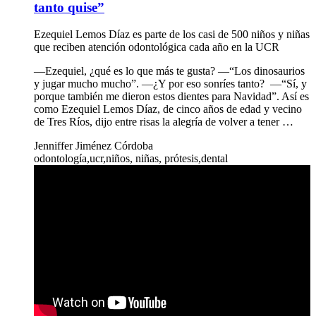
tanto quise”
Ezequiel Lemos Díaz es parte de los casi de 500 niños y niñas
que reciben atención odontológica cada año en la UCR
—Ezequiel, ¿qué es lo que más te gusta? —“Los dinosaurios
y jugar mucho mucho”. —¿Y por eso sonríes tanto? —“Sí, y
porque también me dieron estos dientes para Navidad”. Así es
como Ezequiel Lemos Díaz, de cinco años de edad y vecino
de Tres Ríos, dijo entre risas la alegría de volver a tener …
Jenniffer Jiménez Córdoba
odontología,ucr,niños, niñas, prótesis,dental