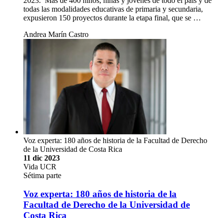
2023. Más de 400 niños, niñas y jóvenes de todo el país y de
todas las modalidades educativas de primaria y secundaria,
expusieron 150 proyectos durante la etapa final, que se …
Andrea Marín Castro
Voz experta: 180 años de historia de la Facultad de Derecho
de la Universidad de Costa Rica
11 dic 2023
Vida UCR
Sétima parte
Voz experta: 180 años de historia de la
Facultad de Derecho de la Universidad de
Costa Rica