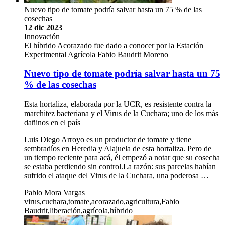
Nuevo tipo de tomate podría salvar hasta un 75 % de las
cosechas
12 dic 2023
Innovación
El híbrido Acorazado fue dado a conocer por la Estación
Experimental Agrícola Fabio Baudrit Moreno
Nuevo tipo de tomate podría salvar hasta un 75
% de las cosechas
Esta hortaliza, elaborada por la UCR, es resistente contra la
marchitez bacteriana y el Virus de la Cuchara; uno de los más
dañinos en el país
Luis Diego Arroyo es un productor de tomate y tiene
sembradíos en Heredia y Alajuela de esta hortaliza. Pero de
un tiempo reciente para acá, él empezó a notar que su cosecha
se estaba perdiendo sin control.La razón: sus parcelas habían
sufrido el ataque del Virus de la Cuchara, una poderosa …
Pablo Mora Vargas
virus,cuchara,tomate,acorazado,agricultura,Fabio
Baudrit,liberación,agrícola,híbrido