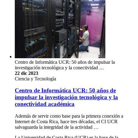
Centro de Informática UCR: 50 años de impulsar la
investigación tecnológica y la conectividad …
22 dic 2023
Ciencia y Tecnología
Centro de Informática UCR: 50 años de
impulsar la investigación tecnológica y la
conectividad académica
Además de servir como base para la primera conexión a
Internet de Costa Rica, hace tres décadas, el CI UCR
salvaguarda la integridad de la actividad …
La Universidad de Costa Rica (UCR) es la base de la