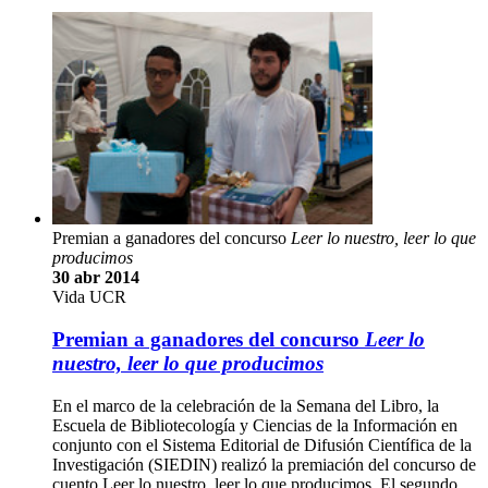
Premian a ganadores del concurso
Leer lo nuestro, leer lo que
producimos
30 abr 2014
Vida UCR
Premian a ganadores del concurso
Leer lo
nuestro, leer lo que producimos
En el marco de la celebración de la Semana del Libro, la
Escuela de Bibliotecología y Ciencias de la Información en
conjunto con el Sistema Editorial de Difusión Científica de la
Investigación (SIEDIN) realizó la premiación del concurso de
cuento Leer lo nuestro, leer lo que producimos. El segundo …