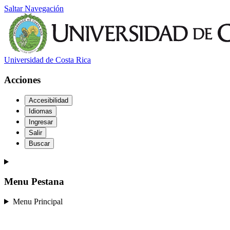
Saltar Navegación
Universidad de Costa Rica
Acciones
Accesibilidad
Idiomas
Ingresar
Salir
Buscar
Menu Pestana
Menu Principal