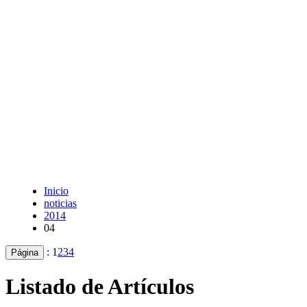
Inicio
noticias
2014
04
:
1
2
3
4
Página
Listado de Artículos