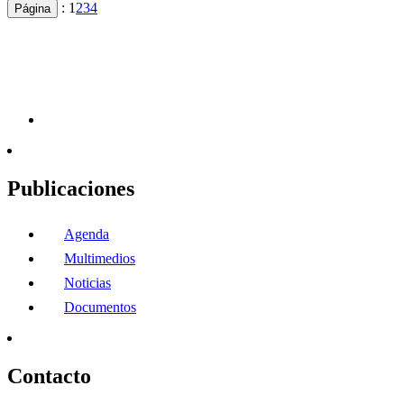
:
1
2
3
4
Página
Publicaciones
Agenda
Multimedios
Noticias
Documentos
Contacto