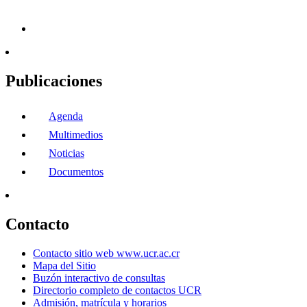
Publicaciones
Agenda
Multimedios
Noticias
Documentos
Contacto
Contacto sitio web www.ucr.ac.cr
Mapa del Sitio
Buzón interactivo de consultas
Directorio completo de contactos UCR
Admisión, matrícula y horarios