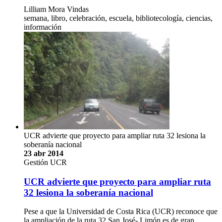
Lilliam Mora Vindas
semana, libro, celebración, escuela, bibliotecología, ciencias,
información
UCR advierte que proyecto para ampliar ruta 32 lesiona la
soberanía nacional
23 abr 2014
Gestión UCR
UCR advierte que proyecto para ampliar ruta
32 lesiona la soberanía nacional
Pese a que la Universidad de Costa Rica (UCR) reconoce que
la ampliación de la ruta 32 San José- Limón es de gran