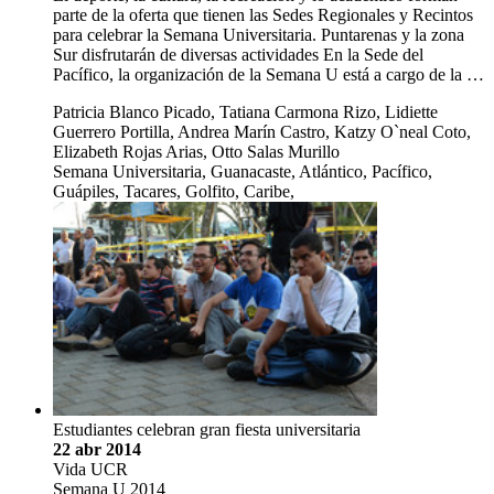
parte de la oferta que tienen las Sedes Regionales y Recintos
para celebrar la Semana Universitaria. Puntarenas y la zona
Sur disfrutarán de diversas actividades En la Sede del
Pacífico, la organización de la Semana U está a cargo de la …
Patricia Blanco Picado, Tatiana Carmona Rizo, Lidiette
Guerrero Portilla, Andrea Marín Castro, Katzy O`neal Coto,
Elizabeth Rojas Arias, Otto Salas Murillo
Semana Universitaria, Guanacaste, Atlántico, Pacífico,
Guápiles, Tacares, Golfito, Caribe,
Estudiantes celebran gran fiesta universitaria
22 abr 2014
Vida UCR
Semana U 2014