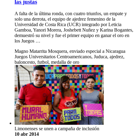
las justas
A falta de la última ronda, con cuatro triunfos, un empate y
solo una derrota, el equipo de ajedrez femenino de la
Universidad de Costa Rica (UCR) integrado por Leticia
Gamboa, Yanori Morera, Joshebett Nuñez y Karina Bogantes,
demuestró su nivel y fue el primer equipo en ganar el oro en
los Juegos …
Magno Matarrita Mosquera, enviado especial a Nicaragua
Juegos Universitarios Centroamericanos, Juduca, ajedrez,
baloncesto, futbol, medalla de oro
Limonenses se unen a campaña de inclusión
10 abr 2014