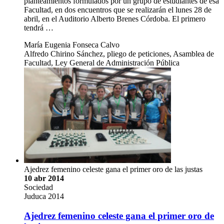
planteamientos formulados por un grupo de estudiantes de esa
Facultad, en dos encuentros que se realizarán el lunes 28 de
abril, en el Auditorio Alberto Brenes Córdoba. El primero
tendrá …
María Eugenia Fonseca Calvo
Alfredo Chirino Sánchez, pliego de peticiones, Asamblea de
Facultad, Ley General de Administración Pública
Ajedrez femenino celeste gana el primer oro de las justas
10 abr 2014
Sociedad
Juduca 2014
Ajedrez femenino celeste gana el primer oro de