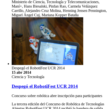
Ministerio de Ciencia, Tecnología y Telecomunicaciones,
Maní+, Hans Biesalski, Pinfan Rao, Carmela Velázquez
Carrillo, Alejandro Cruz Molina, Henning Jensen Pennington,
Miguel Ángel Cuj, Mariana Kopper Batalla
Despegó el RobotiFest UCR 2014
15 abr 2014
Ciencia y Tecnología
Despegó el RobotiFest UCR 2014
Concurso sobre robótica abre inscripción para participantes
La tercera edición del Concurso de Robótica de Tecnologías
Abiertas RobotiFest UCR 2014 recibió la bandera de salida