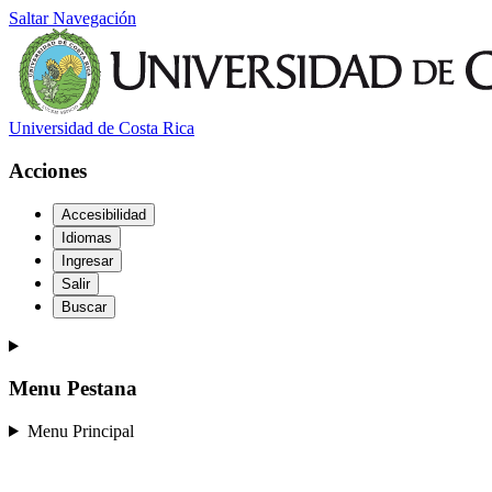
Saltar Navegación
Universidad de Costa Rica
Acciones
Accesibilidad
Idiomas
Ingresar
Salir
Buscar
Menu Pestana
Menu Principal