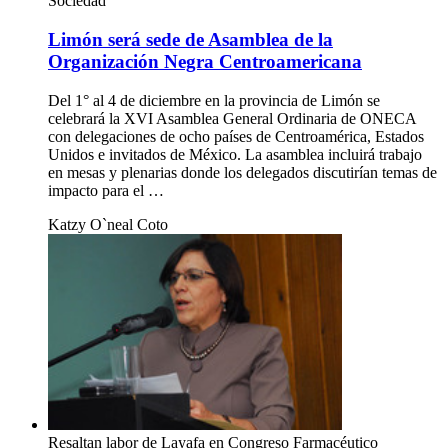
Sociedad
Limón será sede de Asamblea de la
Organización Negra Centroamericana
Del 1° al 4 de diciembre en la provincia de Limón se
celebrará la XVI Asamblea General Ordinaria de ONECA
con delegaciones de ocho países de Centroamérica, Estados
Unidos e invitados de México. La asamblea incluirá trabajo
en mesas y plenarias donde los delegados discutirían temas de
impacto para el …
Katzy O`neal Coto
Resaltan labor de Layafa en Congreso Farmacéutico