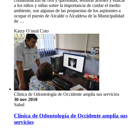
contaminación de ríos y quebradas, sembrar árboles y educar
a los niños y niñas sobre la importancia de cuidar el medio
ambiente, son algunas de las propuestas de los aspirantes a
ocupar el puesto de Alcalde o Alcaldesa de la Municipalidad
de …
Katzy O`neal Coto
Clínica de Odontología de Occidente amplía sus servicios
30 nov 2010
Salud
Clínica de Odontología de Occidente amplía sus
servicios