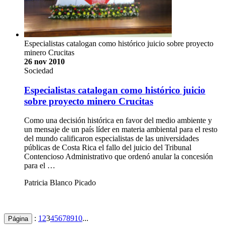
Especialistas catalogan como histórico juicio sobre proyecto
minero Crucitas
26 nov 2010
Sociedad
Especialistas catalogan como histórico juicio
sobre proyecto minero Crucitas
Como una decisión histórica en favor del medio ambiente y
un mensaje de un país líder en materia ambiental para el resto
del mundo calificaron especialistas de las universidades
públicas de Costa Rica el fallo del juicio del Tribunal
Contencioso Administrativo que ordenó anular la concesión
para el …
Patricia Blanco Picado
:
1
2
3
4
5
6
7
8
9
10
...
Página