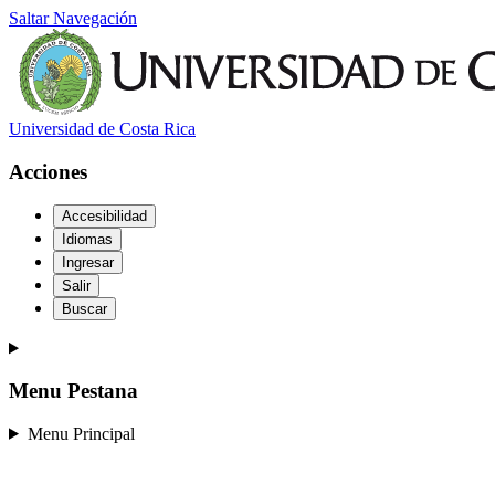
Saltar Navegación
Universidad de Costa Rica
Acciones
Accesibilidad
Idiomas
Ingresar
Salir
Buscar
Menu Pestana
Menu Principal