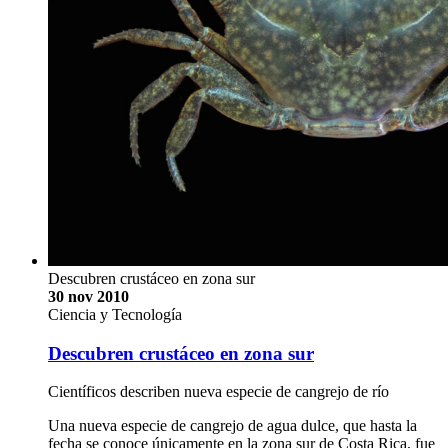
Descubren crustáceo en zona sur
30 nov 2010
Ciencia y Tecnología
Descubren crustáceo en zona sur
Científicos describen nueva especie de cangrejo de río
Una nueva especie de cangrejo de agua dulce, que hasta la
fecha se conoce únicamente en la zona sur de Costa Rica, fue