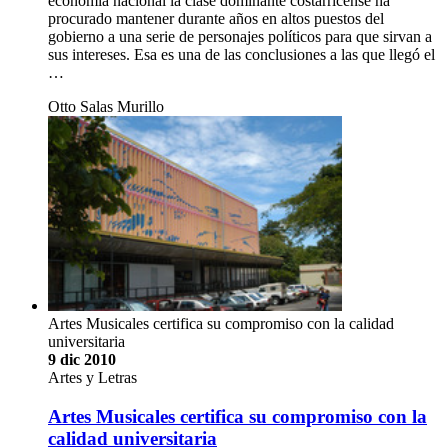
economía nacional la clase dominante costarricense ha
procurado mantener durante años en altos puestos del
gobierno a una serie de personajes políticos para que sirvan a
sus intereses. Esa es una de las conclusiones a las que llegó el
…
Otto Salas Murillo
Artes Musicales certifica su compromiso con la calidad
universitaria
9 dic 2010
Artes y Letras
Artes Musicales certifica su compromiso con la
calidad universitaria