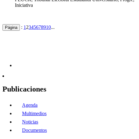
Iniciativa
:
1
2
3
4
5
6
7
8
9
10
...
Página
Publicaciones
Agenda
Multimedios
Noticias
Documentos