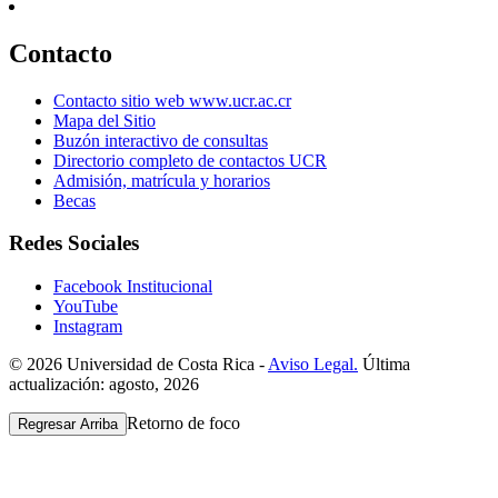
Contacto
Contacto sitio web www.ucr.ac.cr
Mapa del Sitio
Buzón interactivo de consultas
Directorio completo de contactos UCR
Admisión, matrícula y horarios
Becas
Redes Sociales
Facebook Institucional
YouTube
Instagram
© 2026 Universidad de Costa Rica -
Aviso Legal.
Última
actualización: agosto, 2026
Retorno de foco
Regresar Arriba