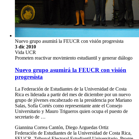
Nuevo grupo asumirá la FEUCR con visión progresista
3 dic 2010
Vida UCR
Prometen reactivar movimiento estudiantil y generar diálogo
Nuevo grupo asumirá la FEUCR con visión
progresista
La Federación de Estudiantes de la Universidad de Costa
Rica es liderada a partir del mes de diciembre por un nuevo
grupo de jóvenes encabezado en la presidencia por Mariano
Salas, Sofía Cortés como representante ante el Consejo
Universitario y Mauro Trigueros quien ocupa el puesto de
secretario de …
Giannina Correa Cantón, Diego Arguedas Ortiz
Federación de Estudiantes de la Universidad de Costa Rica,
FEUCR, Tribunal Electoral Estudiantil Universitario, Progre,