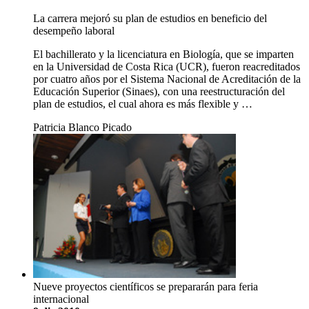
La carrera mejoró su plan de estudios en beneficio del
desempeño laboral
El bachillerato y la licenciatura en Biología, que se imparten
en la Universidad de Costa Rica (UCR), fueron reacreditados
por cuatro años por el Sistema Nacional de Acreditación de la
Educación Superior (Sinaes), con una reestructuración del
plan de estudios, el cual ahora es más flexible y …
Patricia Blanco Picado
Nueve proyectos científicos se prepararán para feria
internacional