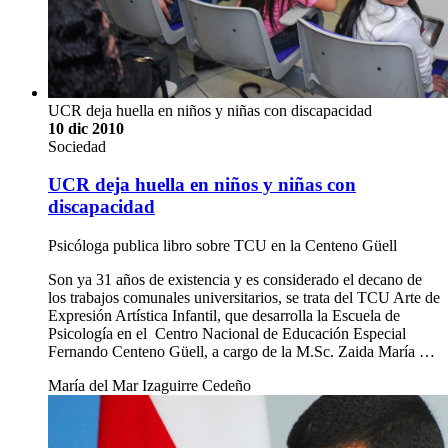
UCR deja huella en niños y niñas con discapacidad
10 dic 2010
Sociedad
UCR deja huella en niños y niñas con
discapacidad
Psicóloga publica libro sobre TCU en la Centeno Güell
Son ya 31 años de existencia y es considerado el decano de
los trabajos comunales universitarios, se trata del TCU Arte de
Expresión Artística Infantil, que desarrolla la Escuela de
Psicología en el Centro Nacional de Educación Especial
Fernando Centeno Güell, a cargo de la M.Sc. Zaida María …
María del Mar Izaguirre Cedeño