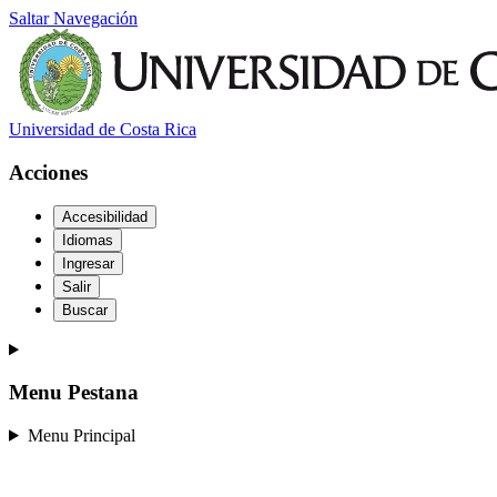
Saltar Navegación
Universidad de Costa Rica
Acciones
Accesibilidad
Idiomas
Ingresar
Salir
Buscar
Menu Pestana
Menu Principal