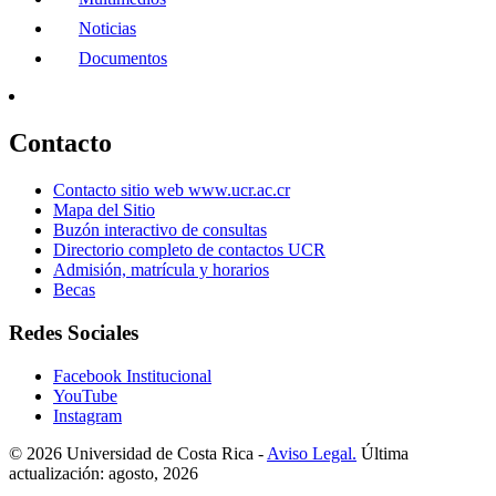
Noticias
Documentos
Contacto
Contacto sitio web www.ucr.ac.cr
Mapa del Sitio
Buzón interactivo de consultas
Directorio completo de contactos UCR
Admisión, matrícula y horarios
Becas
Redes Sociales
Facebook Institucional
YouTube
Instagram
© 2026 Universidad de Costa Rica -
Aviso Legal.
Última
actualización: agosto, 2026