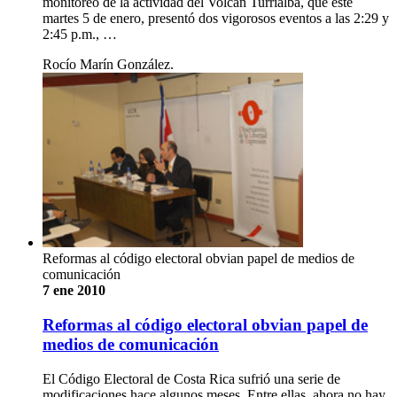
monitoreo de la actividad del Volcán Turrialba, que este
martes 5 de enero, presentó dos vigorosos eventos a las 2:29 y
2:45 p.m., …
Rocío Marín González.
Reformas al código electoral obvian papel de medios de
comunicación
7 ene 2010
Reformas al código electoral obvian papel de
medios de comunicación
El Código Electoral de Costa Rica sufrió una serie de
modificaciones hace algunos meses. Entre ellas, ahora no hay