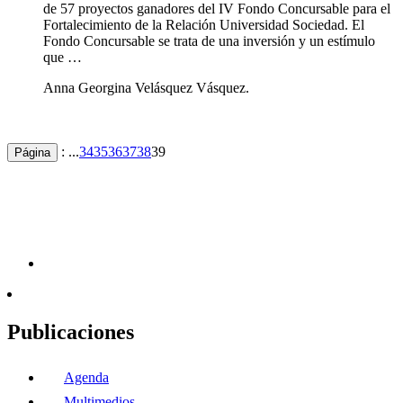
de 57 proyectos ganadores del IV Fondo Concursable para el
Fortalecimiento de la Relación Universidad Sociedad. El
Fondo Concursable se trata de una inversión y un estímulo
que …
Anna Georgina Velásquez Vásquez.
: ...
34
35
36
37
38
39
Página
Publicaciones
Agenda
Multimedios