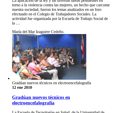
La aplicación de la ley y las diversas tareas pendientes en
torno a la violencia contra las mujeres, un hecho que carcome
nuestra sociedad, fueron los temas analizados en un foro
efectuado en el Colegio de Trabajadores Sociales. La
actividad fue organizada por la Escuela de Trabajo Social de
la …
María del Mar Izaguirre Cedeño.
Gradúan nuevos técnicos en electroencefalografía
12 ene 2010
Gradúan nuevos técnicos en
electroencefalografía
La Escuela de Tecnologías en Salud, de la Universidad de