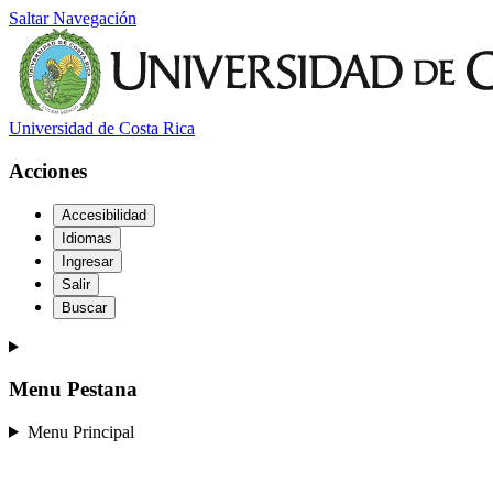
Saltar Navegación
Universidad de Costa Rica
Acciones
Accesibilidad
Idiomas
Ingresar
Salir
Buscar
Menu Pestana
Menu Principal