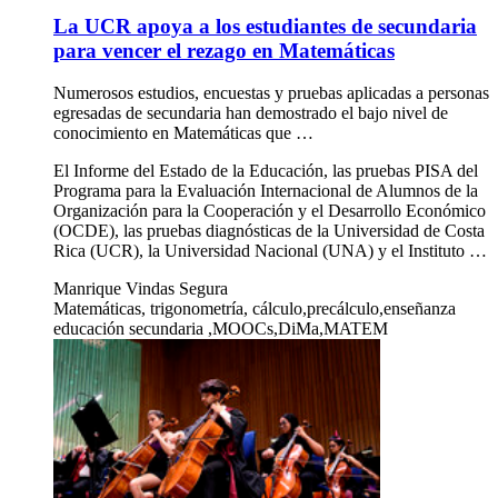
La UCR apoya a los estudiantes de secundaria
para vencer el rezago en Matemáticas
Numerosos estudios, encuestas y pruebas aplicadas a personas
egresadas de secundaria han demostrado el bajo nivel de
conocimiento en Matemáticas que …
El Informe del Estado de la Educación, las pruebas PISA del
Programa para la Evaluación Internacional de Alumnos de la
Organización para la Cooperación y el Desarrollo Económico
(OCDE), las pruebas diagnósticas de la Universidad de Costa
Rica (UCR), la Universidad Nacional (UNA) y el Instituto …
Manrique Vindas Segura
Matemáticas, trigonometría, cálculo,precálculo,enseñanza
educación secundaria ,MOOCs,DiMa,MATEM