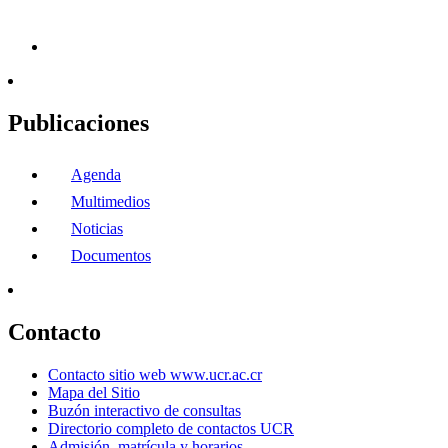
Publicaciones
Agenda
Multimedios
Noticias
Documentos
Contacto
Contacto sitio web www.ucr.ac.cr
Mapa del Sitio
Buzón interactivo de consultas
Directorio completo de contactos UCR
Admisión, matrícula y horarios