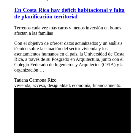
En Costa Rica hay déficit habitacional y falta
de planificación territorial
Terrenos cada vez más caros y menos inversión en bonos
afectan a las familias
Con el objetivo de ofrecer datos actualizados y un análisis
técnico sobre la situación del sector vivienda y los
asentamientos humanos en el país, la Universidad de Costa
Rica, a través de su Posgrado en Arquitectura, junto con el
Colegio Federado de Ingenieros y Arquitectos (CFIA) y la
organización …
Tatiana Carmona Rizo
vivienda, acceso, desigualdad, economía, financiamiento.