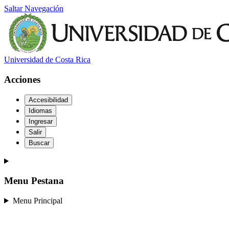
Saltar Navegación
Universidad de Costa Rica
Acciones
Accesibilidad
Idiomas
Ingresar
Salir
Buscar
Menu Pestana
Menu Principal