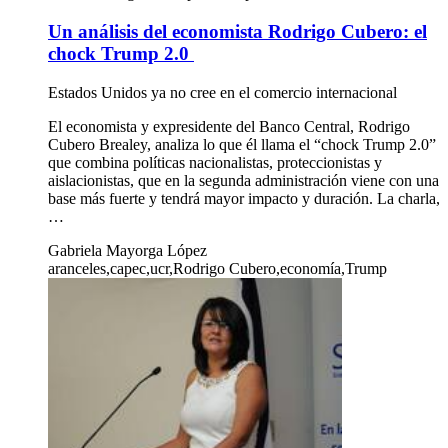
Un análisis del economista Rodrigo Cubero: el
chock Trump 2.0
Estados Unidos ya no cree en el comercio internacional
El economista y expresidente del Banco Central, Rodrigo
Cubero Brealey, analiza lo que él llama el “chock Trump 2.0”
que combina políticas nacionalistas, proteccionistas y
aislacionistas, que en la segunda administración viene con una
base más fuerte y tendrá mayor impacto y duración. La charla,
…
Gabriela Mayorga López
aranceles,capec,ucr,Rodrigo Cubero,economía,Trump