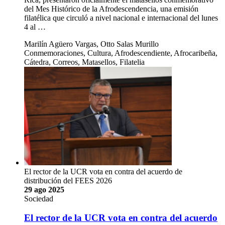
del Mes Histórico de la Afrodescendencia, una emisión
filatélica que circuló a nivel nacional e internacional del lunes
4 al …
Marilín Agüero Vargas, Otto Salas Murillo
Conmemoraciones, Cultura, Afrodescendiente, Afrocaribeña,
Cátedra, Correos, Matasellos, Filatelia
El rector de la UCR vota en contra del acuerdo de
distribución del FEES 2026
29 ago 2025
Sociedad
El rector de la UCR vota en contra del acuerdo