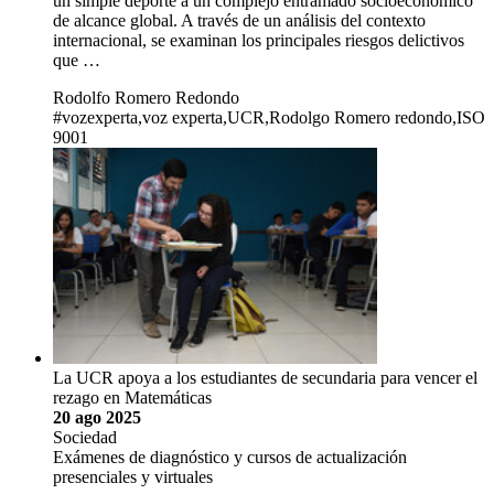
un simple deporte a un complejo entramado socioeconómico
de alcance global. A través de un análisis del contexto
internacional, se examinan los principales riesgos delictivos
que …
Rodolfo Romero Redondo
#vozexperta,voz experta,UCR,Rodolgo Romero redondo,ISO
9001
La UCR apoya a los estudiantes de secundaria para vencer el
rezago en Matemáticas
20 ago 2025
Sociedad
Exámenes de diagnóstico y cursos de actualización
presenciales y virtuales