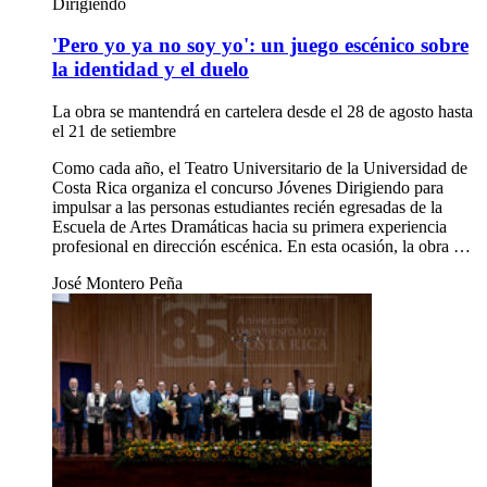
Dirigiendo
'Pero yo ya no soy yo': un juego escénico sobre
la identidad y el duelo
La obra se mantendrá en cartelera desde el 28 de agosto hasta
el 21 de setiembre
Como cada año, el Teatro Universitario de la Universidad de
Costa Rica organiza el concurso Jóvenes Dirigiendo para
impulsar a las personas estudiantes recién egresadas de la
Escuela de Artes Dramáticas hacia su primera experiencia
profesional en dirección escénica. En esta ocasión, la obra …
José Montero Peña