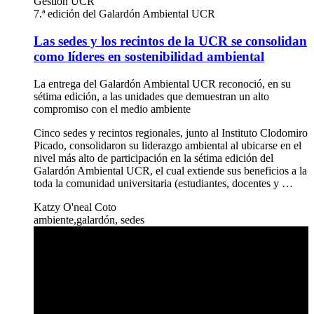
Gestión UCR
7.ª edición del Galardón Ambiental UCR
Las sedes y los recintos de la UCR se consolidan
como líderes en sostenibilidad ambiental
La entrega del Galardón Ambiental UCR reconoció, en su
sétima edición, a las unidades que demuestran un alto
compromiso con el medio ambiente
Cinco sedes y recintos regionales, junto al Instituto Clodomiro
Picado, consolidaron su liderazgo ambiental al ubicarse en el
nivel más alto de participación en la sétima edición del
Galardón Ambiental UCR, el cual extiende sus beneficios a la
toda la comunidad universitaria (estudiantes, docentes y …
Katzy O'neal Coto
ambiente,galardón, sedes