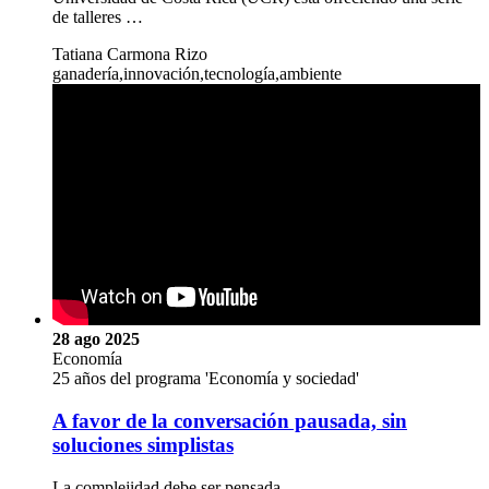
de talleres …
Tatiana Carmona Rizo
ganadería,innovación,tecnología,ambiente
28 ago 2025
Economía
25 años del programa 'Economía y sociedad'
A favor de la conversación pausada, sin
soluciones simplistas
La complejidad debe ser pensada