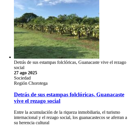
Detrás de sus estampas folclóricas, Guanacaste vive el rezago
social
27 ago 2025
Sociedad
Región Chorotega
Detrás de sus estampas folclóricas, Guanacaste
vive el rezago social
Entre la acumulación de la riqueza inmobiliaria, el turismo
internacional y el rezago social, los guanacastecos se aferran a
su herencia cultural