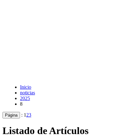
Inicio
noticias
2025
8
:
1
2
3
Página
Listado de Artículos