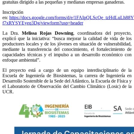
gratuitas dirigido a las pequeñas y medianas empresas ganaderas.
Inscripción
en:
https://docs.google.com/forms/d/e/1FAIpQLScQe_tzHdLuLh
f7xRYSYEyeq3Dg/viewform?usp=header
La Dra.
Melissa Rojas Downing
, coordinadora del proyecto,
explicó que la iniciativa: “busca mejorar la calidad de vida de los
productores locales y de los jóvenes en situación de vulnerabilidad,
mediante la transferencia del conocimiento, el fortalecimiento de
capacidades técnicas y el impulso a un desarrollo económico con
enfoque ambiental”.
El proyecto está a cargo de un equipo interdisciplinario de la
Escuela de Ingeniería de Biosistemas, la carrera de Ingeniería en
Desarrollo Sostenible de la Sede del Atlántico, la Escuela de Física y
el Laboratorio de Observación del Cambio Climático (Losic) de la
UCR.