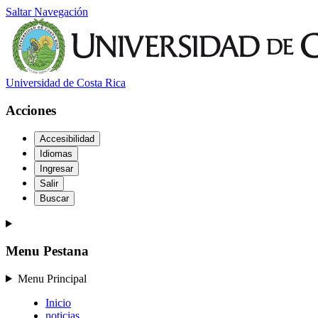
Saltar Navegación
Universidad de Costa Rica
Acciones
Accesibilidad
Idiomas
Ingresar
Salir
Buscar
Menu Pestana
Menu Principal
Inicio
noticias