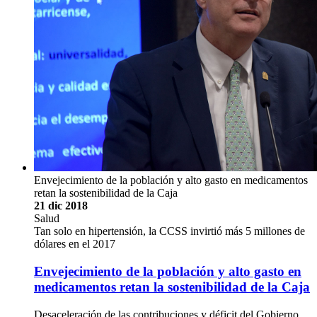
Envejecimiento de la población y alto gasto en medicamentos
retan la sostenibilidad de la Caja
21 dic 2018
Salud
Tan solo en hipertensión, la CCSS invirtió más 5 millones de
dólares en el 2017
Envejecimiento de la población y alto gasto en
medicamentos retan la sostenibilidad de la Caja
Desaceleración de las contribuciones y déficit del Gobierno