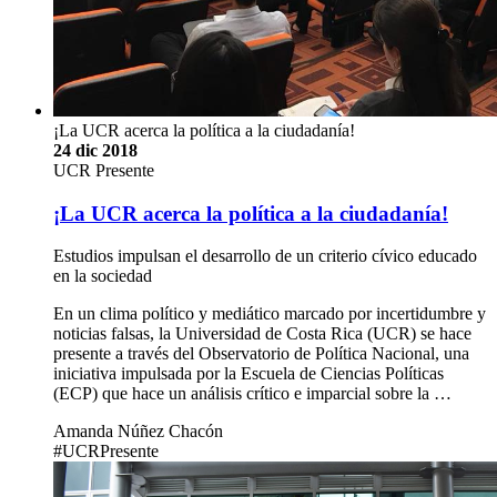
¡La UCR acerca la política a la ciudadanía!
24 dic 2018
UCR Presente
¡La UCR acerca la política a la ciudadanía!
Estudios impulsan el desarrollo de un criterio cívico educado
en la sociedad
En un clima político y mediático marcado por incertidumbre y
noticias falsas, la Universidad de Costa Rica (UCR) se hace
presente a través del Observatorio de Política Nacional, una
iniciativa impulsada por la Escuela de Ciencias Políticas
(ECP) que hace un análisis crítico e imparcial sobre la …
Amanda Núñez Chacón
#UCRPresente