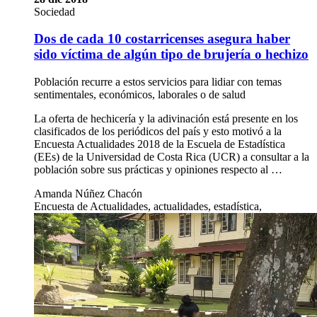
Sociedad
Dos de cada 10 costarricenses asegura haber
sido víctima de algún tipo de brujería o hechizo
Población recurre a estos servicios para lidiar con temas
sentimentales, económicos, laborales o de salud
La oferta de hechicería y la adivinación está presente en los
clasificados de los periódicos del país y esto motivó a la
Encuesta Actualidades 2018 de la Escuela de Estadística
(EEs) de la Universidad de Costa Rica (UCR) a consultar a la
población sobre sus prácticas y opiniones respecto al …
Amanda Núñez Chacón
Encuesta de Actualidades, actualidades, estadística,