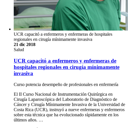
UCR capacitó a enfermeros y enfermeras de hospitales
regionales en cirugía mínimamente invasiva
21 dic 2018
Salud
UCR capacitó a enfermeros y enfermeras de
hospitales regionales en cirugía mínimamente
invasiva
Curso potencia desempeño de profesionales en enfermería
El II Curso Nacional de Instrumentación Quirúrgica en
Cirugía Laparoscópica del Laboratorio de Diagnóstico de
Cáncer y Cirugía Mínimamente Invasiva de la Universidad de
Costa Rica (UCR), instruyó a nueve enfermeras y enfermeros
sobre esta técnica que ha evolucionado rápidamente en los
últimos años. …