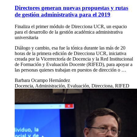
Directores generan nuevas propuestas y rutas
de gestión administrativa para el 2019
Finaliza el primer módulo de Direcciona UCR, un espacio
para el desarrollo de la gestión académica administrativa
universitaria
Diálogo y cambio, esa fue la tónica durante las más de 20
horas de la primera edición de Direcciona UCR, iniciativa
creada por la Vicerrectoría de Docencia y la Red Institucional
de Formación y Evaluación Docente (RIFED), para apoyar a
las personas quienes trabajan en puestos de dirección o …
Barbara Ocampo Hernández
Docencia, Administración, Evaluación, Direcciona, RIFED