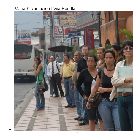
María Encarnación Peña Bonilla