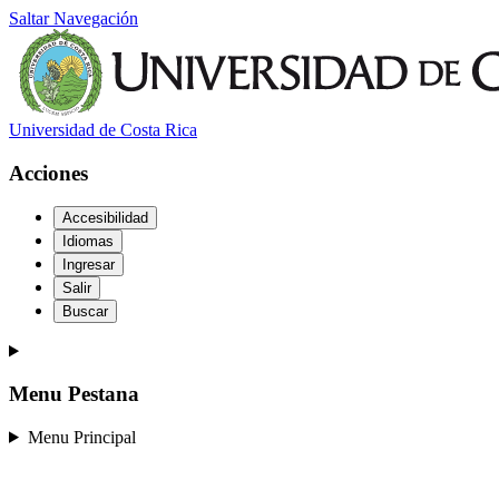
Saltar Navegación
Universidad de Costa Rica
Acciones
Accesibilidad
Idiomas
Ingresar
Salir
Buscar
Menu Pestana
Menu Principal