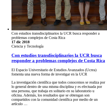
Con estudios transdisciplinarios la UCR busca responder a
problemas complejos de Costa Rica
17 dic 2018
Ciencia y Tecnología
Con estudios transdisciplinarios la UCR busca
responder a problemas complejos de Costa Rica
El Espacio Universitario de Estudios Avanzados (Ucrea)
fomenta una nueva forma de investigar en la UCR
La investigación científica que todos conocemos se realiza por
lo general dentro de una misma disciplina y es efectuada por
una persona, que trabaja en solitario en su laboratorio u
oficina. Además, los resultados que se obtengan son
compartidos con la comunidad científica por medio de un
artículo …