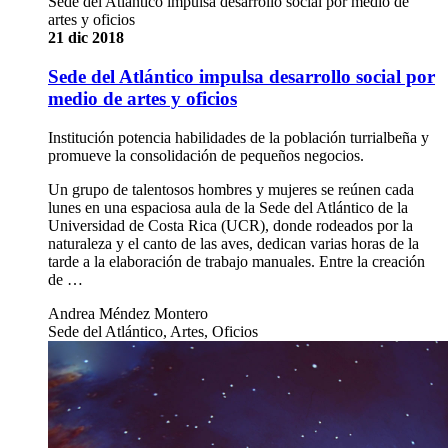
Sede del Atlántico impulsa desarrollo social por medio de
artes y oficios
21 dic 2018
Sede del Atlántico impulsa desarrollo social por
medio de artes y oficios
Institución potencia habilidades de la población turrialbeña y
promueve la consolidación de pequeños negocios.
Un grupo de talentosos hombres y mujeres se reúnen cada
lunes en una espaciosa aula de la Sede del Atlántico de la
Universidad de Costa Rica (UCR), donde rodeados por la
naturaleza y el canto de las aves, dedican varias horas de la
tarde a la elaboración de trabajo manuales. Entre la creación
de …
Andrea Méndez Montero
Sede del Atlántico, Artes, Oficios