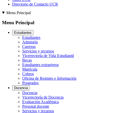
Directorio de Contacto UCR
Menu Principal
Menu Principal
Estudiantes
Estudiantes
Admisión
Carreras
Servicios y recursos
Vicerrectoría de Vida Estudiantil
Becas
Estudiantes extranjeros
Matrícula
Cobros
Oficina de Registro e Información
Posgrados
Docencia
Docencia
Vicerrectoría de Docencia
Evaluación Académica
Personal docente
Servicios y recursos