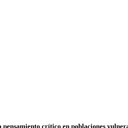
la pensamiento crítico en poblaciones vulner