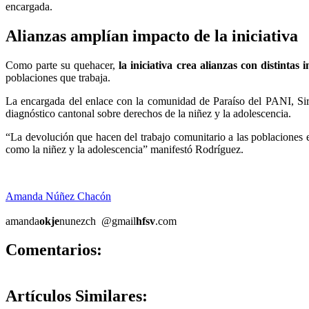
encargada.
Alianzas amplían impacto de la iniciativa
Como parte su quehacer,
la iniciativa crea alianzas con distinta
poblaciones que trabaja.
La encargada del enlace con la comunidad de Paraíso del PANI, Sirle
diagnóstico cantonal sobre derechos de la niñez y la adolescencia.
“La devolución que hacen del trabajo comunitario a las poblaciones e
como la niñez y la adolescencia” manifestó Rodríguez.
Amanda Núñez Chacón
amanda
okje
nunezch
@gmail
hfsv
.com
0
Comentarios:
Artículos
Similares: