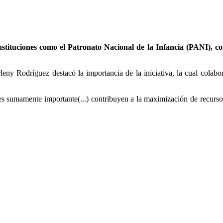
s instituciones como el Patronato Nacional de la Infancia (PANI), c
ny Rodríguez destacó la importancia de la iniciativa, la cual colabor
s sumamente importante(...) contribuyen a la maximización de recursos 