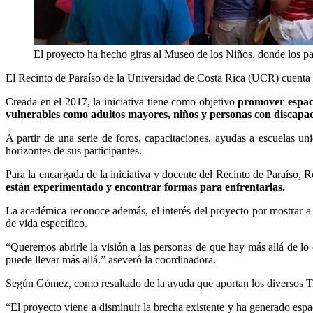
El proyecto ha hecho giras al Museo de los Niños, donde los par
El Recinto de Paraíso de la Universidad de Costa Rica (UCR) cuenta c
Creada en el 2017, la iniciativa tiene como objetivo
promover espaci
vulnerables como adultos mayores, niños y personas con discapa
A partir de una serie de foros, capacitaciones, ayudas a escuelas uni
horizontes de sus participantes.
Para la encargada de la iniciativa y docente del Recinto de Paraíso,
están experimentado y encontrar formas para enfrentarlas.
La académica reconoce además, el interés del proyecto por mostrar a 
de vida específico.
“Queremos abrirle la visión a las personas de que hay más allá de lo 
puede llevar más allá.” aseveró la coordinadora.
Según Gómez, como resultado de la ayuda que aportan los diversos Tr
“El proyecto viene a disminuir la brecha existente y ha generado espac