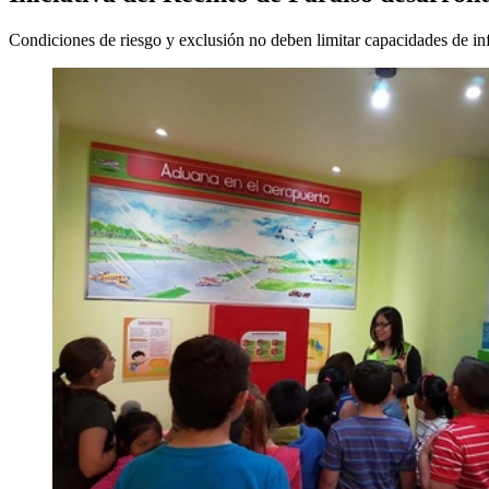
Condiciones de riesgo y exclusión no deben limitar capacidades de in