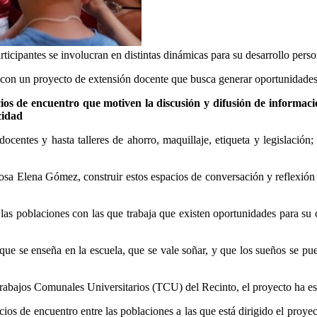
ticipantes se involucran en distintas dinámicas para su desarrollo pers
on un proyecto de extensión docente que busca generar oportunidades d
os de encuentro que motiven la discusión y difusión de informació
cidad
docentes y hasta talleres de ahorro, maquillaje, etiqueta y legislació
 Rosa Elena Gómez, construir estos espacios de conversación y reflexión
las poblaciones con las que trabaja que existen oportunidades para su c
que se enseña en la escuela, que se vale soñar, y que los sueños se pued
abajos Comunales Universitarios (TCU) del Recinto, el proyecto ha est
ios de encuentro entre las poblaciones a las que está dirigido el proyec