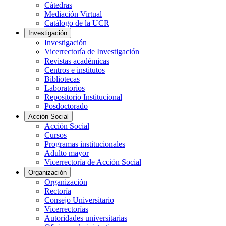
Cátedras
Mediación Virtual
Catálogo de la UCR
Investigación
Investigación
Vicerrectoría de Investigación
Revistas académicas
Centros e institutos
Bibliotecas
Laboratorios
Repositorio Institucional
Posdoctorado
Acción Social
Acción Social
Cursos
Programas institucionales
Adulto mayor
Vicerrectoría de Acción Social
Organización
Organización
Rectoría
Consejo Universitario
Vicerrectorías
Autoridades universitarias