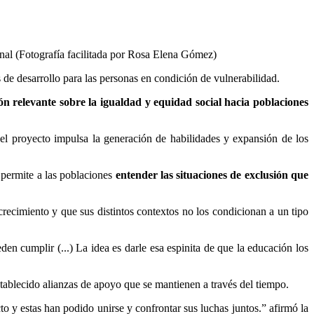
onal (Fotografía facilitada por Rosa Elena Gómez)
e desarrollo para las personas en condición de vulnerabilidad.
n relevante sobre la igualdad y equidad social hacia poblaciones
n; el proyecto impulsa la generación de habilidades y expansión de los
 permite a las poblaciones
entender las situaciones de exclusión que
recimiento y que sus distintos contextos no los condicionan a un tipo
en cumplir (...) La idea es darle esa espinita de que la educación los
ablecido alianzas de apoyo que se mantienen a través del tiempo.
to y estas han podido unirse y confrontar sus luchas juntos.” afirmó la