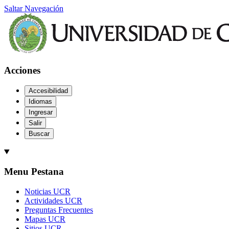
Saltar Navegación
Acciones
Accesibilidad
Idiomas
Ingresar
Salir
Buscar
Menu Pestana
Noticias UCR
Actividades UCR
Preguntas Frecuentes
Mapas UCR
Sitios UCR