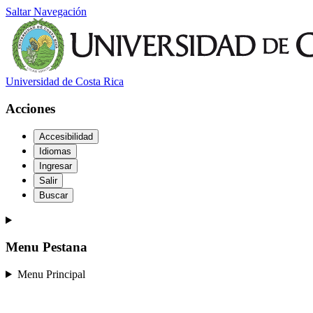
Saltar Navegación
Universidad de Costa Rica
Acciones
Accesibilidad
Idiomas
Ingresar
Salir
Buscar
Menu Pestana
Menu Principal