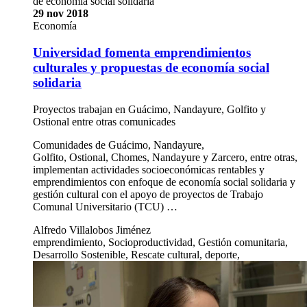
de economía social solidaria
29 nov 2018
Economía
Universidad fomenta emprendimientos
culturales y propuestas de economía social
solidaria
Proyectos trabajan en Guácimo, Nandayure, Golfito y
Ostional entre otras comunicades
Comunidades de Guácimo, Nandayure,
Golfito, Ostional, Chomes, Nandayure y Zarcero, entre otras,
implementan actividades socioeconómicas rentables y
emprendimientos con enfoque de economía social solidaria y
gestión cultural con el apoyo de proyectos de Trabajo
Comunal Universitario (TCU) …
Alfredo Villalobos Jiménez
emprendimiento, Socioproductividad, Gestión comunitaria,
Desarrollo Sostenible, Rescate cultural, deporte,