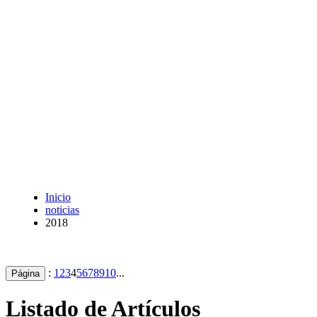
Inicio
noticias
2018
:
1
2
3
4
5
6
7
8
9
10
...
Página
Listado de Artículos