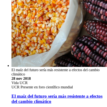
El maíz del futuro sería más resistente a efectos del cambio
climático
28 nov 2018
Vida UCR
UCR Presente en foro científico mundial
El maíz del futuro sería más resistente a efectos
del cambio climático