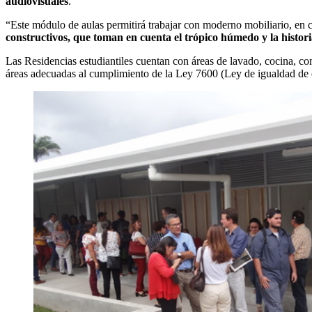
audiovisuales
.
“Este módulo de aulas permitirá trabajar con moderno mobiliario, en 
constructivos, que toman en cuenta el trópico húmedo y
la
histor
Las Residencias estudiantiles cuentan con áreas de lavado, cocina, com
áreas adecuadas al cumplimiento de la Ley 7600 (Ley de igualdad de o