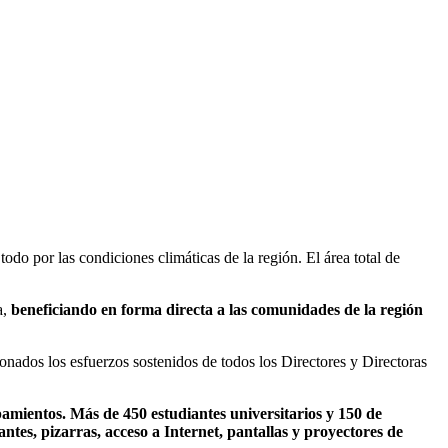
odo por las condiciones climáticas de la región. El área total de
a,
beneficiando
en forma directa a las comunidades de la región
ronados los esfuerzos sostenidos de todos los Directores y Directoras
pamientos.
Más de 450 estudiantes universitarios y 150 de
antes, pizarras,
acceso a Internet,
pantallas y proyectores de