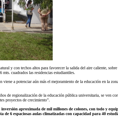
al y con techos altos para favorecer la salida del aire caliente, sobre t
mts. cuadrados las residencias estudiantiles.
ón viene a potenciar aún más el mejoramiento de la educación en la zon
ños de regionalización de la educación pública universitaria, se ven co
ntes proyectos de crecimiento”.
inversión aproximada de mil millones de colones, con todo y equi
sta de
6 espaciosas aulas climatizadas con capacidad para 40 estudi