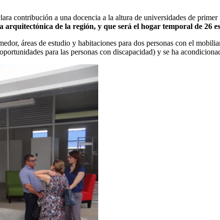
clara contribución a una docencia a la altura de universidades de prime
ia arquitect
ó
nica
de la región, y que será el hogar temporal de
26 e
edor, áreas de estudio y habitaciones para dos personas con el mobiliar
portunidades para las personas con discapacidad) y se ha acondicionado