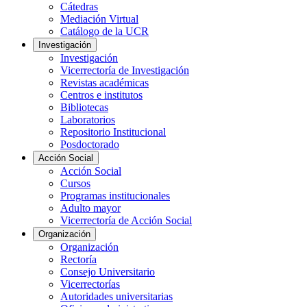
Cátedras
Mediación Virtual
Catálogo de la UCR
Investigación
Investigación
Vicerrectoría de Investigación
Revistas académicas
Centros e institutos
Bibliotecas
Laboratorios
Repositorio Institucional
Posdoctorado
Acción Social
Acción Social
Cursos
Programas institucionales
Adulto mayor
Vicerrectoría de Acción Social
Organización
Organización
Rectoría
Consejo Universitario
Vicerrectorías
Autoridades universitarias