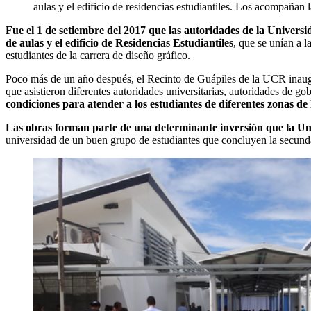
aulas y el edificio de residencias estudiantiles. Los acompaña
Fue el
1 de setiembre
del 2017 que las autoridades de la Universi
de aulas y el edificio de Residencias Estudiantiles
, que se unían a 
estudiantes de la carrera de diseño gráfico.
Poco más de un año después, el Recinto de Guápiles de la UCR inaugura
que asistieron diferentes autoridades universitarias, autoridades de g
condiciones para atender a los estudiantes de diferentes zonas de
Las
obras forman parte de una determinante inversión que la
U
n
universidad de un buen grupo de estudiantes que concluyen la secund