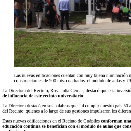
Las nuevas edificaciones cuentan con muy buena iluminación natur
construcción es de 500 mts. cuadrados el módulo de aulas y 796 
La Directora del Recinto, Rosa Julia Cerdas, destacó que esta inversi
de influencia
de este recinto universitario
.
La Directora destacó en sus palabras
que “al
cumplir nuestro país 50 a
del Recinto, quienes a lo largo de sus gestiones impulsaron los difere
Estas nuevas edificaciones en el Recinto de Guápiles
conforman una 
educación continua
se benefician con el módulo de aulas que con