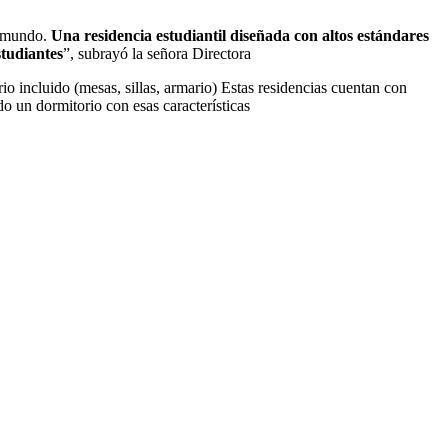
r mundo.
Una
residencia estudiantil diseñada con altos estándares
studiantes
”, subrayó la señora Directora
io incluido (mesas, sillas, armario) Estas residencias cuentan con
 un dormitorio con esas características