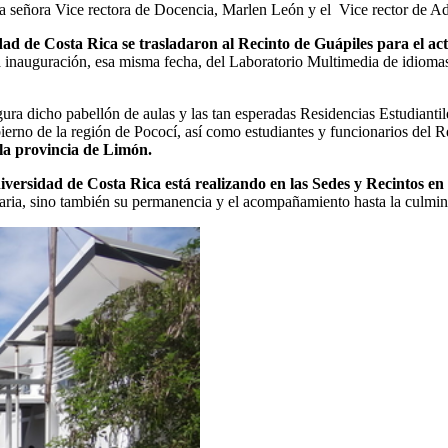
n la señora Vice rectora de Docencia, Marlen León y el Vice rector de A
dad de Costa Rica se trasladaron al Recinto de Guápiles para el act
la inauguración, esa misma fecha, del Laboratorio Multimedia de idiomas
 dicho pabellón de aulas y las tan esperadas Residencias Estudiantiles
obierno de la región de Pococí, así como estudiantes y funcionarios del 
 la provincia de Limón.
iversidad de
C
osta
R
ica está realizando en las
Sedes y Recintos en 
aria, sino también su
permanencia y el acompañamiento hasta la culminac