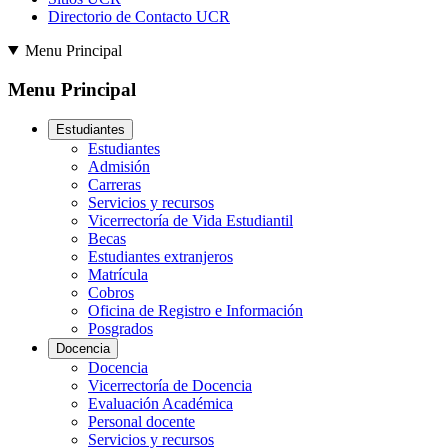
Directorio de Contacto UCR
Menu Principal
Menu Principal
Estudiantes
Estudiantes
Admisión
Carreras
Servicios y recursos
Vicerrectoría de Vida Estudiantil
Becas
Estudiantes extranjeros
Matrícula
Cobros
Oficina de Registro e Información
Posgrados
Docencia
Docencia
Vicerrectoría de Docencia
Evaluación Académica
Personal docente
Servicios y recursos