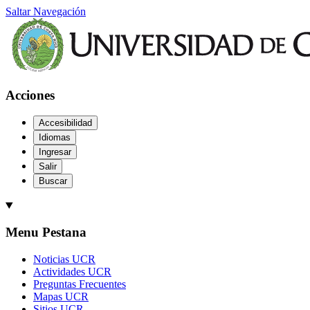
Saltar Navegación
Acciones
Accesibilidad
Idiomas
Ingresar
Salir
Buscar
Menu Pestana
Noticias UCR
Actividades UCR
Preguntas Frecuentes
Mapas UCR
Sitios UCR