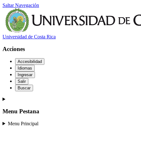
Saltar Navegación
Universidad de Costa Rica
Acciones
Accesibilidad
Idiomas
Ingresar
Salir
Buscar
Menu Pestana
Menu Principal