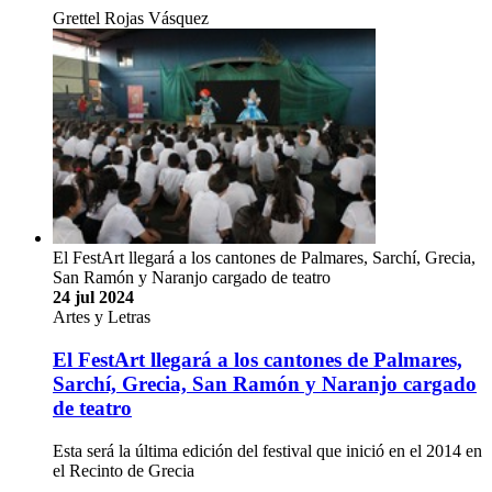
Grettel Rojas Vásquez
El FestArt llegará a los cantones de Palmares, Sarchí, Grecia,
San Ramón y Naranjo cargado de teatro
24 jul 2024
Artes y Letras
El FestArt llegará a los cantones de Palmares,
Sarchí, Grecia, San Ramón y Naranjo cargado
de teatro
Esta será la última edición del festival que inició en el 2014 en
el Recinto de Grecia