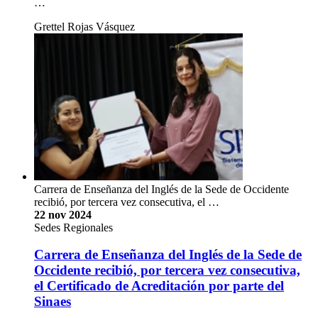
…
Grettel Rojas Vásquez
Carrera de Enseñanza del Inglés de la Sede de Occidente
recibió, por tercera vez consecutiva, el …
22 nov 2024
Sedes Regionales
Carrera de Enseñanza del Inglés de la Sede de
Occidente recibió, por tercera vez consecutiva,
el Certificado de Acreditación por parte del
Sinaes