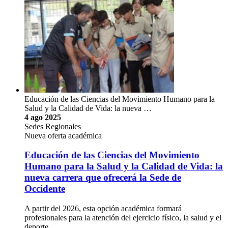
Educación de las Ciencias del Movimiento Humano para la
Salud y la Calidad de Vida: la nueva …
4 ago 2025
Sedes Regionales
Nueva oferta académica
Educación de las Ciencias del Movimiento
Humano para la Salud y la Calidad de Vida: la
nueva carrera que ofrecerá la Sede de
Occidente
A partir del 2026, esta opción académica formará
profesionales para la atención del ejercicio físico, la salud y el
deporte