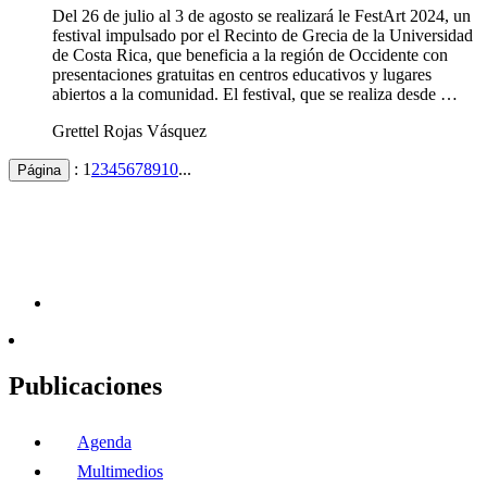
Del 26 de julio al 3 de agosto se realizará le FestArt 2024, un
festival impulsado por el Recinto de Grecia de la Universidad
de Costa Rica, que beneficia a la región de Occidente con
presentaciones gratuitas en centros educativos y lugares
abiertos a la comunidad. El festival, que se realiza desde …
Grettel Rojas Vásquez
:
1
2
3
4
5
6
7
8
9
10
...
Página
Publicaciones
Agenda
Multimedios