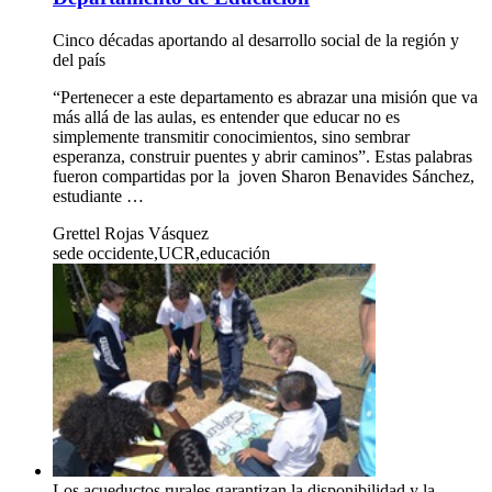
Cinco décadas aportando al desarrollo social de la región y
del país
“Pertenecer a este departamento es abrazar una misión que va
más allá de las aulas, es entender que educar no es
simplemente transmitir conocimientos, sino sembrar
esperanza, construir puentes y abrir caminos”. Estas palabras
fueron compartidas por la joven Sharon Benavides Sánchez,
estudiante …
Grettel Rojas Vásquez
sede occidente,UCR,educación
Los acueductos rurales garantizan la disponibilidad y la