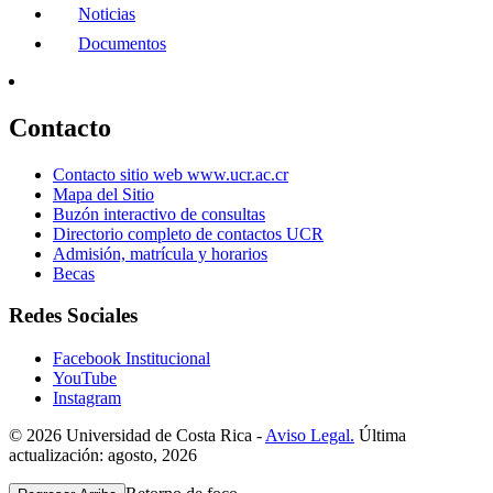
Noticias
Documentos
Contacto
Contacto sitio web www.ucr.ac.cr
Mapa del Sitio
Buzón interactivo de consultas
Directorio completo de contactos UCR
Admisión, matrícula y horarios
Becas
Redes Sociales
Facebook Institucional
YouTube
Instagram
© 2026 Universidad de Costa Rica -
Aviso Legal.
Última
actualización: agosto, 2026