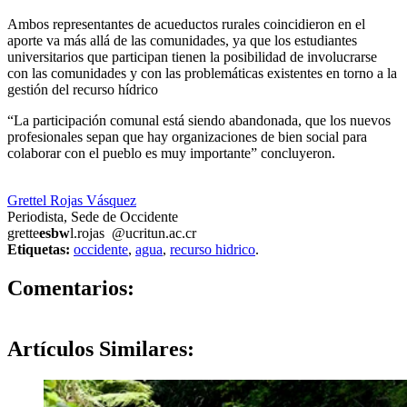
Ambos representantes de acueductos rurales coincidieron en el
aporte va más allá de las comunidades, ya que los estudiantes
universitarios que participan tienen la posibilidad de involucrarse
con las comunidades y con las problemáticas existentes en torno a la
gestión del recurso hídrico
“La participación comunal está siendo abandonada, que los nuevos
profesionales sepan que hay organizaciones de bien social para
colaborar con el pueblo es muy importante” concluyeron.
Grettel Rojas Vásquez
Periodista, Sede de Occidente
grette
esbw
l.rojas
@ucr
itun
.ac.cr
Etiquetas:
occidente
,
agua
,
recurso hidrico
.
0
Comentarios:
Artículos
Similares: