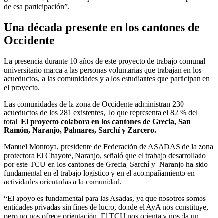
de esa participación”.
Una década presente en los cantones de
Occidente
La presencia durante 10 años de este proyecto de trabajo comunal
universitario marca a las personas voluntarias que trabajan en los
acueductos, a las comunidades y a los estudiantes que participan en
el proyecto.
Las comunidades de la zona de Occidente administran 230
acueductos de los 281 existentes, lo que representa el 82 % del
total.
El proyecto colabora en los cantones de Grecia, San
Ramón, Naranjo, Palmares, Sarchí y Zarcero.
Manuel Montoya, presidente de Federación de ASADAS de la zona
protectora El Chayote, Naranjo, señaló que el trabajo desarrollado
por este TCU en los cantones de Grecia, Sarchí y Naranjo ha sido
fundamental en el trabajo logístico y en el acompañamiento en
actividades orientadas a la comunidad.
“El apoyo es fundamental para las Asadas, ya que nosotros somos
entidades privadas sin fines de lucro, donde el AyA nos constituye,
pero no nos ofrece orientación. El TCU nos orienta y nos da un