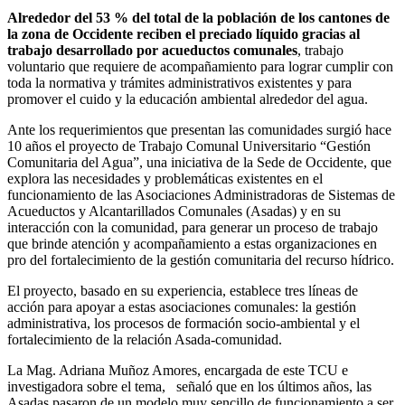
Alrededor del 53 % del total de la población de los cantones de
la zona de Occidente reciben el preciado líquido gracias al
trabajo desarrollado por acueductos comunales
, trabajo
voluntario que requiere de acompañamiento para lograr cumplir con
toda la normativa y trámites administrativos existentes y para
promover el cuido y la educación ambiental alrededor del agua.
Ante los requerimientos que presentan las comunidades surgió hace
10 años el proyecto de Trabajo Comunal Universitario “Gestión
Comunitaria del Agua”, una iniciativa de la Sede de Occidente, que
explora las necesidades y problemáticas existentes en el
funcionamiento de las Asociaciones Administradoras de Sistemas de
Acueductos y Alcantarillados Comunales (Asadas) y en su
interacción con la comunidad, para generar un proceso de trabajo
que brinde atención y acompañamiento a estas organizaciones en
pro del fortalecimiento de la gestión comunitaria del recurso hídrico.
El proyecto, basado en su experiencia, establece tres líneas de
acción para apoyar a estas asociaciones comunales: la gestión
administrativa, los procesos de formación socio-ambiental y el
fortalecimiento de la relación Asada-comunidad.
La Mag. Adriana Muñoz Amores, encargada de este TCU e
investigadora sobre el tema, señaló que en los últimos años, las
Asadas pasaron de un modelo muy sencillo de funcionamiento a ser