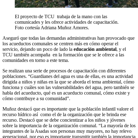
El proyecto de TCU trabaja de la mano con las
comunicades y les ofrece actividades de capacitación.
Foto cortesía Adriana Muñoz Amores.
Aseguró que todas las demandas administrativas han provocado que
los acueductos comunales se centren más en cómo operar el
servicio, dejando un poco de lado la
educación ambiental
, y el
TCU también acompaña en la formación que se le ofrece a las
comunidades en torno a este tema.
Se realizan una serie de procesos de capacitación con diferentes
poblaciones. “Guardianes del agua es una de ellas, es una actividad
dirigida a niños y niñas en la que se aborda el tema ambiental, cómo
funciona y cuáles son las vulnerabilidades del agua, pero también se
habla del acueducto, qué es un acueducto comunal, cómo existe y
cómo contribuye a su comunidad”.
Muñoz destacó que es importante que la población infantil valore el
recurso hídrico así como el de la organización que le brinda ese
recurso. Destacó que se debe concientizar a los niños y jóvenes
sobre la importancia de la organización comunal. “La mayoría de los
integrantes de la Asadas son personas muy mayores, no hay relevo
generacional, por eso es importante transmitir también la importancia