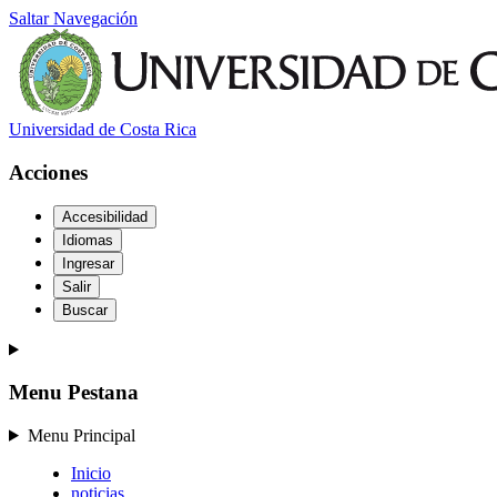
Saltar Navegación
Universidad de Costa Rica
Acciones
Accesibilidad
Idiomas
Ingresar
Salir
Buscar
Menu Pestana
Menu Principal
Inicio
noticias