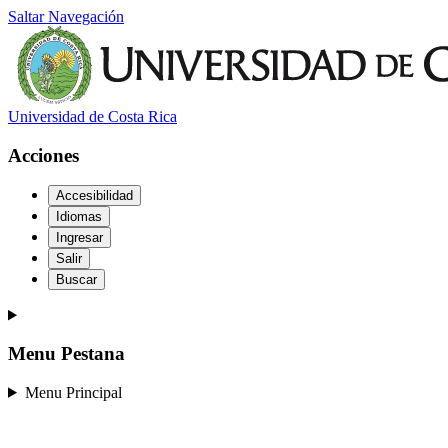
Saltar Navegación
Universidad de Costa Rica
Acciones
Accesibilidad
Idiomas
Ingresar
Salir
Buscar
Menu Pestana
Menu Principal