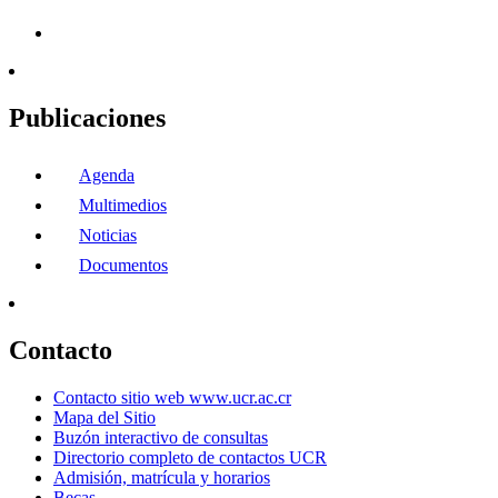
Publicaciones
Agenda
Multimedios
Noticias
Documentos
Contacto
Contacto sitio web www.ucr.ac.cr
Mapa del Sitio
Buzón interactivo de consultas
Directorio completo de contactos UCR
Admisión, matrícula y horarios
Becas