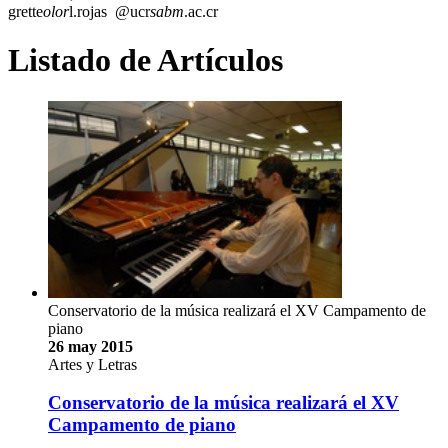
grette
olor
l.rojas
@ucr
sabm
.ac.cr
Listado de Artículos
Conservatorio de la música realizará el XV Campamento de
piano
26 may 2015
Artes y Letras
Conservatorio de la música realizará el XV
Campamento de piano