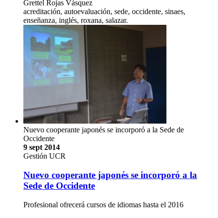
Grettel Rojas Vásquez
acreditación, autoevaluación, sede, occidente, sinaes,
enseñanza, inglés, roxana, salazar.
Nuevo cooperante japonés se incorporó a la Sede de
Occidente
9 sept 2014
Gestión UCR
Nuevo cooperante japonés se incorporó a la
Sede de Occidente
Profesional ofrecerá cursos de idiomas hasta el 2016