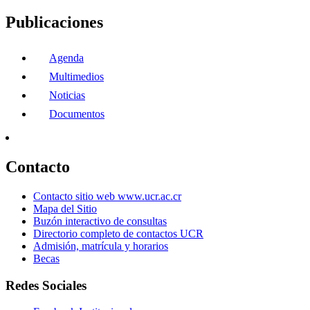
Publicaciones
Agenda
Multimedios
Noticias
Documentos
Contacto
Contacto sitio web www.ucr.ac.cr
Mapa del Sitio
Buzón interactivo de consultas
Directorio completo de contactos UCR
Admisión, matrícula y horarios
Becas
Redes Sociales