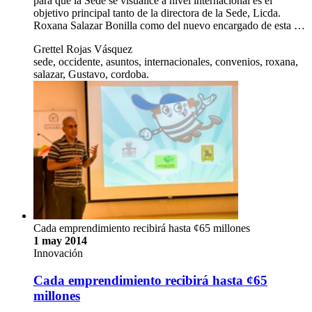
para que la Sede se visualice a nivel internacional es el
objetivo principal tanto de la directora de la Sede, Licda.
Roxana Salazar Bonilla como del nuevo encargado de esta …
Grettel Rojas Vásquez
sede, occidente, asuntos, internacionales, convenios, roxana,
salazar, Gustavo, cordoba.
Cada emprendimiento recibirá hasta ¢65 millones
1 may 2014
Innovación
Cada emprendimiento recibirá hasta ¢65
millones