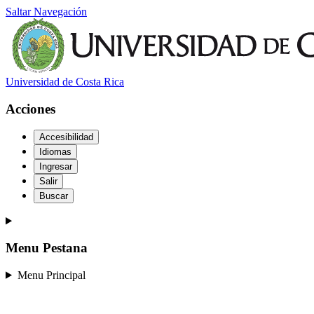
Saltar Navegación
Universidad de Costa Rica
Acciones
Accesibilidad
Idiomas
Ingresar
Salir
Buscar
Menu Pestana
Menu Principal