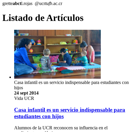
grette
abct
l.rojas
@ucr
tufb
.ac.cr
Listado de Artículos
Casa infantil es un servicio indispensable para estudiantes con
hijos
24 sept 2014
Vida UCR
Casa infantil es un servicio indispensable para
estudiantes con hijos
Alumnos de la UCR reconocen su influencia en el