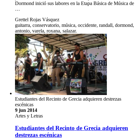
Dormond inició sus labores en la Etapa Básica de Música de
…
Grettel Rojas Vásquez
guitarra, conservatorio, música, occidente, randall, dormond,
antonio, varela, roxana, salazar.
Estudiantes del Recinto de Grecia adquieren destrezas
escénicas
9 jun 2014
Artes y Letras
Estudiantes del Recinto de Grecia adquieren
destrezas escénicas