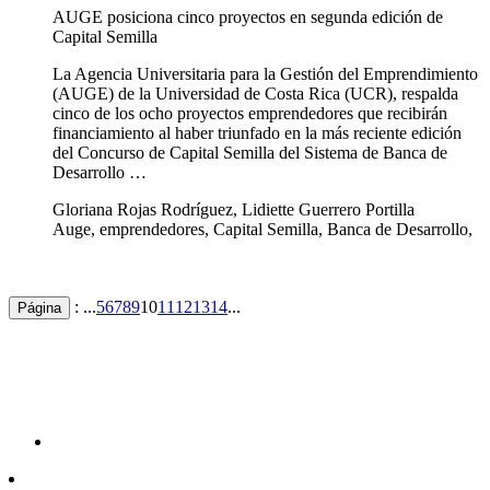
AUGE posiciona cinco proyectos en segunda edición de
Capital Semilla
La Agencia Universitaria para la Gestión del Emprendimiento
(AUGE) de la Universidad de Costa Rica (UCR), respalda
cinco de los ocho proyectos emprendedores que recibirán
financiamiento al haber triunfado en la más reciente edición
del Concurso de Capital Semilla del Sistema de Banca de
Desarrollo …
Gloriana Rojas Rodríguez, Lidiette Guerrero Portilla
Auge, emprendedores, Capital Semilla, Banca de Desarrollo,
: ...
5
6
7
8
9
10
11
12
13
14
...
Página