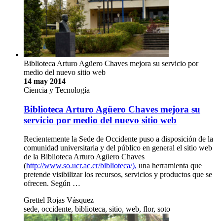
Biblioteca Arturo Agüero Chaves mejora su servicio por
medio del nuevo sitio web
14 may 2014
Ciencia y Tecnología
Biblioteca Arturo Agüero Chaves mejora su
servicio por medio del nuevo sitio web
Recientemente la Sede de Occidente puso a disposición de la
comunidad universitaria y del público en general el sitio web
de la Biblioteca Arturo Agüero Chaves
(
http://www.so.ucr.ac.cr/biblioteca/),
una herramienta que
pretende visibilizar los recursos, servicios y productos que se
ofrecen. Según …
Grettel Rojas Vásquez
sede, occidente, biblioteca, sitio, web, flor, soto