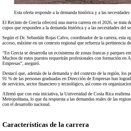
Esta oferta responde a la demanda histórica y a las necesidades
El Recinto de Grecia ofrecerá una nueva carrera en el 2026, se trata 
cupos que responden a la demanda histórica y a las necesidades del s
Según el Dr. Sebastián Rojas Calvo, coordinador de la carrera, esta o
acceso, máxime en un contexto regional que refuerza la pertinencia de
“En Grecia se desarrolla un ecosistema de zonas francas y parques 
Muchos de estos puestos requerirán profesionales con formación en A
Empresas”, aseguró.
Destacó que, además de la demanda y del contexto de la región, los pro
91 % de las personas graduadas en Dirección de Empresas han logrado i
de servicios, sector financiero y tecnológico, así como en organizacion
Afirmó que con esta iniciativa, la Universidad de Costa Rica reafirma
Metropolitana, lo que da respuesta a las demandas reales de las regio
con el desarrollo nacional.
Características de la carrera