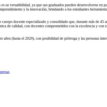
a es su versatibilidad, ya que sus graduados pueden desenvolverse en
emprendimiento y la innovación, brindando a los estudiantes herramient
 un cuerpo docente especializado y consolidado que, durante más de 45 a
ca de calidad, con docentes comprometidos con la excelencia y con exp
tro años (hasta el 2029), con posibilidad de prórroga y las personas inte
mpresas