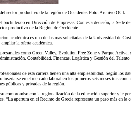
 del sector productivo de la región de Occidente. Foto: Archivo OCI.
del bachillerato en Dirección de Empresas. Con esta decisión, la Sede 
ector productivo de la Región de Occidente.
pción académica es una de las más solicitadas de la Universidad de Cost
 ampliar la oferta académica.
empresariales como Green Valley, Evolution Free Zone y Parque Activa,
dministración, Contabilidad, Finanzas, Logística y Gestión del Talent
fesionales de esta carrera tienen una alta empleabilidad. Según los dat
nsertarse en el mercado laboral en los primeros seis meses tras conclu
es públicas y privadas de la región.
 su compromiso con la regionalización de la educación superior y le perm
nes. “La apertura en el Recinto de Grecia representa un paso más en la 