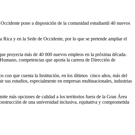
de Occidente pone a disposición de la comunidad estudiantil 40 nuevos
a Rica y en la Sede de Occidente, por lo que se pretende ampliar el
 que proyecta más de 40 000 nuevos empleos en la próxima década.
o Humano, competencias que aporta la carrera de Dirección de
os con que cuenta la Institución, en los últimos cinco años, más del
ir sus estudios, especialmente en empresas multinacionales, industrias
ite más opciones de calidad a los territorios fuera de la Gran Área
construcción de una universidad inclusiva, equitativa y comprometida