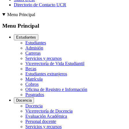
Directorio de Contacto UCR
Menu Principal
Menu Principal
Estudiantes
Estudiantes
Admisión
Carreras
Servicios y recursos
Vicerrectoría de Vida Estudiantil
Becas
Estudiantes extranjeros
Matrícula
Cobros
Oficina de Registro e Información
Posgrados
Docencia
Docencia
Vicerrectoría de Docencia
Evaluación Académica
Personal docente
Servicios y recursos