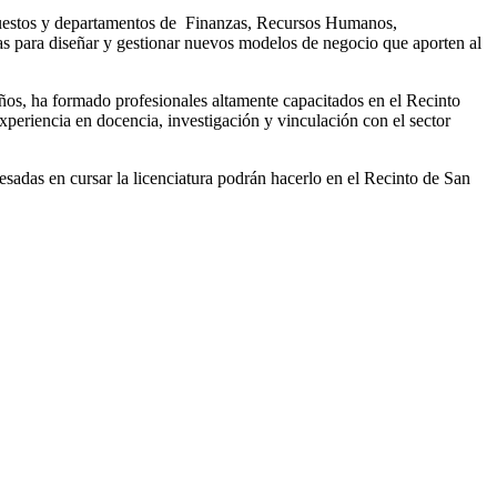
 puestos y departamentos de Finanzas, Recursos Humanos,
as para diseñar y gestionar nuevos modelos de negocio que aporten al
ños, ha formado profesionales altamente capacitados en el Recinto
eriencia en docencia, investigación y vinculación con el sector
resadas en cursar la licenciatura podrán hacerlo en el Recinto de San