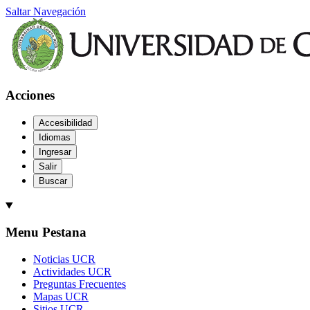
Saltar Navegación
Acciones
Accesibilidad
Idiomas
Ingresar
Salir
Buscar
Menu Pestana
Noticias UCR
Actividades UCR
Preguntas Frecuentes
Mapas UCR
Sitios UCR