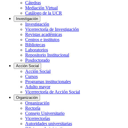
Cátedras
Mediación Virtual
Catálogo de la UCR
Investigación
Investigación
Vicerrectoría de Investigación
Revistas académicas
Centros e institutos
Bibliotecas
Laboratorios
Repositorio Institucional
Posdoctorado
Acción Social
Acción Social
Cursos
Programas institucionales
Adulto mayor
Vicerrectoría de Acción Social
Organización
Organización
Rectoría
Consejo Universitario
Vicerrectorías
Autoridades universitarias