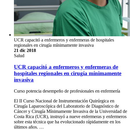
UCR capacitó a enfermeros y enfermeras de hospitales
regionales en cirugía mínimamente invasiva
21 dic 2018
Salud
UCR capacitó a enfermeros y enfermeras de
hospitales regionales en cirugía mínimamente
invasiva
Curso potencia desempeño de profesionales en enfermería
El II Curso Nacional de Instrumentación Quirúrgica en
Cirugía Laparoscópica del Laboratorio de Diagnóstico de
Cáncer y Cirugía Mínimamente Invasiva de la Universidad de
Costa Rica (UCR), instruyó a nueve enfermeras y enfermeros
sobre esta técnica que ha evolucionado rápidamente en los
últimos años. …