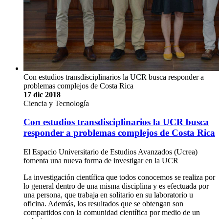
Con estudios transdisciplinarios la UCR busca responder a
problemas complejos de Costa Rica
17 dic 2018
Ciencia y Tecnología
Con estudios transdisciplinarios la UCR busca
responder a problemas complejos de Costa Rica
El Espacio Universitario de Estudios Avanzados (Ucrea)
fomenta una nueva forma de investigar en la UCR
La investigación científica que todos conocemos se realiza por
lo general dentro de una misma disciplina y es efectuada por
una persona, que trabaja en solitario en su laboratorio u
oficina. Además, los resultados que se obtengan son
compartidos con la comunidad científica por medio de un