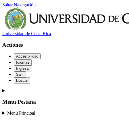
Saltar Navegación
Universidad de Costa Rica
Acciones
Accesibilidad
Idiomas
Ingresar
Salir
Buscar
Menu Pestana
Menu Principal