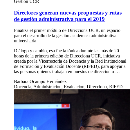
Gestión UCR
Directores generan nuevas propuestas y rutas
de gestión administrativa para el 2019
Finaliza el primer módulo de Direcciona UCR, un espacio
para el desarrollo de la gestión académica administrativa
universitaria
Diálogo y cambio, esa fue la tónica durante las más de 20
horas de la primera edición de Direcciona UCR, iniciativa
creada por la Vicerrectoría de Docencia y la Red Institucional
de Formación y Evaluación Docente (RIFED), para apoyar a
las personas quienes trabajan en puestos de dirección o …
Barbara Ocampo Hernández
Docencia, Administración, Evaluación, Direcciona, RIFED