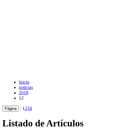
Inicio
noticias
2018
12
:
1
2
3
4
Página
Listado de Artículos