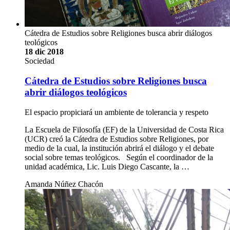
Cátedra de Estudios sobre Religiones busca abrir diálogos
teológicos
18 dic 2018
Sociedad
Cátedra de Estudios sobre Religiones busca
abrir diálogos teológicos
El espacio propiciará un ambiente de tolerancia y respeto
La Escuela de Filosofía (EF) de la Universidad de Costa Rica
(UCR) creó la Cátedra de Estudios sobre Religiones, por
medio de la cual, la institución abrirá el diálogo y el debate
social sobre temas teológicos. Según el coordinador de la
unidad académica, Lic. Luis Diego Cascante, la …
Amanda Núñez Chacón