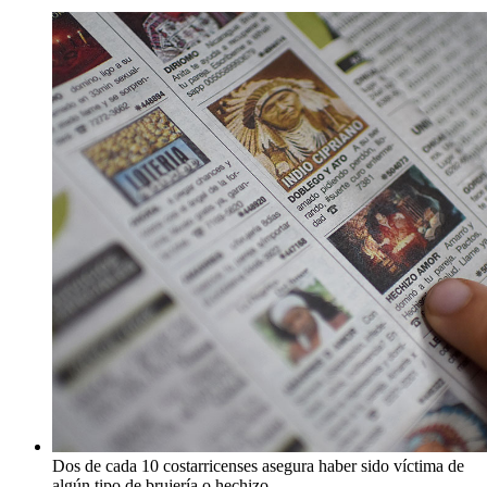
Dos de cada 10 costarricenses asegura haber sido víctima de
algún tipo de brujería o hechizo