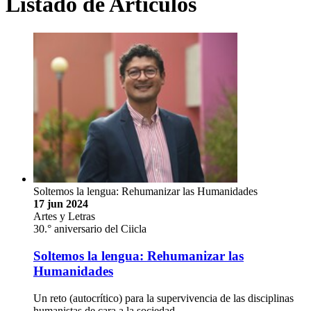
Listado de Artículos
Soltemos la lengua: Rehumanizar las Humanidades
17 jun 2024
Artes y Letras
30.° aniversario del Ciicla
Soltemos la lengua: Rehumanizar las
Humanidades
Un reto (autocrítico) para la supervivencia de las disciplinas
humanistas de cara a la sociedad