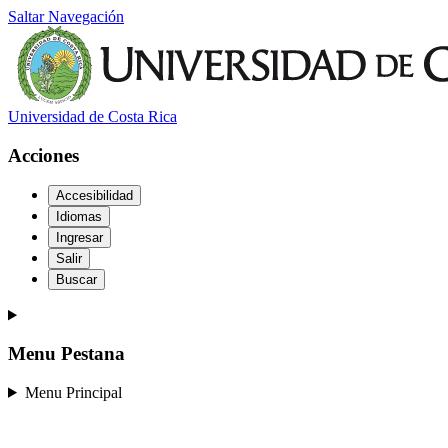
Saltar Navegación
Universidad de Costa Rica
Acciones
Accesibilidad
Idiomas
Ingresar
Salir
Buscar
Menu Pestana
Menu Principal