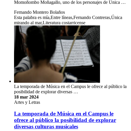
Momoñombo Moñagallo, uno de los personajes de Única …
Fernando Montero Bolaños
Esta palabra es mía,Entre líneas,Fernando Contreras,Única
mirando al mar,Literatura costarricense
La temporada de Música en el Campus le ofrece al público la
posibilidad de explorar diversas …
18 mar 2024
Artes y Letras
La temporada de Música en el Campus le
ofrece al público la posibilidad de explorar
diversas culturas musicales