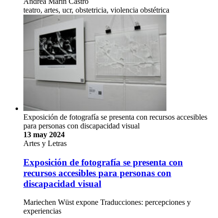
Andrea Marín Castro
teatro, artes, ucr, obstetricia, violencia obstétrica
Exposición de fotografía se presenta con recursos accesibles
para personas con discapacidad visual
13 may 2024
Artes y Letras
Exposición de fotografía se presenta con
recursos accesibles para personas con
discapacidad visual
Mariechen Wüst expone Traducciones: percepciones y
experiencias