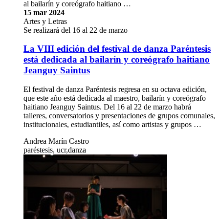
al bailarín y coreógrafo haitiano …
15 mar 2024
Artes y Letras
Se realizará del 16 al 22 de marzo
La VIII edición del festival de danza Paréntesis
está dedicada al bailarín y coreógrafo haitiano
Jeanguy Saintus
El festival de danza Paréntesis regresa en su octava edición,
que este año está dedicada al maestro, bailarín y coreógrafo
haitiano Jeanguy Saintus. Del 16 al 22 de marzo habrá
talleres, conversatorios y presentaciones de grupos comunales,
institucionales, estudiantiles, así como artistas y grupos …
Andrea Marín Castro
paréstesis, ucr,danza