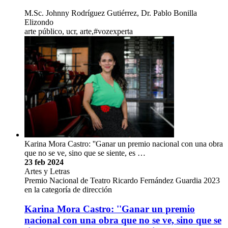
M.Sc. Johnny Rodríguez Gutiérrez, Dr. Pablo Bonilla
Elizondo
arte público, ucr, arte,#vozexperta
Karina Mora Castro: ''Ganar un premio nacional con una obra
que no se ve, sino que se siente, es …
23 feb 2024
Artes y Letras
Premio Nacional de Teatro Ricardo Fernández Guardia 2023
en la categoría de dirección
Karina Mora Castro: ''Ganar un premio
nacional con una obra que no se ve, sino que se