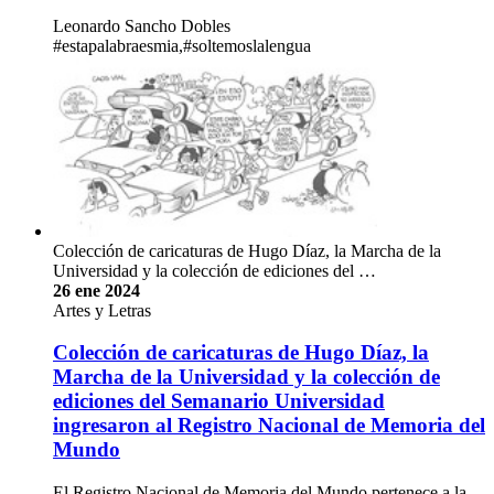
Leonardo Sancho Dobles
#estapalabraesmia,#soltemoslalengua
Colección de caricaturas de Hugo Díaz, la Marcha de la
Universidad y la colección de ediciones del …
26 ene 2024
Artes y Letras
Colección de caricaturas de Hugo Díaz, la
Marcha de la Universidad y la colección de
ediciones del Semanario Universidad
ingresaron al Registro Nacional de Memoria del
Mundo
El Registro Nacional de Memoria del Mundo pertenece a la