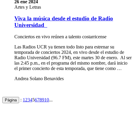
26 ene 2024
Artes y Letras
Viva la música desde el estudio de Radio
Universidad
Conciertos en vivo reúnen a talento costarricense
Las Radios UCR ya tienen todo listo para estrenar su
temporada de conciertos 2024, en vivo desde el estudio de
Radio Universidad (96.7 FM), este martes 30 de enero. Al ser
las 2:45 p.m., en el programa del mismo nombre, dará inicio
el primer concierto de esta temporada, que tiene como …
Andrea Solano Benavides
:
1
2
3
4
5
6
7
8
9
10
...
Página