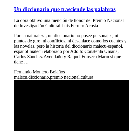
Un diccionario que trasciende las palabras
La obra obtuvo una mención de honor del Premio Nacional
de Investigación Cultural Luis Ferrero Acosta
Por su naturaleza, un diccionario no posee personajes, ni
puntos de giro, ni conflictos, ni desenlace como los cuentos y
las novelas, pero la historia del diccionario malecu-español,
español-malecu elaborado por Adolfo Constenla Umaña,
Carlos Sánchez Avendaño y Raquel Fonseca Marín sí que
tiene …
Fernando Montero Bolaños
malecu,diccionario,premio nacional,cultura