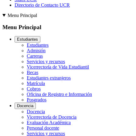
Directorio de Contacto UCR
Menu Principal
Menu Principal
Estudiantes
Estudiantes
Admisión
Carreras
Servicios y recursos
Vicerrectoría de Vida Estudiantil
Becas
Estudiantes extranjeros
Matrícula
Cobros
Oficina de Registro e Información
Posgrados
Docencia
Docencia
Vicerrectoría de Docencia
Evaluación Académica
Personal docente
Servicios y recursos