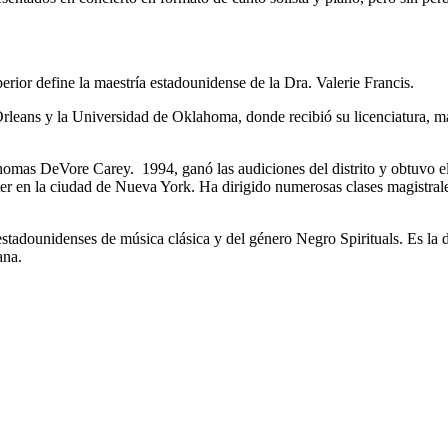
ior define la maestría estadounidense de la Dra. Valerie Francis.
rleans y la Universidad de Oklahoma, donde recibió su licenciatura, ma
mas DeVore Carey. 1994, ganó las audiciones del distrito y obtuvo el 
 en la ciudad de Nueva York. Ha dirigido numerosas clases magistrales,
 estadounidenses de música clásica y del género Negro Spirituals. Es la 
ana.