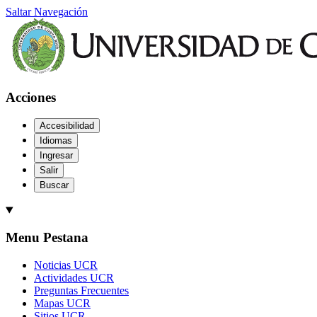
Saltar Navegación
Acciones
Accesibilidad
Idiomas
Ingresar
Salir
Buscar
Menu Pestana
Noticias UCR
Actividades UCR
Preguntas Frecuentes
Mapas UCR
Sitios UCR