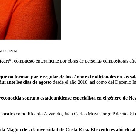
a especial.
ncert”,
compuesto enteramente por obras de personas compositoras afrod
 que no forman parte regular de los cánones tradicionales en las sal
rante los días de agosto
desde el año 2018, así como del Decenio In
 reconocida soprano estadounidense especialista en el género de Neg
 locales
como Ricardo Alvarado, Juan Carlos Meza, Jorge Briceño, Stac
Aula Magna de la Universidad de Costa Rica. El evento es abierto al