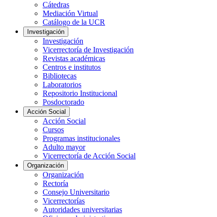
Cátedras
Mediación Virtual
Catálogo de la UCR
Investigación
Investigación
Vicerrectoría de Investigación
Revistas académicas
Centros e institutos
Bibliotecas
Laboratorios
Repositorio Institucional
Posdoctorado
Acción Social
Acción Social
Cursos
Programas institucionales
Adulto mayor
Vicerrectoría de Acción Social
Organización
Organización
Rectoría
Consejo Universitario
Vicerrectorías
Autoridades universitarias