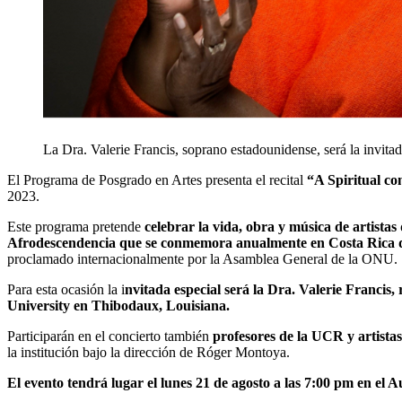
La Dra. Valerie Francis, soprano estadounidense, será la invitad
El Programa de Posgrado en Artes presenta el recital
“A Spiritual co
2023.
Este programa pretende
celebrar la vida, obra y música de artistas
Afrodescendencia que se conmemora anualmente en Costa Rica du
proclamado internacionalmente por la Asamblea General de la ONU.
Para esta ocasión la i
nvitada especial será la Dra. Valerie Francis,
University en Thibodaux, Louisiana.
Participarán en el concierto también
profesores de la UCR y artistas
la institución bajo la dirección de Róger Montoya.
El evento tendrá lugar el lunes 21 de agosto a las 7:00 pm en el 