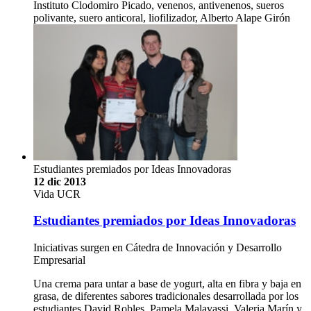
Instituto Clodomiro Picado, venenos, antivenenos, sueros
polivante, suero anticoral, liofilizador, Alberto Alape Girón
Estudiantes premiados por Ideas Innovadoras
12 dic 2013
Vida UCR
Estudiantes premiados por Ideas Innovadoras
Iniciativas surgen en Cátedra de Innovación y Desarrollo
Empresarial
Una crema para untar a base de yogurt, alta en fibra y baja en
grasa, de diferentes sabores tradicionales desarrollada por los
estudiantes David Robles, Pamela Malavassi, Valeria Marín y