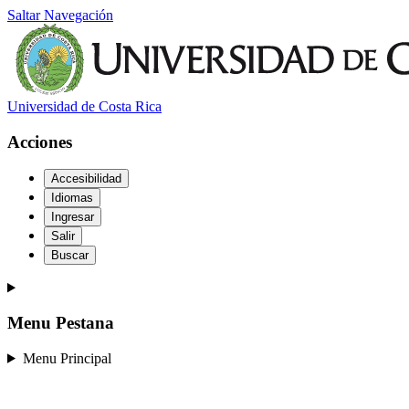
Saltar Navegación
Universidad de Costa Rica
Acciones
Accesibilidad
Idiomas
Ingresar
Salir
Buscar
Menu Pestana
Menu Principal