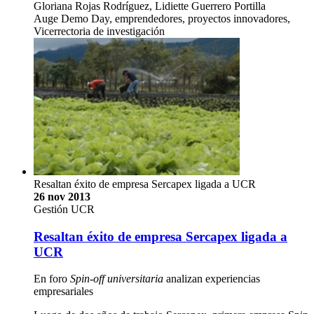
Gloriana Rojas Rodríguez, Lidiette Guerrero Portilla
Auge Demo Day, emprendedores, proyectos innovadores,
Vicerrectoria de investigación
Resaltan éxito de empresa Sercapex ligada a UCR
26 nov 2013
Gestión UCR
Resaltan éxito de empresa Sercapex ligada a
UCR
En foro
Spin-off universitaria
analizan experiencias
empresariales