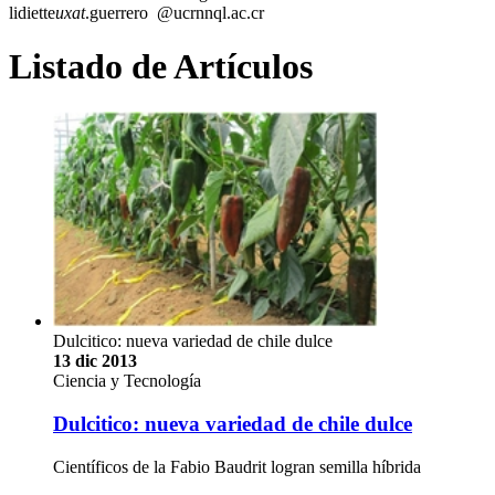
lidiette
uxat
.guerrero
@ucr
nnql
.ac.cr
Listado de Artículos
Dulcitico: nueva variedad de chile dulce
13 dic 2013
Ciencia y Tecnología
Dulcitico: nueva variedad de chile dulce
Científicos de la Fabio Baudrit logran semilla híbrida