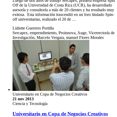
Luego de dos años de trabajo Sercapex, primera empresa Spin
Off de la Universidad de Costa Rica (UCR), ha desarrollado
asesoría y consultoría a más de 20 clientes y ha resultado muy
exitosa. Esta información trascendió en un foro titulado Spin-
off universitarias, realizado el 20 de …
Lidiette Guerrero Portilla
Sercapex, emprendimiento, Proinnova, Auge, Vicerrectoría de
Investigación, Marcelo Vergara, manuel Flores Morales
Universitario en Copa de Negocios Creativos
21 nov 2013
Ciencia y Tecnología
Universitario en Copa de Negocios Creativos