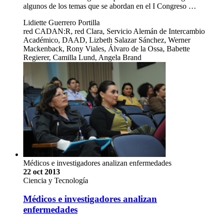
algunos de los temas que se abordan en el I Congreso …
Lidiette Guerrero Portilla
red CADAN:R, red Clara, Servicio Alemán de Intercambio
Académico, DAAD, Lizbeth Salazar Sánchez, Werner
Mackenback, Rony Viales, Álvaro de la Ossa, Babette
Regierer, Camilla Lund, Angela Brand
Médicos e investigadores analizan enfermedades
22 oct 2013
Ciencia y Tecnología
Médicos e investigadores analizan
enfermedades