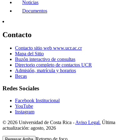
Noticias
Documentos
Contacto
Contacto sitio web www.ucr.ac.cr
Mapa del Sitio
Buzón interactivo de consultas
Directorio completo de contactos UCR
Admisión, matrícula y horarios
Becas
Redes Sociales
Facebook Institucional
YouTube
Instagram
© 2026 Universidad de Costa Rica -
Aviso Legal.
Última
actualización: agosto, 2026
Retorno de foco
Regresar Arriba