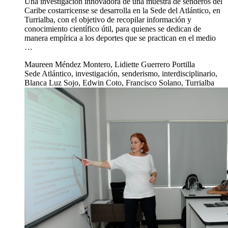
Una investigación innovadora de una muestra de senderos del
Caribe costarricense se desarrolla en la Sede del Atlántico, en
Turrialba, con el objetivo de recopilar información y
conocimiento científico útil, para quienes se dedican de
manera empírica a los deportes que se practican en el medio
…
Maureen Méndez Montero, Lidiette Guerrero Portilla
Sede Atlántico, investigación, senderismo, interdisciplinario,
Blanca Luz Sojo, Edwin Coto, Francisco Solano, Turrialba