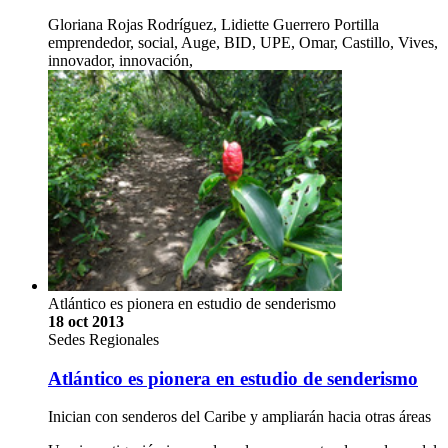
Gloriana Rojas Rodríguez, Lidiette Guerrero Portilla
emprendedor, social, Auge, BID, UPE, Omar, Castillo, Vives,
innovador, innovación,
Atlántico es pionera en estudio de senderismo
18 oct 2013
Sedes Regionales
Atlántico es pionera en estudio de senderismo
Inician con senderos del Caribe y ampliarán hacia otras áreas