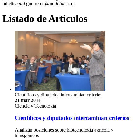
lidiette
emal
.guerrero
@ucr
ldbh
.ac.cr
Listado de Artículos
Científicos y diputados intercambian criterios
21 mar 2014
Ciencia y Tecnología
Científicos y diputados intercambian criterios
Analizan posiciones sobre biotecnología agrícola y
transgénicos