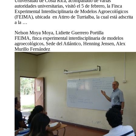
Universidad de Costa Rica, acompañado de varias
autoridades universitarias, visitó el 5 de febrero, la Finca
Experimental Interdisciplinaria de Modelos Agroecológicos
(FEIMA), ubicada en Atirro de Turrialba, la cual está adscrita
a la …
Nelson Moya Moya, Lidiette Guerrero Portilla
FEIMA, finca experimental interdisciplinaria de modelos
agroecológicos, Sede del Atlántico, Henning Jensen, Alex
Murillo Fernández