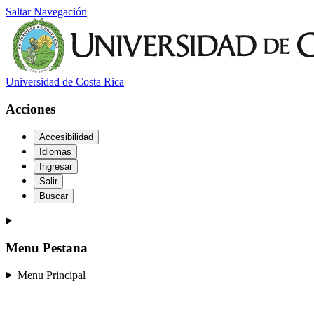
Saltar Navegación
Universidad de Costa Rica
Acciones
Accesibilidad
Idiomas
Ingresar
Salir
Buscar
Menu Pestana
Menu Principal