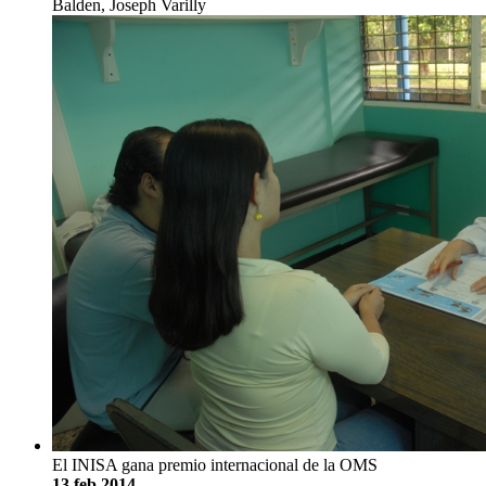
Balden, Joseph Varilly
El INISA gana premio internacional de la OMS
13 feb 2014