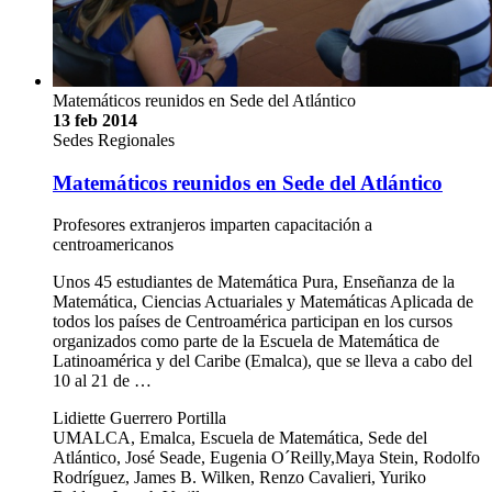
Matemáticos reunidos en Sede del Atlántico
13 feb 2014
Sedes Regionales
Matemáticos reunidos en Sede del Atlántico
Profesores extranjeros imparten capacitación a
centroamericanos
Unos 45 estudiantes de Matemática Pura, Enseñanza de la
Matemática, Ciencias Actuariales y Matemáticas Aplicada de
todos los países de Centroamérica participan en los cursos
organizados como parte de la Escuela de Matemática de
Latinoamérica y del Caribe (Emalca), que se lleva a cabo del
10 al 21 de …
Lidiette Guerrero Portilla
UMALCA, Emalca, Escuela de Matemática, Sede del
Atlántico, José Seade, Eugenia O´Reilly,Maya Stein, Rodolfo
Rodríguez, James B. Wilken, Renzo Cavalieri, Yuriko