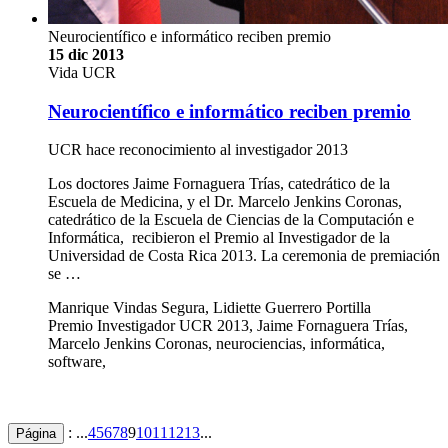
Neurocientífico e informático reciben premio
15 dic 2013
Vida UCR
Neurocientífico e informático reciben premio
UCR hace reconocimiento al investigador 2013
Los doctores Jaime Fornaguera Trías, catedrático de la
Escuela de Medicina, y el Dr. Marcelo Jenkins Coronas,
catedrático de la Escuela de Ciencias de la Computación e
Informática, recibieron el Premio al Investigador de la
Universidad de Costa Rica 2013. La ceremonia de premiación
se …
Manrique Vindas Segura, Lidiette Guerrero Portilla
Premio Investigador UCR 2013, Jaime Fornaguera Trías,
Marcelo Jenkins Coronas, neurociencias, informática,
software,
: ...
4
5
6
7
8
9
10
11
12
13
...
Página