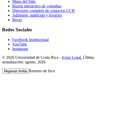
Mapa del Sitio
Buzón interactivo de consultas
Directorio completo de contactos UCR
Admisión, matrícula y horarios
Becas
Redes Sociales
Facebook Institucional
YouTube
Instagram
© 2026 Universidad de Costa Rica -
Aviso Legal.
Última
actualización: agosto, 2026
Retorno de foco
Regresar Arriba