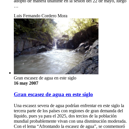
adoptó de manera unánime en la sesión del 22 de mayo, luego
…
Luis Fernando Cordero Mora
Gran escasez de agua en este siglo
16 may 2007
Gran escasez de agua en este siglo
Una escasez severa de agua podrían enfrentar en este siglo la
tercera parte de los países con regiones de gran demanda del
líquido, pues ya para el 2025, dos tercios de la población
mundial probablemente vivan con una disminución moderada.
Con el lema “Afrontando la escasez de agua”, se conmemoró