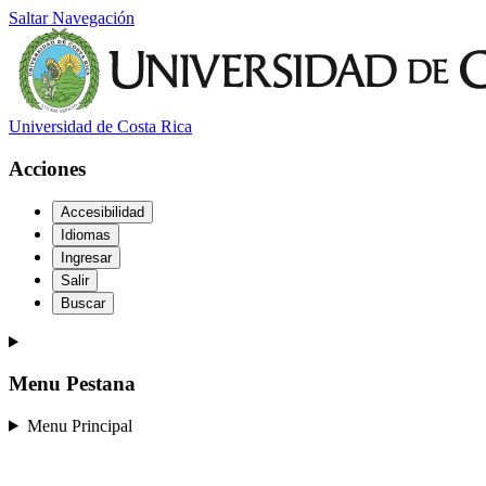
Saltar Navegación
Universidad de Costa Rica
Acciones
Accesibilidad
Idiomas
Ingresar
Salir
Buscar
Menu Pestana
Menu Principal