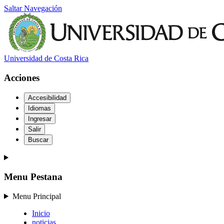
Saltar Navegación
Universidad de Costa Rica
Acciones
Accesibilidad
Idiomas
Ingresar
Salir
Buscar
Menu Pestana
Menu Principal
Inicio
noticias