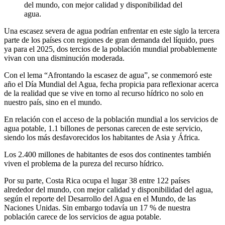
del mundo, con mejor calidad y disponibilidad del
agua.
Una escasez severa de agua podrían enfrentar en este siglo la tercera
parte de los países con regiones de gran demanda del líquido, pues
ya para el 2025, dos tercios de la población mundial probablemente
vivan con una disminución moderada.
Con el lema “Afrontando la escasez de agua”, se conmemoró este
año el Día Mundial del Agua, fecha propicia para reflexionar acerca
de la realidad que se vive en torno al recurso hídrico no solo en
nuestro país, sino en el mundo.
En relación con el acceso de la población mundial a los servicios de
agua potable, 1.1 billones de personas carecen de este servicio,
siendo los más desfavorecidos los habitantes de Asia y África.
Los 2.400 millones de habitantes de esos dos continentes también
viven el problema de la pureza del recurso hídrico.
Por su parte, Costa Rica ocupa el lugar 38 entre 122 países
alrededor del mundo, con mejor calidad y disponibilidad del agua,
según el reporte del Desarrollo del Agua en el Mundo, de las
Naciones Unidas. Sin embargo todavía un 17 % de nuestra
población carece de los servicios de agua potable.