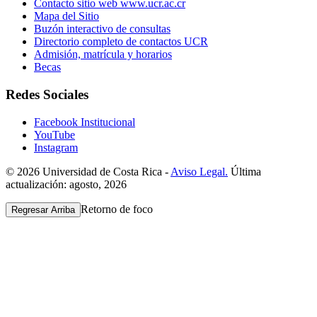
Contacto sitio web www.ucr.ac.cr
Mapa del Sitio
Buzón interactivo de consultas
Directorio completo de contactos UCR
Admisión, matrícula y horarios
Becas
Redes Sociales
Facebook Institucional
YouTube
Instagram
© 2026 Universidad de Costa Rica -
Aviso Legal.
Última
actualización: agosto, 2026
Retorno de foco
Regresar Arriba