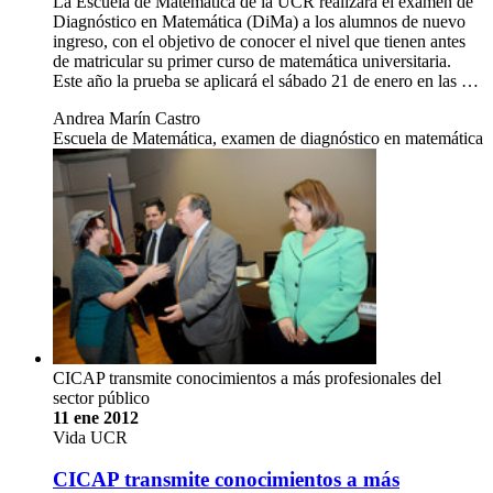
La Escuela de Matemática de la UCR realizará el examen de
Diagnóstico en Matemática (DiMa) a los alumnos de nuevo
ingreso, con el objetivo de conocer el nivel que tienen antes
de matricular su primer curso de matemática universitaria.
Este año la prueba se aplicará el sábado 21 de enero en las …
Andrea Marín Castro
Escuela de Matemática, examen de diagnóstico en matemática
CICAP transmite conocimientos a más profesionales del
sector público
11 ene 2012
Vida UCR
CICAP transmite conocimientos a más