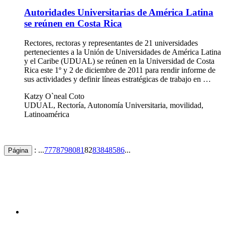
Autoridades Universitarias de América Latina
se reúnen en Costa Rica
Rectores, rectoras y representantes de 21 universidades
pertenecientes a la Unión de Universidades de América Latina
y el Caribe (UDUAL) se reúnen en la Universidad de Costa
Rica este 1º y 2 de diciembre de 2011 para rendir informe de
sus actividades y definir líneas estratégicas de trabajo en …
Katzy O`neal Coto
UDUAL, Rectoría, Autonomía Universitaria, movilidad,
Latinoamérica
: ...
77
78
79
80
81
82
83
84
85
86
...
Página