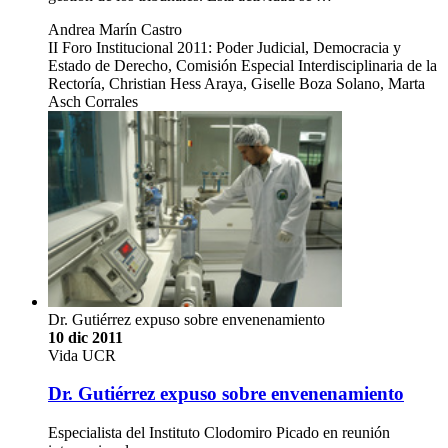
Andrea Marín Castro
II Foro Institucional 2011: Poder Judicial, Democracia y
Estado de Derecho, Comisión Especial Interdisciplinaria de la
Rectoría, Christian Hess Araya, Giselle Boza Solano, Marta
Asch Corrales
Dr. Gutiérrez expuso sobre envenenamiento
10 dic 2011
Vida UCR
Dr. Gutiérrez expuso sobre envenenamiento
Especialista del Instituto Clodomiro Picado en reunión