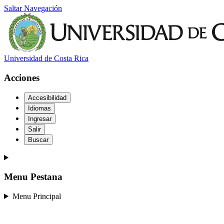
Saltar Navegación
Universidad de Costa Rica
Acciones
Accesibilidad
Idiomas
Ingresar
Salir
Buscar
Menu Pestana
Menu Principal