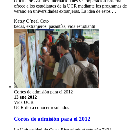
Oficina de Asuntos Internacionales y Cooperación Externa
ofrece a los estudiantes de la UCR mediante los programas de
verano en universidades extranjeras. La idea de estos …
Katzy O`neal Coto
becas, extranjeros, pasantías, vida estudiantil
Cortes de admisión para el 2012
13 ene 2012
Vida UCR
UCR dio a conocer resultados
Cortes de admisión para el 2012
La Universidad de Costa Rica admitirá este año 7494